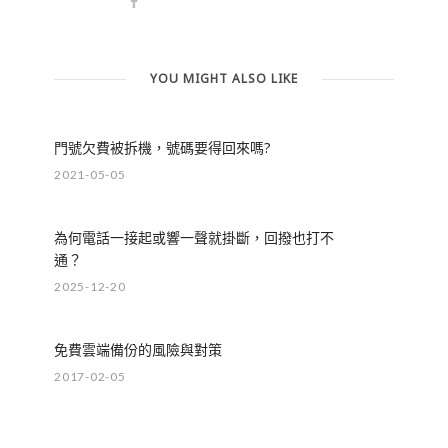
YOU MIGHT ALSO LIKE
門號欠費被拆機，號碼要得回來嗎?
2021-05-05
為何電話一接起或響一聲就掛斷，回撥也打不
通？
2025-12-20
免費雲端備份的風險與對策
2017-02-05