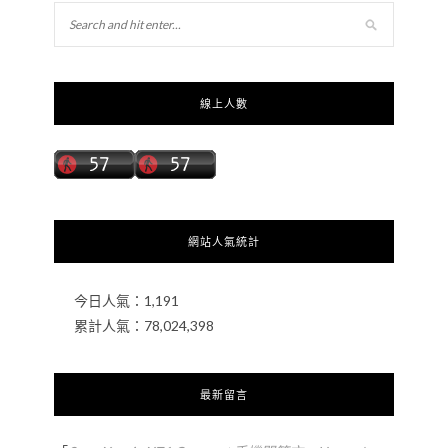
線上人數
網站人氣統計
今日人氣：
1,191
累計人氣：
78,024,398
最新留言