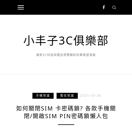
小丰子3C俱樂部
最新3C科技與電信資費解析的專業部落格
2024-03-26
手機常識
電信常識
如何關閉SIM 卡密碼鎖? 各款手機關
閉/開啟SIM PIN密碼鎖懶人包