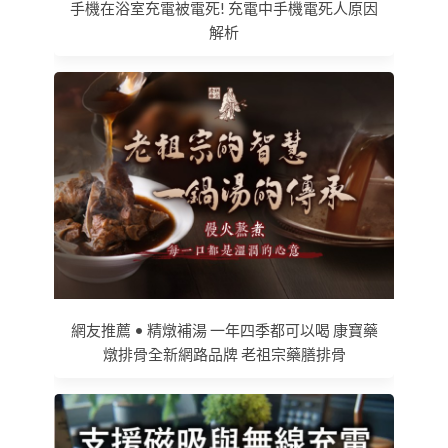
手機在浴室充電被電死! 充電中手機電死人原因
解析
網友推薦 • 精燉補湯 一年四季都可以喝 康寶藥
燉排骨全新網路品牌 老祖宗藥膳排骨