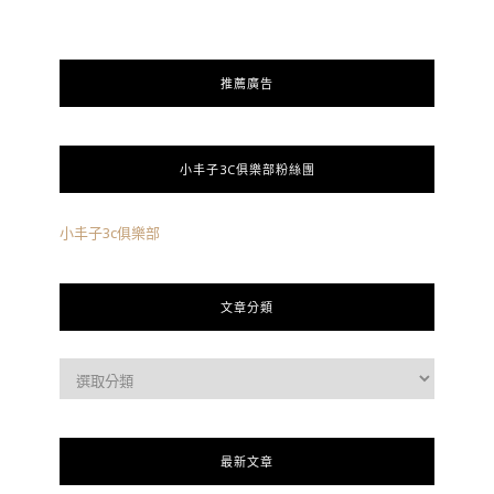
推薦廣告
小丰子3C俱樂部粉絲團
小丰子3c俱樂部
文章分類
最新文章