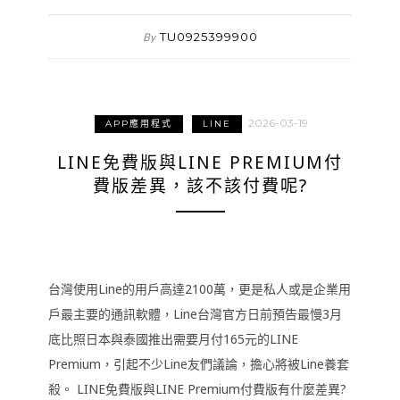
TU0925399900
By
2026-03-19
APP應用程式
LINE
LINE免費版與LINE PREMIUM付
費版差異，該不該付費呢?
台灣使用Line的用戶高達2100萬，更是私人或是企業用
戶最主要的通訊軟體，Line台灣官方日前預告最慢3月
底比照日本與泰國推出需要月付165元的LINE
Premium，引起不少Line友們議論，擔心將被Line養套
殺。 LINE免費版與LINE Premium付費版有什麼差異?