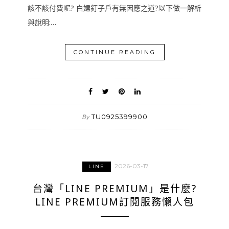
該不該付費呢? 白嫖釘子戶有無因應之道?以下做一解析
與說明:…
CONTINUE READING
TU0925399900
By
2026-03-17
LINE
台灣「LINE PREMIUM」是什麼?
LINE PREMIUM訂閱服務懶人包