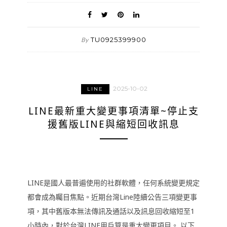
TU0925399900
By
2025-10-02
LINE
LINE最新重大變更事項清單~停止支
援舊版LINE與縮短回收訊息
LINE是國人最普遍使用的社群軟體，任何系統變更規定
都會成為矚目焦點。近期台灣Line陸續公告三項變更事
項，其中舊版本無法傳訊及通話以及訊息回收縮短至1
小時內，對於台灣LINE用戶算是重大變更項目。 以下