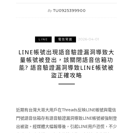
TU0925399900
By
2026-04-01
LINE
電信常識
LINE帳號出現語音驗證漏洞導致大
量帳號被登出，該關閉語音信箱功
能? 語音驗證漏洞導致LINE帳號被
盜正確攻略
近期有台灣大哥大用戶在Threads反映LINE帳號與電信
門號語音信箱存有語音驗證漏洞導致LINE帳號被強制登
出被盜。經媒體大幅報導後，引起LINE用戶恐慌，不少