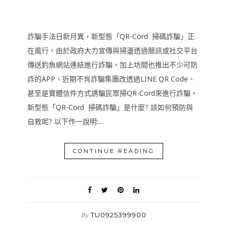
詐騙手法日新月異，新型態「QR-Cord 掃碼詐騙」正
在風行。由於政府大力宣傳與掃盪透過簡訊或社交平台
傳送釣魚網站連結進行詐騙，加上坊間也推出不少可防
詐的APP，近期不肖詐騙集團改透過LINE QR Code、
甚至是實體信件方式誘騙民眾掃QR-Cord來進行詐騙。
新型態「QR-Cord 掃碼詐騙」是什麼? 該如何預防與
自救呢? 以下作一說明:…
CONTINUE READING
TU0925399900
By