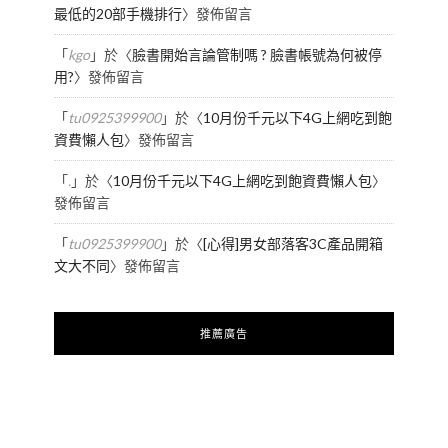
最低的20部手機排行
〉發佈留言
「
kgo
」於〈
臉書開始言論管制嗎 ? 臉書帳號為何被停
用?
〉發佈留言
「
tu0925399900
」於〈
10月份千元以下4G上網吃到飽
資費懶人包
〉發佈留言
「
.
」於〈
10月份千元以下4G上網吃到飽資費懶人包
〉
發佈留言
「
tu0925399900
」於〈
[心得]男女部落客3C產品開箱
文大不同
〉發佈留言
推薦廣告