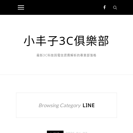
小丰子3C俱樂部
最新3C科技與電信資費解析的專業部落格
Browsing Category
LINE