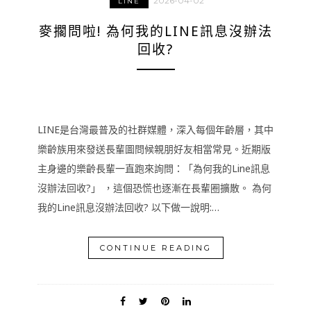
2026-04-02
LINE
麥擱問啦! 為何我的LINE訊息沒辦法
回收?
LINE是台灣最普及的社群媒體，深入每個年齡層，其中
樂齡族用來發送長輩圖問候親朋好友相當常見。近期版
主身邊的樂齡長輩一直跑來詢問：「為何我的Line訊息
沒辦法回收?」 ，這個恐慌也逐漸在長輩圈擴散。 為何
我的Line訊息沒辦法回收? 以下做一說明:…
CONTINUE READING