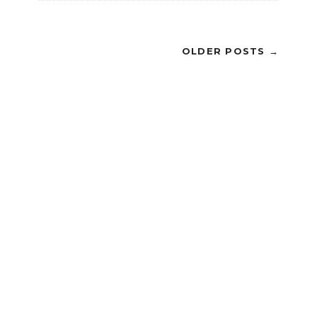
OLDER POSTS →