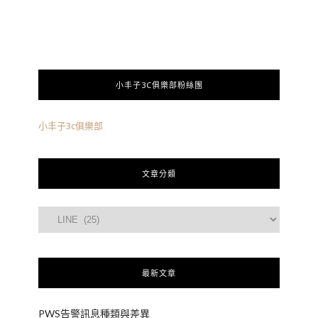
小丰子3C俱樂部粉絲團
小丰子3c俱樂部
文章分類
最新文章
PWS告警訊息種類與差異