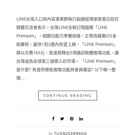
LINE台灣入口與內容事業群執行副總經理張景雯日前在
媒體交流會表示，台灣LINE全新訂閱服務「LINE
Premium」，相關功能已準備就緒，正等待蘋果iOS系
統審核，最快1到2週內有望上線。「LINE Premium」
將以月費165元，首波將釋出5項通訊軟體進階功能，讓
台灣成為全球第三個導入的市場。 「LINE Premium」
是什麼? 有提供哪些進階功能與會員權益? 以下做一整
理:…
CONTINUE READING
TU0925399900
By