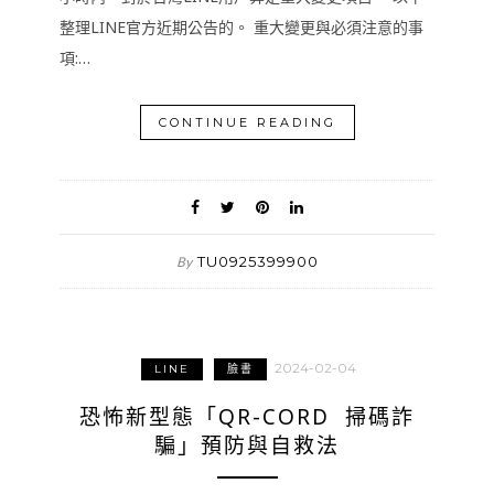
整理LINE官方近期公告的。 重大變更與必須注意的事
項:…
CONTINUE READING
TU0925399900
By
2024-02-04
LINE
臉書
恐怖新型態「QR-CORD 掃碼詐
騙」預防與自救法