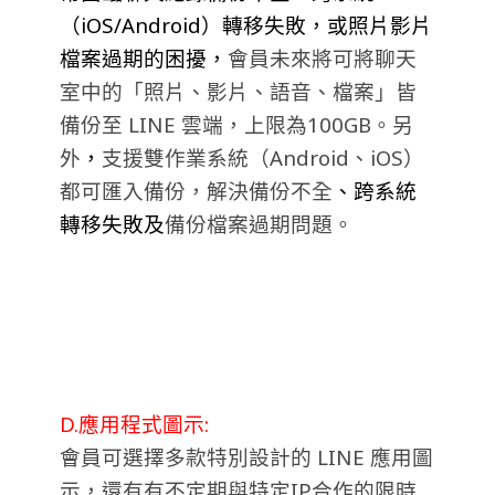
（iOS/Android）轉移失敗，或照片影片
檔案過期的困擾
，
會員未來將可將聊天
室中的「照片、影片、語音、檔案」皆
備份至 LINE 雲端，上限為100GB。另
外
，
支援雙作業系統（Android、iOS）
都可匯入備份，解決備份不全
、跨系統
轉移失敗及
備份檔案過期問題。
D.應用程式圖示:
會員可選擇多款特別設計的 LINE 應用圖
示，還有有不定期與特定IP合作的限時