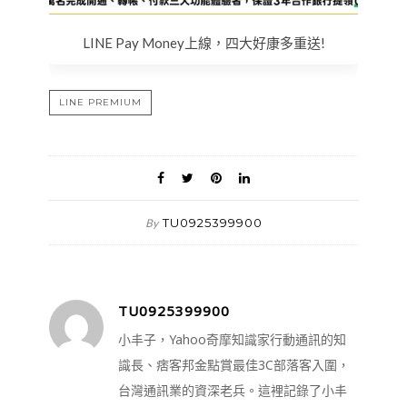
LINE Pay Money上線，四大好康多重送!
LINE PREMIUM
TU0925399900
By
TU0925399900
小丰子，Yahoo奇摩知識家行動通訊的知
識長、痞客邦金點賞最佳3C部落客入圍，
台灣通訊業的資深老兵。這裡記錄了小丰