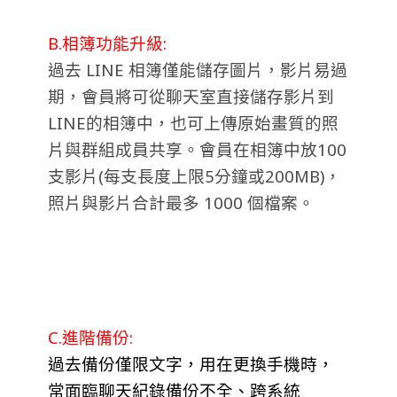
B.相簿功能升級:
過去 LINE 相簿僅能儲存圖片，影片易過
期，會員將可從聊天室直接儲存影片到
LINE的相簿中，也可上傳原始畫質的照
片與群組成員共享。會員在相簿中放100
支影片(每支長度上限5分鐘或200MB)，
照片與影片合計最多 1000 個檔案。
C.進階備份:
過去備份僅限文字，用
在更換手機時，
常面臨聊天紀錄備份不全、跨系統