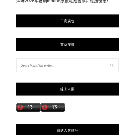
燦坤2026年暑期iPhone原廠電池舊換新應援優惠!
工商廣告
文章搜尋
線上人數
網站人氣統計