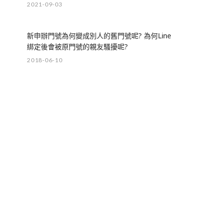
2021-09-03
新申辦門號為何變成別人的舊門號呢? 為何Line
綁定後會被原門號的親友騷擾呢?
2018-06-10