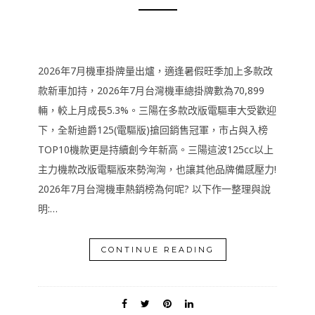
2026年7月機車掛牌量出爐，適逢暑假旺季加上多款改
款新車加持，2026年7月台灣機車總掛牌數為70,899
輛，較上月成長5.3%。三陽在多款改版電驅車大受歡迎
下，全新迪爵125(電驅版)搶回銷售冠軍，市占與入榜
TOP10機款更是持續創今年新高。三陽這波125cc以上
主力機款改版電驅版來勢洶洶，也讓其他品牌備感壓力!
2026年7月台灣機車熱銷榜為何呢? 以下作一整理與說
明:…
CONTINUE READING