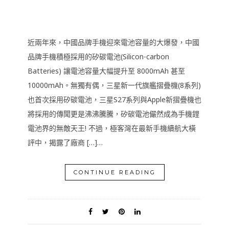
近兩年來，中國品牌手機迎來電池容量的大爆發，中國
品牌手機積極採用的矽碳電池(Silicon-carbon
Batteries) 讓電池容量大幅提升至 8000mAh 甚至
10000mAh。無獨有偶，三星新一代旗艦摺疊機(8系列)
也首次採用矽碳電池，三星S27系列與Apple新摺疊機也
將採用的傳聞更是沸沸騰騰，矽碳電池儼然成為手機鋰
電池界的無敵天王! 不過，極客灣在最新手機續航大橫
評中，揭露了廠商 […]…
CONTINUE READING