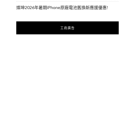
燦坤2026年暑期iPhone原廠電池舊換新應援優惠!
工商廣告