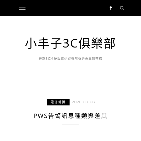
小丰子3C俱樂部
最新3C科技與電信資費解析的專業部落格
2026-08-08
電信常識
PWS告警訊息種類與差異