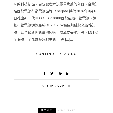
味的科技精品，更要徹底解決電量焦慮的利器。台灣知
名固態電池行動電源品牌~enerpad 將於2026年8月10
日推出新一代UFO GLA-10000固態磁吸行動電源。這
款行動電源通過最新QI 2.2 25W頂級無線快充規格認
證，結合最新固態電池技術、隱藏式美學巧思、MIT安
全保證、全能磁吸無線生態、 等 […]…
CONTINUE READING
TU0925399900
By
2026-08-05
作業系統