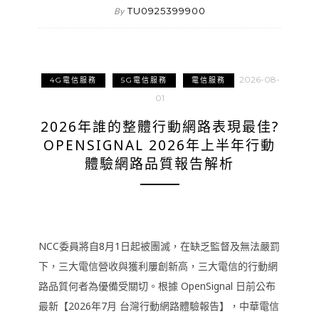
TU0925399900
By
2026-08-
4G電信服務
5G電信服務
電信服務
01
2026年誰的整體行動網路表現最佳?
OPENSIGNAL 2026年上半年行動
體驗網路品質報告解析
NCC委員將自8月1日起被團滅，在缺乏監督及無法嚴罰
下，三大電信營收與獲利屢創新高，三大電信的行動網
路品質何者為優備受關切。根據 OpenSignal 日前公布
最新【2026年7月 台灣行動網路體驗報告】，中華電信