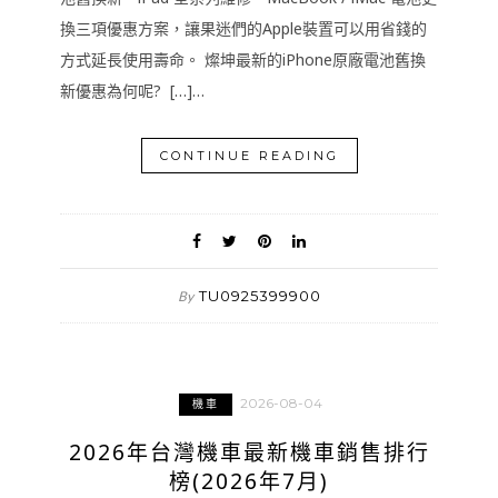
換三項優惠方案，讓果迷們的Apple裝置可以用省錢的
方式延長使用壽命。 燦坤最新的iPhone原廠電池舊換
新優惠為何呢? […]…
CONTINUE READING
TU0925399900
By
2026-08-04
機車
2026年台灣機車最新機車銷售排行
榜(2026年7月)