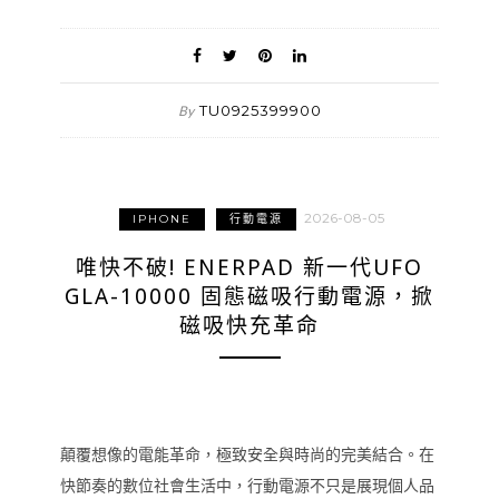
TU0925399900
By
2026-08-05
IPHONE
行動電源
唯快不破! ENERPAD 新一代UFO
GLA-10000 固態磁吸行動電源，掀
磁吸快充革命
顛覆想像的電能革命，極致安全與時尚的完美結合。在
快節奏的數位社會生活中，行動電源不只是展現個人品