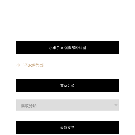
小丰子3C俱樂部粉絲團
小丰子3c俱樂部
文章分類
最新文章