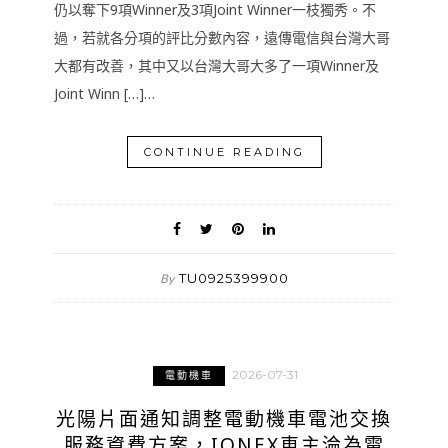
仍以奪下9項Winner及3項Joint Winner一枝獨秀。不
過，若就各分項的評比分數內容，遠傳電信與台灣大哥
大都有改善，其中又以台灣大哥大多了一項Winner及
Joint Winn […]…
CONTINUE READING
TU0925399900
By
2026-07-31
電動機車
光陽片面通知調整電動機車電池交換
服務資費方案，IONEX車主淪為電