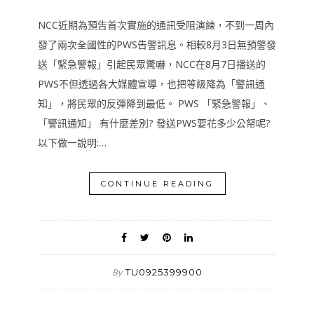
NCC近期為預告首次實施的通訊受阻演練，不到一周內
發了兩次全國性的PWS告警訊息。相較8月3日無預警發
送「緊急警報」引起民眾驚嚇，NCC在8月7日播送的
PWS不但透過各大媒體宣導，也把等級降為「警訊通
知」，將民眾的反彈降到最低。 PWS 「緊急警報」、
「警訊通知」 有什麼差別? 發送PWS要花多少公帑呢?
以下做一說明:…
CONTINUE READING
TU0925399900
By