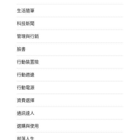
生活隨筆
科技新聞
管理與行銷
臉書
行動裝置險
行動週邊
行動電源
資費選擇
通訊達人
選購與使用
部落人生