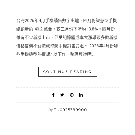
台灣2026年4月手機銷售數字出爐，四月份智慧型手機
總銷量約 40.2 萬台，較三月份下滑約 -3.8%。四月份
雖有不少新機上市，但受記憶體成本大漲導致多數新機
價格售價不斐造成整體手機銷售受阻。 2026年4月份哪
些手機機型熱賣呢? 以下作一整理與說明:…
CONTINUE READING
TU0925399900
By