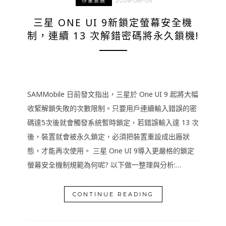
2026-08-05
作業系統
三星 ONE UI 9新鎖定螢幕安全機
制，連續 13 次解錯密碼將永久鎖機!
SAMMobile 日前發文指出，三星於 One UI 9 起將大幅
收緊解鎖失敗的次數限制。只要用戶連續輸入錯誤的密
碼達5次後就會觸發系統暫時鎖定，若錯誤輸入達 13 次
後，裝置就會被永久鎖定，必須把裝置重設成出廠狀
態，才能再次使用。 三星 One UI 9導入更嚴格的鎖定
螢幕安全機制規範為何呢? 以下做一整理與分析:…
CONTINUE READING