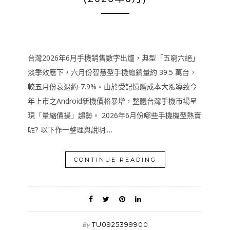
台灣2026年6月手機銷售數字出爐，典型「五窮六絕」
淡季效應下，六月份智慧型手機總銷量約 39.5 萬台，
較五月份衰退約-7.9%。由於受記憶體成本大漲導致今
年上市之Android新機價格暴增，整體台灣手機市場呈
現「量縮價揚」趨勢。 2026年6月份哪些手機機型熱賣
呢? 以下作一整理與說明:…
CONTINUE READING
TU0925399900
By