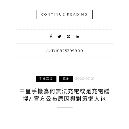
CONTINUE READING
TU0925399900
By
2026-07-21
手機常識
電池
三星手機為何無法充電或是充電緩
慢? 官方公布原因與對策懶人包