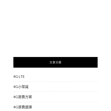
文章分類
4G LTE
4G小常識
4G資費方案
4G資費選擇