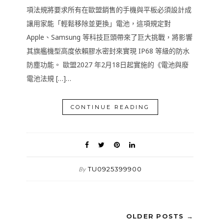
項法規將要求所有在歐盟銷售的手機與平板必須設計成
讓用家能「輕鬆移除並更換」電池，這項規定對
Apple、Samsung 等科技巨頭帶來了巨大挑戰，將影響
其旗艦機型高度依賴膠水密封來實現 IP68 等級的防水
防塵功能。 歐盟2027 年2月18日起實施的《電池與廢
電池法規 […]…
CONTINUE READING
TU0925399900
By
OLDER POSTS →