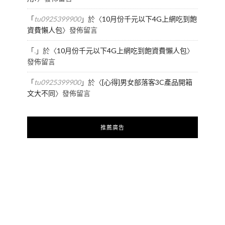
「
tu0925399900
」於〈
10月份千元以下4G上網吃到飽
資費懶人包
〉發佈留言
「
.
」於〈
10月份千元以下4G上網吃到飽資費懶人包
〉
發佈留言
「
tu0925399900
」於〈
[心得]男女部落客3C產品開箱
文大不同
〉發佈留言
推薦廣告