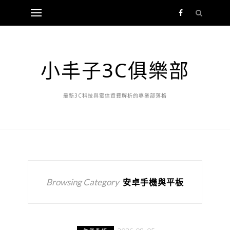
小丰子3C俱樂部
最新3C科技與電信資費解析的專業部落格
Browsing Category
安卓手機與平板