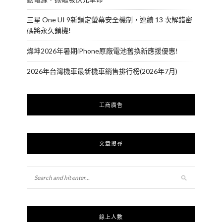
三星 One UI 9新鎖定螢幕安全機制，連續 13 次解錯密
碼將永久鎖機!
燦坤2026年暑期iPhone原廠電池舊換新應援優惠!
2026年台灣機車最新機車銷售排行榜(2026年7月)
工商廣告
文章搜尋
線上人數