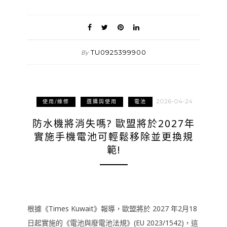
TU0925399900
By
2026-04-24
使用/維修
選購與使用
電池
防水機將消失嗎? 歐盟將於2027年
實施手機電池可輕鬆移除並更換規
範!
根據《Times Kuwait》報導，歐盟將於 2027 年2月18
日起實施的《電池與廢電池法規》(EU 2023/1542)，這