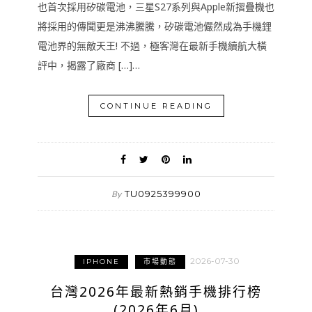
也首次採用矽碳電池，三星S27系列與Apple新摺疊機也
將採用的傳聞更是沸沸騰騰，矽碳電池儼然成為手機鋰
電池界的無敵天王! 不過，極客灣在最新手機續航大橫
評中，揭露了廠商 […]…
CONTINUE READING
TU0925399900
By
2026-07-30
IPHONE
市場動態
台灣2026年最新熱銷手機排行榜
(2026年6月)