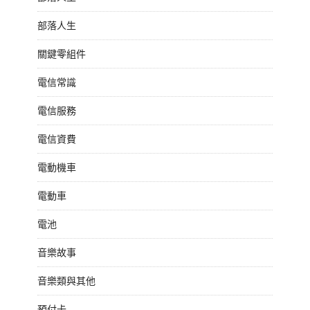
部落人生
關鍵零組件
電信常識
電信服務
電信資費
電動機車
電動車
電池
音樂故事
音樂類與其他
預付卡