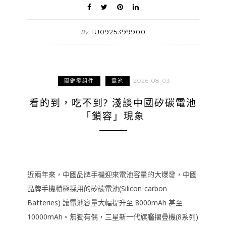
TU0925399900
By
2026-08-03
關鍵零組件
電池
看的到，吃不到? 淺談中國矽碳電池
「鎖容」現象
近兩年來，中國品牌手機迎來電池容量的大爆發，中國
品牌手機積極採用的矽碳電池(Silicon-carbon
Batteries) 讓電池容量大幅提升至 8000mAh 甚至
10000mAh。無獨有偶，三星新一代旗艦摺疊機(8系列)