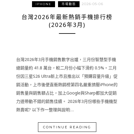
2026-05-06
IPHONE
市場動態
台灣2026年最新熱銷手機排行榜
(2026年3月)
台灣2026年3月手機銷售數字出爐，三月份智慧型手機
總銷量約 41.8 萬台，較二月份小幅下滑約 0.5%。三月
份因三星S26 Ultra新上市且推出以「預購容量升級」促
銷活動，上市後便直衝熱銷榜第四名嚴重擠壓iPhone的
銷售量與銷售額占比，加上Google與Sharp都加大促銷
力道帶動不錯的銷售佳績。 2026年3月份哪些手機機型
熱賣呢? 以下作一整理與說明:…
CONTINUE READING