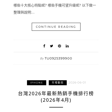
哪些十大核心特點呢? 哪些手機可望升級呢? 以下做一
整理與說明:…
CONTINUE READING
TU0925399900
By
2026-06-01
IPHONE
市場動態
台灣2026年最新熱銷手機排行榜
(2026年4月)