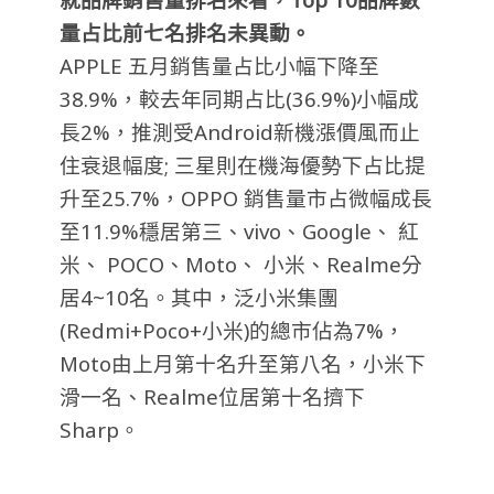
量占比前七名排名未異動。
APPLE 五月銷售量占比小幅下降至
38.9%，較去年同期占比(36.9%)小幅成
長2%，推測受Android新機漲價風而止
住衰退幅度; 三星則在機海優勢下占比提
升至25.7%，OPPO 銷售量市占微幅成長
至11.9%穩居第三、vivo、Google、 紅
米、 POCO、Moto、 小米、Realme分
居4~10名。其中，泛小米集團
(Redmi+Poco+小米)的總市佔為7%，
Moto由上月第十名升至第八名，小米下
滑一名、Realme位居第十名擠下
Sharp。