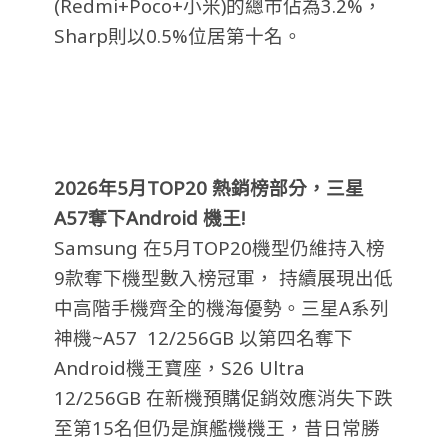
(Redmi+Poco+小米)的總市佔為3.2%，
Sharp則以0.5%位居第十名。
2026年5月TOP20 熱銷榜部分，三星
A57奪下Android 機王!
Samsung 在5月TOP20機型仍維持入榜
9款奪下機型數入榜冠軍， 持續展現出低
中高階手機齊全的機海優勢。三星A系列
神機~A57 12/256GB 以第四名奪下
Android機王寶座，S26 Ultra
12/256GB 在新機預購促銷效應消失下跌
至第15名但仍是旗艦機機王，昔日常勝