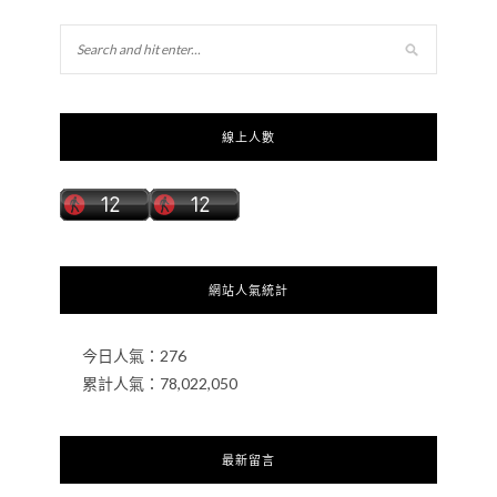
線上人數
網站人氣統計
今日人氣：
276
累計人氣：
78,022,050
最新留言