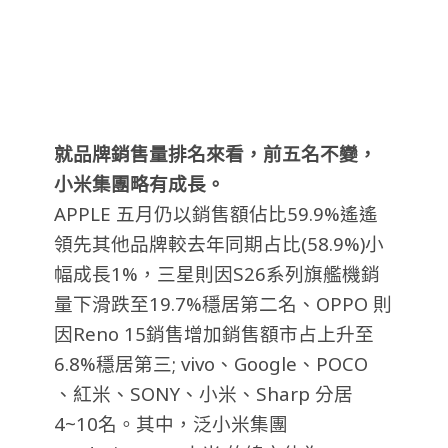
就品牌銷售量排名來看，前五名不變，
小米集團略有成長。
APPLE 五月仍以銷售額佔比59.9%遙遙
領先其他品牌較去年同期占比(58.9%)小
幅成長1%，三星則因S26系列旗艦機銷
量下滑跌至19.7%穩居第二名、OPPO 則
因Reno 15銷售增加銷售額市占上升至
6.8%穩居第三; vivo、Google、POCO
、紅米、SONY、小米、Sharp 分居
4~10名。其中，泛小米集團