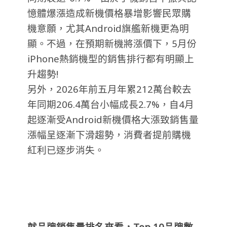
憶體爆漲造成新機價格暴增影響民眾購
機意願，尤其Android旗艦新機更為明
顯。不過，在預期新機將漲價下，5月份
iPhone熱銷機型的銷售排行都有明顯上
升趨勢!
另外，2026年前五月年累212萬台較去
年同期206.4萬台小幅成長2.7%，自4月
起逐漸受Android新機價格大漲致銷售量
漲幅呈逐漸下滑趨勢，消費者提前購機
紅利已逐步消失。
就品牌銷售量排名來看，Top 10品牌數