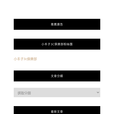
推薦廣告
小丰子3C俱樂部粉絲團
小丰子3c俱樂部
文章分類
最新文章