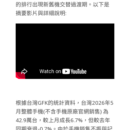
的排行出現新舊機交替過渡期。以下是
摘要影片與詳細說明:
根據台灣GFK的統計資料，台灣2026年5
月整體手機(不含手機原廠官網銷售) 為
42.9萬台，較上月成長6.7%，但
較去年
同期衰退-0.7%
。由於手機銷售不振與記