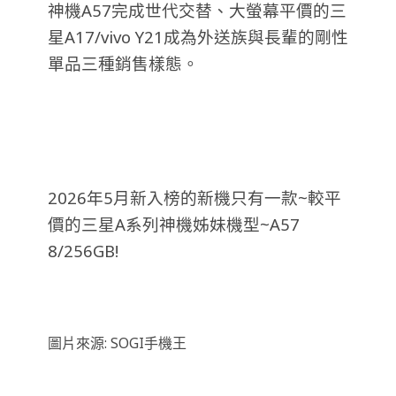
神機A57完成世代交替、大螢幕平價的三
星A17/vivo Y21成為外送族與長輩的剛性
單品三種銷售樣態。
2026年5月新入榜的新機只有一款~較平
價的三星A系列神機姊妹機型~A57
8/256GB!
圖片來源: SOGI手機王