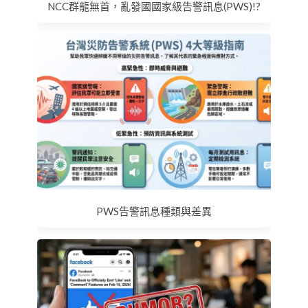
NCC群龍無首，亂發國國家級告警訊息(PWS)!?
PWS告警訊息種類與差異