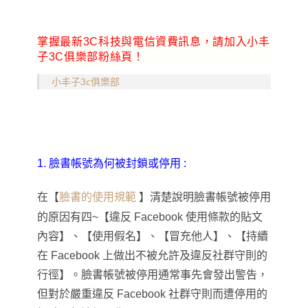
掌握最新3C科技與電信資費訊息，請加入小丰
子3C俱樂部粉絲頁！
小丰子3c俱樂部
1. 臉書帳號為何被封鎖或停用 :
在
【
臉書的使用規範
】
清楚說明臉書帳號被停用
的原因有四~
【
違反 Facebook 使用條款的貼文
內容
】
、
【
使用假名
】
、
【
冒充他人
】
、
【
持續
在 Facebook 上做出不被允許及違反社群守則的
行徑
】
。臉書帳號被停用通常事先會發出警告
，
但對於嚴重違反 Facebook 社群守則而遭停用的