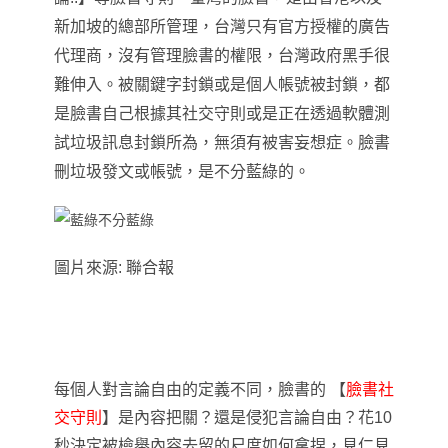
新加坡的總部所管理，台灣只有官方授權的廣告
代理商，沒有管理臉書的權限
，
台灣政府黑手很
難伸入。被關鍵字封鎖或是個人帳號被封鎖，都
是臉書自己根據其社交守則或是正在透過軟體測
試垃圾訊息封鎖所為
，
無須有被害妄想症。臉書
刪垃圾發文或帳號
，
是不分藍綠的。
圖片來源: 聯合報
每個人對言論自由的定義不同，臉書的
【
臉書社
交守則
】
是內容把關？還是侵犯言論自由？
花10
秒決定被檢舉內容去留的
尺度如何拿捏
，
見仁見