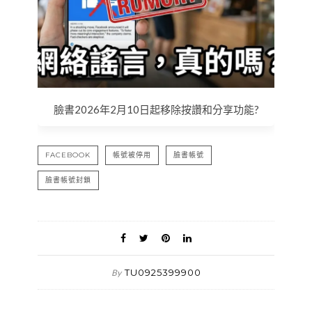
臉書2026年2月10日起移除按讚和分享功能?
FACEBOOK
帳號被停用
臉書帳號
臉書帳號封鎖
TU0925399900
By