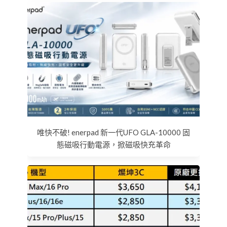
唯快不破! enerpad 新一代UFO GLA-10000 固
態磁吸行動電源，掀磁吸快充革命