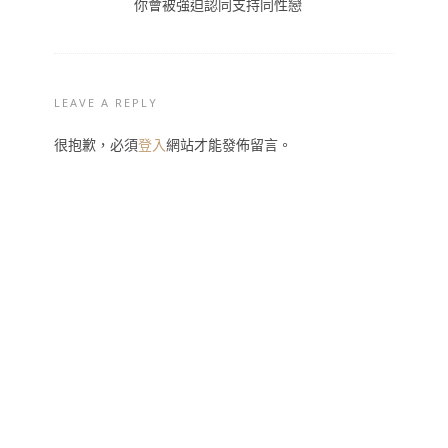
你會被強迫認同支持同性戀
LEAVE A REPLY
很抱歉，必須
登入
網站才能發佈留言。