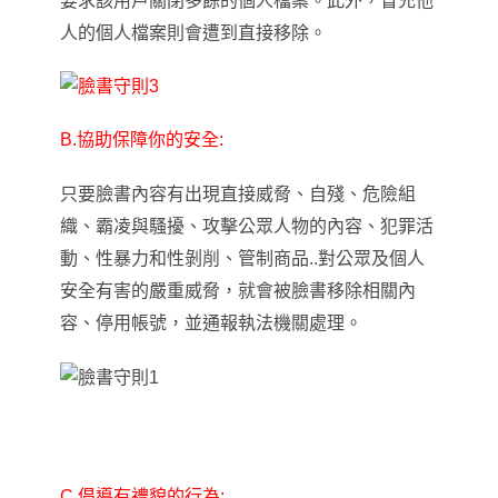
要求該用戶關閉多餘的個人檔案。此外，冒充他
人的個人檔案則會遭到直接移除
。
B.協助保障你的安全:
只要臉書內容有出現直接威脅、自殘、危險組
織、霸凌與騷擾、攻擊公眾人物的內容、犯罪活
動、性暴力和性剝削、管制商品..對公眾及個人
安全有害的嚴重威脅
，
就會被臉書移除相關內
容、停用帳號，並通報執法機關處理。
C.倡導有禮貌的行為: