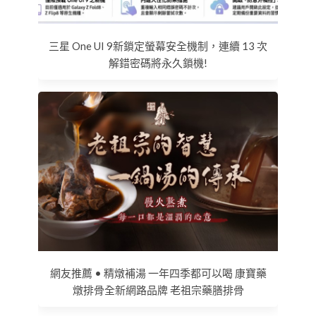
三星 One UI 9新鎖定螢幕安全機制，連續 13 次
解錯密碼將永久鎖機!
網友推薦 • 精燉補湯 一年四季都可以喝 康寶藥
燉排骨全新網路品牌 老祖宗藥膳排骨