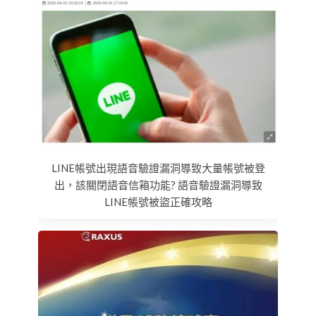
LINE帳號出現語音驗證漏洞導致大量帳號被登
出，該關閉語音信箱功能? 語音驗證漏洞導致
LINE帳號被盜正確攻略