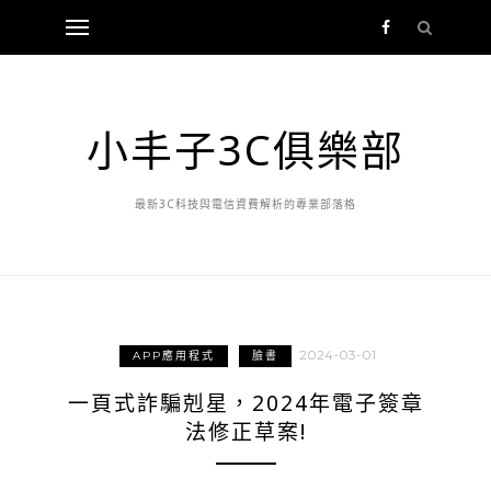
小丰子3C俱樂部
最新3C科技與電信資費解析的專業部落格
2024-03-01
APP應用程式
臉書
一頁式詐騙剋星，2024年電子簽章
法修正草案!