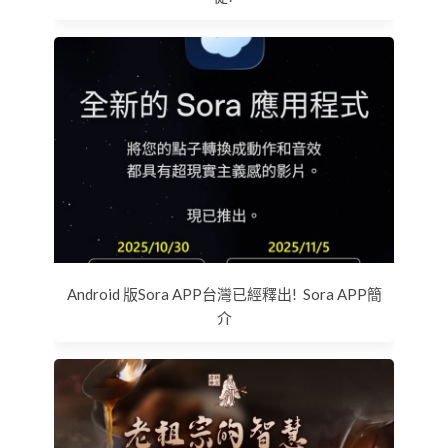
Android 版Sora APP台灣已經釋出! Sora APP簡
介