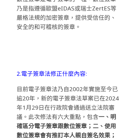
乃是指遵循歐盟eIDAS或瑞士ZertES等
嚴格法規的加密簽章，提供受信任的、
安全的和可稽核的簽章。
2.電子簽章法修正什麼內容:
目前電子簽章法乃自2002年實施至今已
逾20年，新的電子簽章法草案已在2024
年1月29日在行政院會通過送立法院審
議。
此次修法有六大重點，包含
一、明
確區分電子簽章跟數位簽章；二、使用
數位簽章會有推訂本人親自簽名效果；