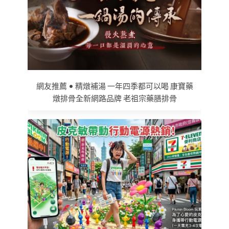
網友推薦 • 精燉補湯 一年四季都可以喝 康寶藥
燉排骨全新網路品牌 老祖宗藥膳排骨