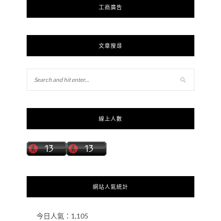
工商廣告
文章搜尋
線上人數
網站人氣統計
今日人氣：
1,105