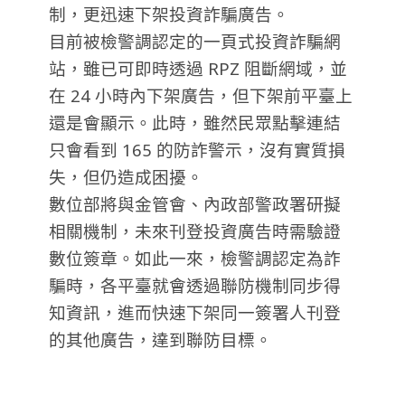
制，更迅速下架投資詐騙廣告。
目前被檢警調認定的一頁式投資詐騙網
站，雖已可即時透過 RPZ 阻斷網域，並
在 24 小時內下架廣告，但下架前平臺上
還是會顯示。此時，雖然民眾點擊連結
只會看到 165 的防詐警示，沒有實質損
失，但仍造成困擾。
數位部將與金管會、內政部警政署研擬
相關機制，未來刊登投資廣告時需驗證
數位簽章。如此一來，檢警調認定為詐
騙時，各平臺就會透過聯防機制同步得
知資訊，進而快速下架同一簽署人刊登
的其他廣告，達到聯防目標。