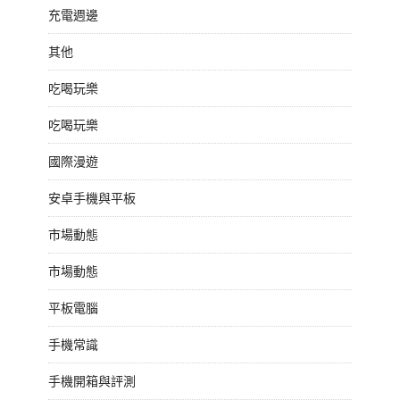
充電週邊
其他
吃喝玩樂
吃喝玩樂
國際漫遊
安卓手機與平板
市場動態
市場動態
平板電腦
手機常識
手機開箱與評測