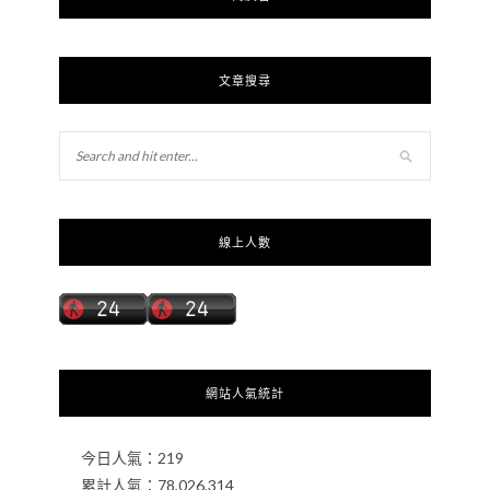
文章搜尋
線上人數
網站人氣統計
今日人氣：
219
累計人氣：
78,026,314