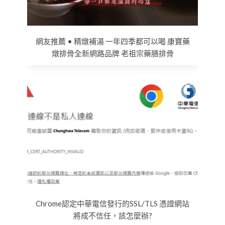
網友推薦 • 精燉補湯 一年四季都可以喝 康寶藥
燉排骨全新網路品牌 老祖宗藥膳排骨
Chrome認定中華電信發行的SSL/TLS 憑證網站
將成不信任，該怎麼辦?