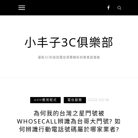
小丰子3C俱樂部
最新3C科技與電信資費解析的專業部落格
2022-02-16
APP應用程式
電信服務
為何我的台灣之星門號被
WHOSECALL辨識為台哥大門號? 如
何辨識行動電話號碼屬於哪家業者?