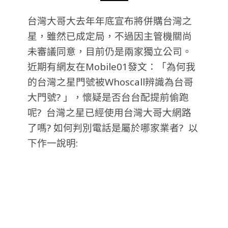
台灣大哥大去年年底宣布將併購台灣之
星，雖然已成定局，不過因主管機關尚
未審議同意，目前仍是兩家獨立公司。
近期有網友在Mobile01發文：「為何我
的台灣之星門號被Whoscall辨識為台哥
大門號? 」，懷疑是否台台配提前偷跑
呢? 台灣之星已經使用台灣大哥大網路
了嗎? 如何判別電話是屬於哪家業者? 以
下作一說明: