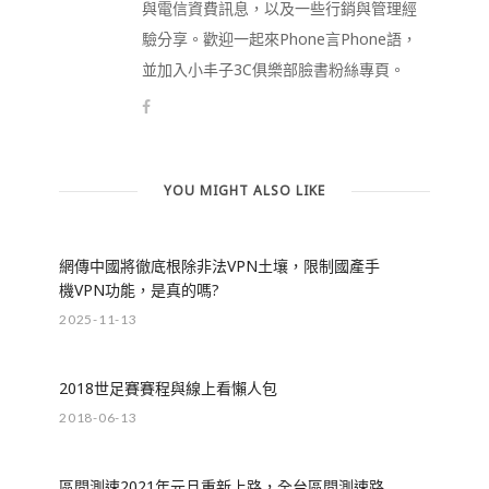
與電信資費訊息，以及一些行銷與管理經
驗分享。歡迎一起來Phone言Phone語，
並加入小丰子3C俱樂部臉書粉絲專頁。
YOU MIGHT ALSO LIKE
網傳中國將徹底根除非法VPN土壤，限制國產手
機VPN功能，是真的嗎?
2025-11-13
2018世足賽賽程與線上看懶人包
2018-06-13
區間測速2021年元旦重新上路，全台區間測速路