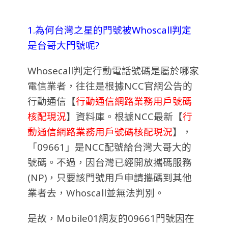
1.為何台灣之星的門號被Whoscall判定
是台哥大門號呢?
Whosecall判定行動電話號碼是屬於哪家
電信業者，往往是根據NCC官網公告的
行
動通信【
行動通信網路業務用戶號碼
核配現況
】資料庫。
根據NCC最新【
行
動通信網路業務用戶號碼核配現況
】，
「09661」是NCC配號給台灣大哥大的
號碼。不過，因台灣已經開放攜碼服務
(NP)，只要該門號用戶申請攜碼到其他
業者去，Whoscall並無法判別。
是故，Mobile01網友的09661門號因在