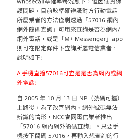
whosecall準確率每況愈下，但
因個資保
護問題，目前較準確辨識對方行動電話
所屬業者的方法僅剩透過「57016 網內
網外簡碼查詢」可用來查詢是否為網內/
網外電話，或是「M+ Messenger」app
則可在限定條件下查詢所屬電信業者，
說明如下:
A.手機直撥57016可查是是否為網內或網
外電話:
自 2005 年 10 月 13 日 NP（號碼可攜）
上路後，為了改善網內、網外號碼無法
辨識的情形，NCC會同電信業者推出
「57016 網內網外簡碼查詢」。只要手
機按下簡碼 57016，再輸入想查詢的行