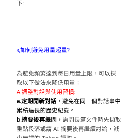
下:
如何避免用量超量?
3,
為避免頻繁達到每日用量上限，可以採
取以下做法來降低用量：
A.調整對話與使用習慣:
a.定期開新對話
，
避免在同一個對話串中
累積過長的歷史紀錄。
b.摘要後再提問，
詢問長篇文件時先擷取
重點段落或請 AI 摘要後再繼續討論，減
少無謂的 Token 讀取。