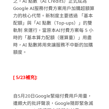
之，AI 點數（AI Credits）正式成為
Google AI服務付費方案用戶加購超額算
力的核心代幣。新制度主要透過 「基本
配額」與「AI 點數（Top-ups）」的雙
軌制 來運行，當原本AI付費方案每 5 小
時的「基本算力配額（運算量）」用盡
時，AI 點數將用來讓服務不中斷的加購
額度。
[ 5/23補充]:
自5月20日Google緊縮付費用戶用量，
遭頗大的批評聲浪，Google隨即緊急滅