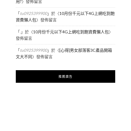
用?
〉發佈留言
「
tu0925399900
」於〈
10月份千元以下4G上網吃到飽
資費懶人包
〉發佈留言
「
.
」於〈
10月份千元以下4G上網吃到飽資費懶人包
〉
發佈留言
「
tu0925399900
」於〈
[心得]男女部落客3C產品開箱
文大不同
〉發佈留言
推薦廣告