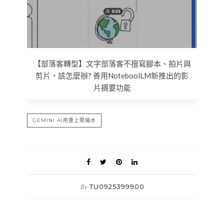
【部落客轉型】文字部落客不擅寫腳本、拍片與
剪片，該怎麼辦? 善用NoteboolLM新推出的影
片摘要功能
GEMINI AI用量上限縮水
TU0925399900
By