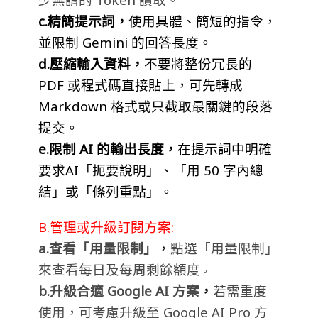
c.精簡提示詞，
使用具體、簡短的指令，
並限制 Gemini 的回答長度。
d.壓縮輸入資料
，
不要將整份冗長的
PDF 或程式碼直接貼上，可先轉成
Markdown 格式或只截取最關鍵的段落
提交。
e.限制 AI 的輸出長度，
在提示詞中明確
要求AI「扼要說明」、「用 50 字內總
結」或「條列重點」。
B.管理或升級訂閱方案:
a.查看「用量限制」
，
點選「用量限制」
來查看每日及每周剩餘額度
。
b.升級合適 Google AI 方案
，
若需重度
使用，可考慮升級至 Google AI Pro 方