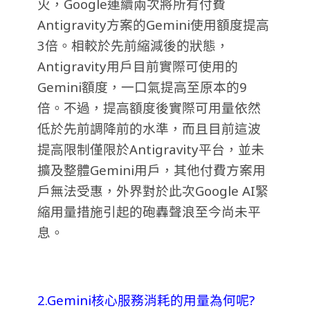
火，Google連續兩次將所有付費
Antigravity方案的Gemini使用額度提高
3倍。相較於先前縮減後的狀態，
Antigravity用戶目前實際可使用的
Gemini額度，一口氣提高至原本的9
倍。不過，提高額度後實際可用量依然
低於先前調降前的水準，而且目前這波
提高限制僅限於Antigravity平台，並未
擴及整體Gemini用戶，其他付費方案用
戶無法受惠，外界對於此次Google AI緊
縮用量措施引起的砲轟聲浪至今尚未平
息。
2.Gemini核心服務消耗的用量為何呢?