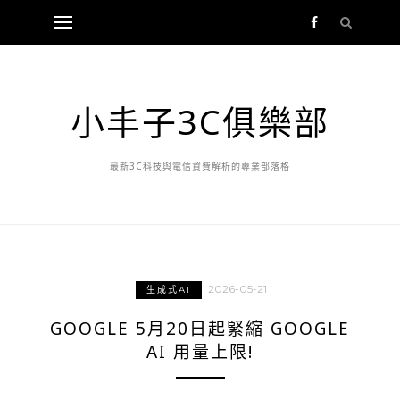
小丰子3C俱樂部
最新3C科技與電信資費解析的專業部落格
2026-05-21
生成式AI
GOOGLE 5月20日起緊縮 GOOGLE
AI 用量上限!