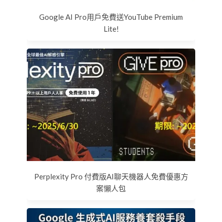
Google AI Pro用戶免費送YouTube Premium
Lite!
Perplexity Pro 付費版AI聊天機器人免費優惠方
案懶人包