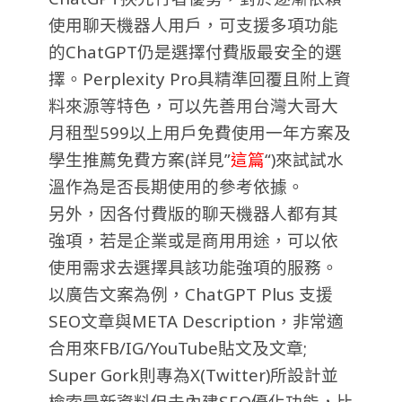
使用聊天機器人用戶，可支援多項功能
的ChatGPT仍是選擇付費版最安全的選
擇。Perplexity Pro具精準回覆且附上資
料來源等特色，可以先善用台灣大哥大
月租型599以上用戶免費使用一年方案及
學生推薦免費方案(詳見”
這篇
“)來試試水
溫作為是否長期使用的參考依據。
另外，因各付費版的聊天機器人都有其
強項，若是企業或是商用用途，可以依
使用需求去選擇具該功能強項的服務。
以廣告文案為例，ChatGPT Plus 支援
SEO文章與META Description，非常適
合用來FB/IG/YouTube貼文及文章;
Super Gork則專為X(Twitter)所設計並
檢索最新資料但未內建SEO優化功能，比