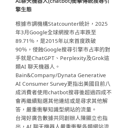
AI
聊天機器人(chatbot)衝擊傳統搜尋引
擎生態
根據市調機構Statcounter統計，2025
年3月Google全球網搜市占率跌至
89.71％，是2015年以來首度跌破
90％，侵蝕Google搜尋引擎市占率的對
手就是ChatGPT、Perplexity及Grok這
類AI 聊天機器人。
Bain&Company/Dynata Generative
AI Consumer Survey更指出美國目前八
成消費者使用chatbot搜尋後超過四成不
會再繼續點選其他連結或是尋求其他解
答，嚴重衝擊知識型網站的流量。
台灣好廣告數據共同創辦人陳顯立也指
出，AI 聊天機器人嚴重衝擊各類網站流