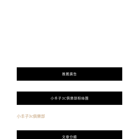
推薦廣告
小丰子3C俱樂部粉絲團
小丰子3c俱樂部
文章分類