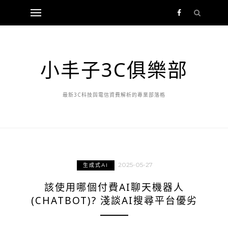
小丰子3C俱樂部
最新3C科技與電信資費解析的專業部落格
2025-05-27
生成式AI
該使用哪個付費AI聊天機器人
(CHATBOT)? 淺談AI搜尋平台優劣