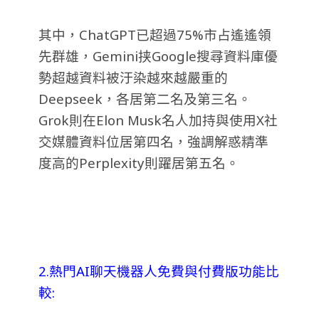
其中，ChatGPT已超過75%市占遙遙領
先群雄，Gemini挟Google搜尋資料庫優
勢超越資料被汙染越來越嚴重的
Deepseek，各居第二名及第三名。
Grok則在Elon Musk名人加持與使用X社
交媒體資料位居第四名，強調解惑精準
度高的Perplexity則躍居第五名。
2.熱門AI聊天機器人免費與付費版功能比
較: