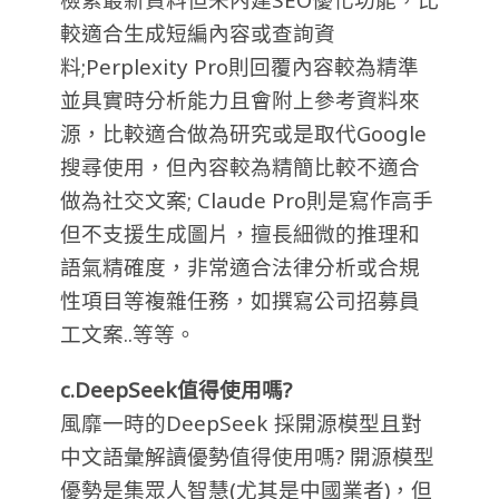
較適合生成短編內容或查詢資
料;Perplexity Pro則回覆內容較為精準
並具實時分析能力且會附上參考資料來
源，比較適合做為研究或是取代Google
搜尋使用，但內容較為精簡比較不適合
做為社交文案; Claude Pro則是寫作高手
但不支援生成圖片，擅長細微的推理和
語氣精確度，非常適合法律分析或合規
性項目等複雜任務，如撰寫公司招募員
工文案..等等。
c.DeepSeek值得使用嗎?
風靡一時的DeepSeek 採開源模型且對
中文語彙解讀優勢值得使用嗎? 開源模型
優勢是集眾人智慧(尤其是中國業者)，但