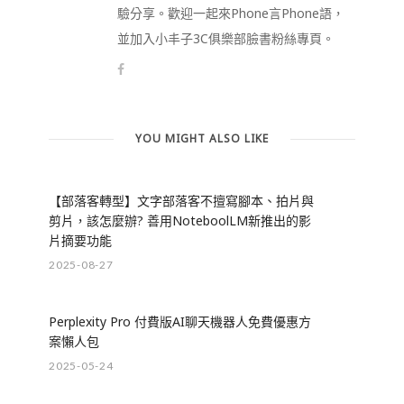
驗分享。歡迎一起來Phone言Phone語，
並加入小丰子3C俱樂部臉書粉絲專頁。
YOU MIGHT ALSO LIKE
【部落客轉型】文字部落客不擅寫腳本、拍片與
剪片，該怎麼辦? 善用NoteboolLM新推出的影
片摘要功能
2025-08-27
Perplexity Pro 付費版AI聊天機器人免費優惠方
案懶人包
2025-05-24