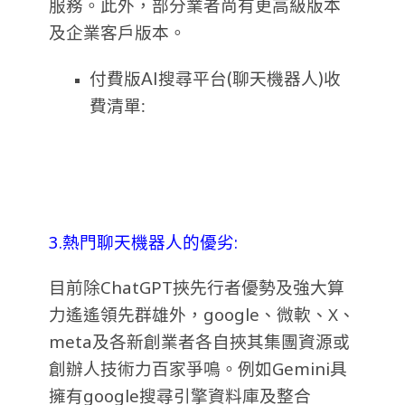
服務。此外，部分業者尚有更高級版本
及企業客戶版本。
付費版AI搜尋平台(聊天機器人)收
費清單:
3.熱門聊天機器人的優劣:
目前除ChatGPT挾先行者優勢及強大算
力遙遙領先群雄外，google、微軟、X、
meta及各新創業者各自挾其集團資源或
創辦人技術力百家爭鳴。例如Gemini具
擁有google搜尋引擎資料庫及整合