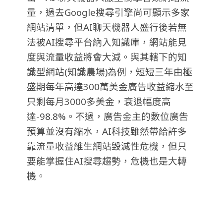
量，過去Google搜尋引擎尚可顯示多家
網站清單，但AI聊天機器人盛行後若無
法被AI搜尋平台納入知識庫，網站能見
度與流量收益將會大減。與其轄下的知
識型網站(知識農場)為例，短短三年由極
盛期每年高達300萬美金廣告收益縮水至
只剩每月3000多美金，衰退幅度高
達-98.8%。
不過，廣告金主的數位廣告
預算並沒有縮水，AI科技雖然帶給許多
靠流量收益維生網站毀滅性危機，但只
要能掌握住AI搜尋趨勢，危機也是大轉
機。