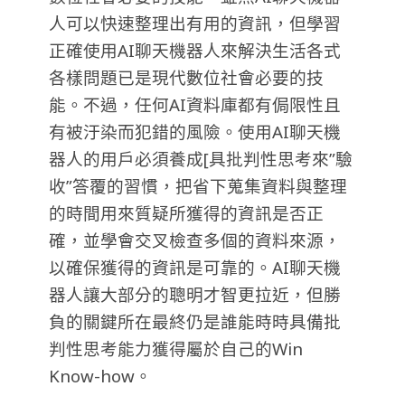
人可以快速整理出有用的資訊，但學習
正確使用AI聊天機器人來解決生活各式
各樣問題已是現代數位社會必要的技
能。不過，任何AI資料庫都有侷限性且
有被汙染而犯錯的風險。使用AI聊天機
器人的用戶必須養成[具批判性思考來”驗
收”
答覆的習慣，把省下蒐集資料與整理
的時間用來
質疑所獲得的資訊是否正
確，並學會交叉檢查多個的資料來源，
以確保獲得的資訊是可靠的。AI聊天機
器人讓大部分的聰明才智更拉近，但勝
負的關鍵所在最終仍是誰能時時具備批
判性思考能力獲得屬於自己的Win
Know-how。