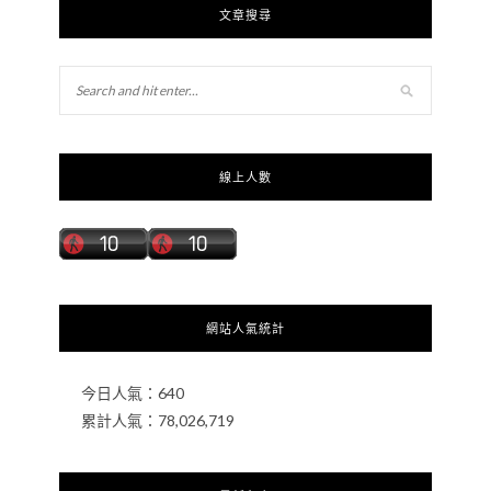
文章搜尋
線上人數
網站人氣統計
今日人氣：
640
累計人氣：
78,026,719