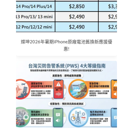
燦坤2026年暑期iPhone原廠電池舊換新應援優
惠!