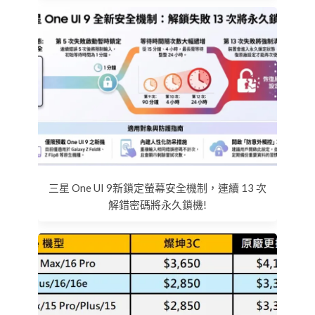
三星 One UI 9新鎖定螢幕安全機制，連續 13 次
解錯密碼將永久鎖機!