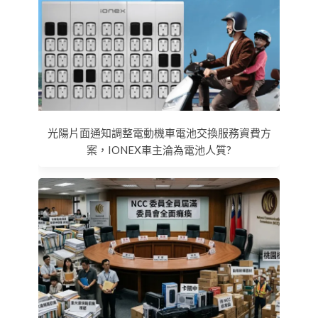
光陽片面通知調整電動機車電池交換服務資費方
案，IONEX車主淪為電池人質?