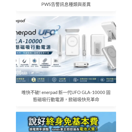
PWS告警訊息種類與差異
唯快不破! enerpad 新一代UFO GLA-10000 固
態磁吸行動電源，掀磁吸快充革命