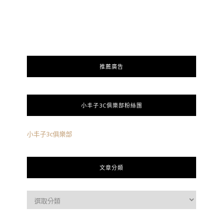
推薦廣告
小丰子3C俱樂部粉絲團
小丰子3c俱樂部
文章分類