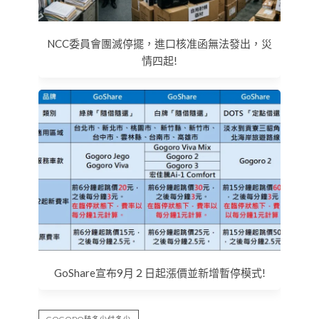
NCC委員會團滅停擺，進口核准函無法發出，災
情四起!
GoShare宣布9月２日起漲價並新增暫停模式!