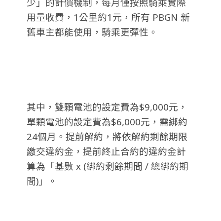
少」的計價機制，每月僅按照騎乘實際
用量收費，1公里約1元，所有 PBGN 新
舊車主都能使用，騎乘更彈性。
其中，雙顆電池的設定費為$9,000元，
單顆電池的設定費為$6,000元，需綁約
24個月。提前解約，將依解約剩餘期限
繳交違約金，提前終止合約的違約金計
算為「基數 x (綁約剩餘期間 / 總綁約期
間)」
。