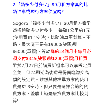
2.「騎多少付多少」$0月租方案真的比
騎油車或現行方案便宜嗎?
Gogoro「騎多少付多少」$0月租方案雖
然標榜騎多少付多少， 每騎1公里約1元
(使用費$1.1安時)，比騎油車更划算。不
過，最大魔王是有$9000(雙顆)與
$6000(單顆)，等於
綁約24個月中每月必
須支付$345(雙顆)與$200(單顆)月租費
。
雖然7月27日前購買新機車可以享設定費
全免，但24期期滿後還是得面臨繳交高
額的設定費。雖然其他標準方案的使用
費是$2.3安時，但只要是選擇合適的資
費方案，整體上還是原資費方案比較划
算!