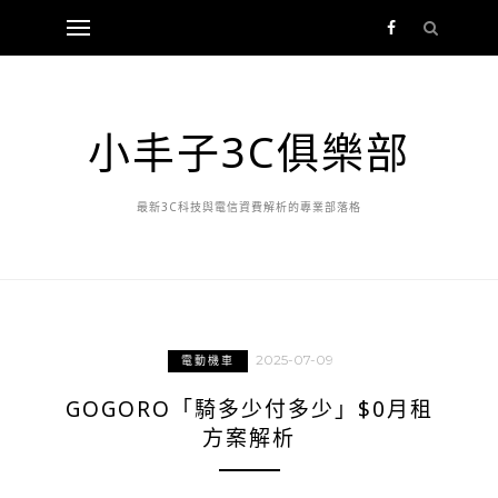
小丰子3C俱樂部
最新3C科技與電信資費解析的專業部落格
2025-07-09
電動機車
GOGORO「騎多少付多少」$0月租
方案解析