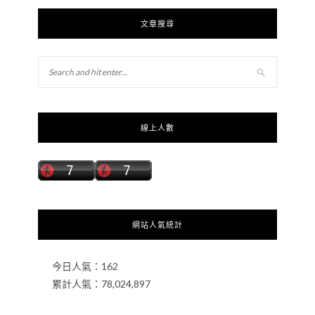
文章搜尋
線上人數
網站人氣統計
今日人氣：
162
累計人氣：
78,024,897