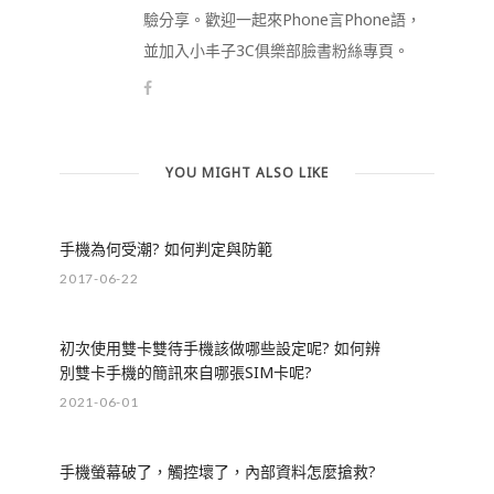
驗分享。歡迎一起來Phone言Phone語，
並加入小丰子3C俱樂部臉書粉絲專頁。
YOU MIGHT ALSO LIKE
手機為何受潮? 如何判定與防範
2017-06-22
初次使用雙卡雙待手機該做哪些設定呢? 如何辨
別雙卡手機的簡訊來自哪張SIM卡呢?
2021-06-01
手機螢幕破了，觸控壞了，內部資料怎麼搶救?