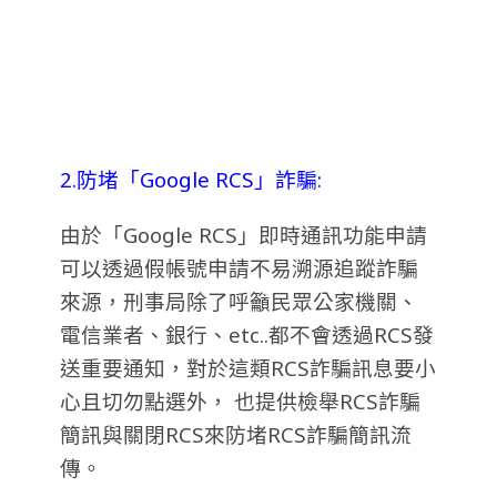
2.防堵「Google RCS」詐騙:
由於「Google RCS」即時通訊功能申請
可以透過假帳號申請不易溯源追蹤詐騙
來源，刑事局除了呼籲民眾公家機關、
電信業者、銀行、etc..都不會透過RCS發
送重要通知，對於這類RCS詐騙訊息要小
心且切勿點選外， 也提供檢舉RCS詐騙
簡訊與關閉RCS來防堵RCS詐騙簡訊流
傳。