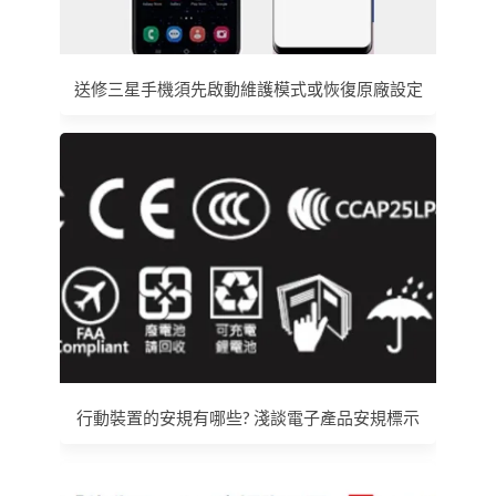
送修三星手機須先啟動維護模式或恢復原廠設定
行動裝置的安規有哪些? 淺談電子產品安規標示