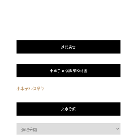
推薦廣告
小丰子3C俱樂部粉絲團
小丰子3c俱樂部
文章分類