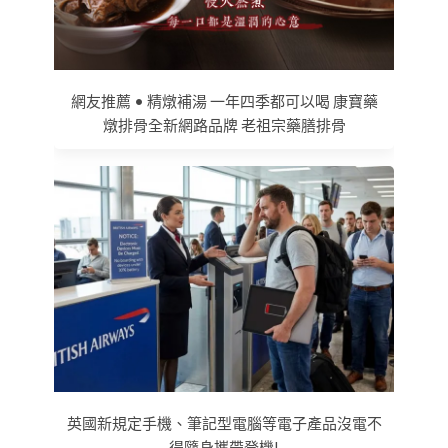
網友推薦 • 精燉補湯 一年四季都可以喝 康寶藥
燉排骨全新網路品牌 老祖宗藥膳排骨
英國新規定手機、筆記型電腦等電子產品沒電不
得隨身攜帶登機!