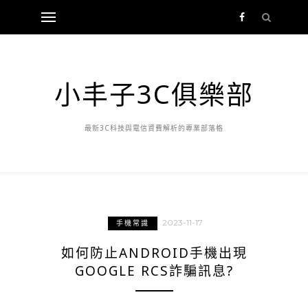
小丰子3C俱樂部
最新3C科技與電信資費解析的專業部落格
2023-11-17
手機常識
如何防止ANDROID手機出現
GOOGLE RCS詐騙訊息?