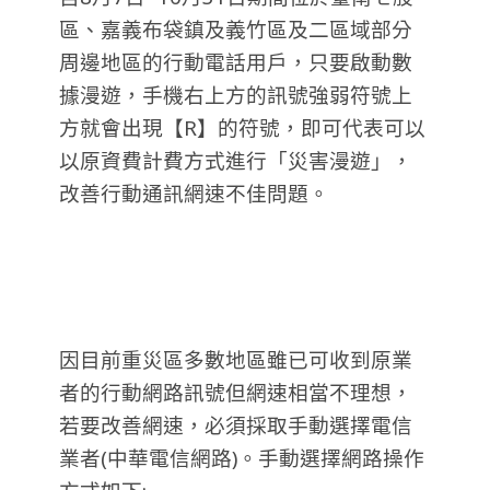
區、嘉義布袋鎮及義竹區及二區域部分
周邊地
區的行動電話用戶，只要啟動數
據漫遊，手機右上方的訊號強弱符號上
方就會出現【R】的符號，即可代表可以
以原資費計費方式進行「災害漫遊」，
改善行動通訊網速不佳問題。
因目前重災區多數地區雖已可收到原業
者的行動網路訊號但網速相當不理想，
若要改善網速，必須採取手動選擇電信
業者(中華電信網路)。手動選擇網路操作