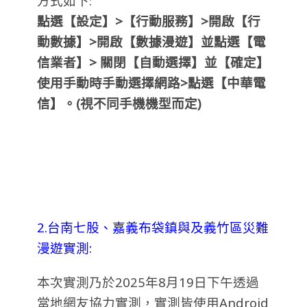
方式如下:
點選【設定】>【行動服務】>開啟【行
動數據】>開啟【數據漫遊】並點選【電
信業者】> 關閉【自動選擇】並【確定】
使用手動時手動選擇網路>點選【中華電
信】。(視不同手機機型而定)
2.台南七股、嘉義布袋鎮與及義竹區災難
漫遊實測:
本次實測乃於2025年8月19日下午透過
當地網友協力實測，實測皆使用Android