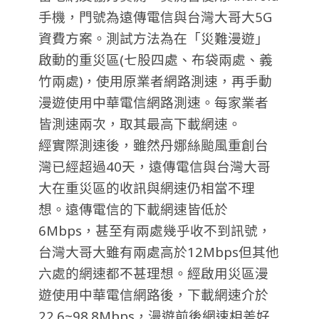
手機，門號為遠傳電信與台灣大哥大5G
資費方案。測試方法為在「災難漫遊」
啟動的重災區(七股四處、布袋兩處、義
竹兩處)，使用原業者網路測速，再手動
漫遊使用中華電信網路測速。每家業者
皆測速兩次，取其最高下載網速。
經實際測速後，雖然丹娜絲颱風重創台
灣已經超過40天，遠傳電信與台灣大哥
大在重災區的收訊與網速仍相當不理
想。遠傳電信的下載網速皆低於
6Mbps，甚至有兩處幾乎收不到訊號，
台灣大哥大雖有兩處高於12Mbps但其他
六處的網速都不甚理想。經啟用災區漫
遊使用中華電信網路後，下載網速介於
22.6~98.8Mbps，漫遊前後網速相差好