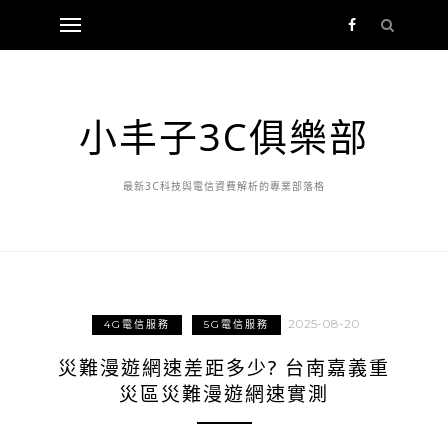
小丰子3C俱樂部
最新3C科技與電信資費解析的專業部落格
2025-08-20
4G電信服務
5G電信服務
災難漫遊網速差距多少? 台南嘉義重
災區災難漫遊網速實測