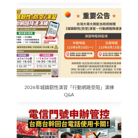
2026年城鎮韌性演習「行動網路受阻」演練
Q&A