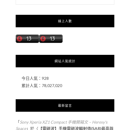
線上人數
網站人氣統計
今日人氣：
928
累計人氣：
78,027,020
最新留言
「
Sony Xperia XZ1 Compact 手機開箱文 – Heresy's
Space
」於〈
【電磁波】手機電磁波輻射值(SAR)最高與