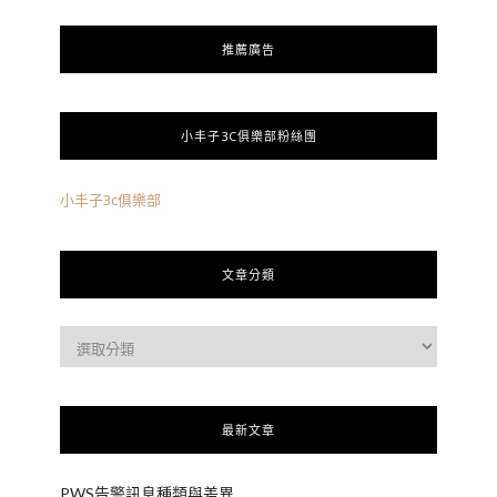
推薦廣告
小丰子3C俱樂部粉絲團
小丰子3c俱樂部
文章分類
最新文章
PWS告警訊息種類與差異