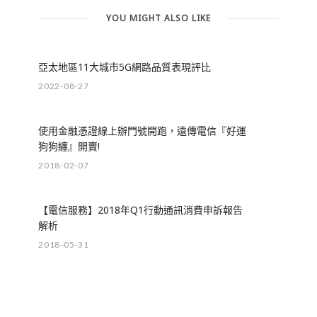
YOU MIGHT ALSO LIKE
亞太地區11大城市5G網路品質表現評比
2022-08-27
使用金融憑證線上辦門號開跑，遠傳電信『好運
狗狗纏』開賣!
2018-02-07
【電信服務】2018年Q1行動通訊消費申訴報告
解析
2018-05-31