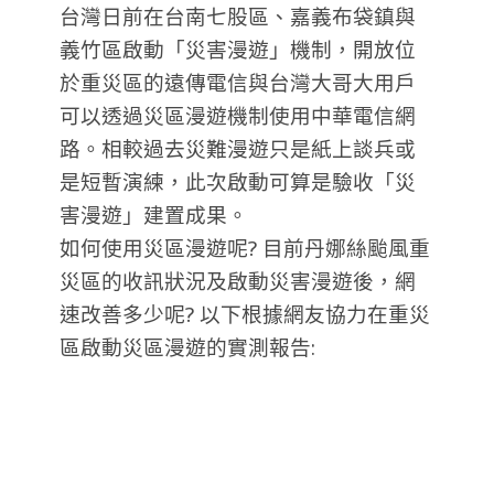
台灣日前在台南七股區、嘉義布袋鎮與
義竹區啟動「災害漫遊」機制，開放位
於重災區的遠傳電信與台灣大哥大用戶
可以透過災區漫遊機制使用中華電信網
路。相較過去災難漫遊只是紙上談兵或
是短暫演練，此次啟動可算是驗收「災
害漫遊」建置成果。
如何使用災區漫遊呢? 目前丹娜絲颱風重
災區的收訊狀況及啟動災害漫遊後，網
速改善多少呢? 以下根據網友協力在重災
區啟動災區漫遊的實測報告: