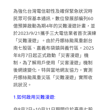
為強化台灣電信韌性及確保緊急狀況時
民眾可保基本通訊，數位發展部編列60
億預算啟動為期4年的災難漫遊計畫，並
於2023/9/21攜手三大電信業者首次演練
「災難漫遊」。由於丹娜絲颱風重創台
南七股區、嘉義布袋鎮與義竹區，2025
年8月7日起正式啟動「災害漫遊」機
制，為了解用戶使用「災害漫遊」機制
後網速變化，特與當地網友協力，實測
丹娜絲颱風重災區「災難漫遊」實際收
訊狀況。
1.如何啟用災難漫遊:
自8月7日~10月31日期間位於臺南七股