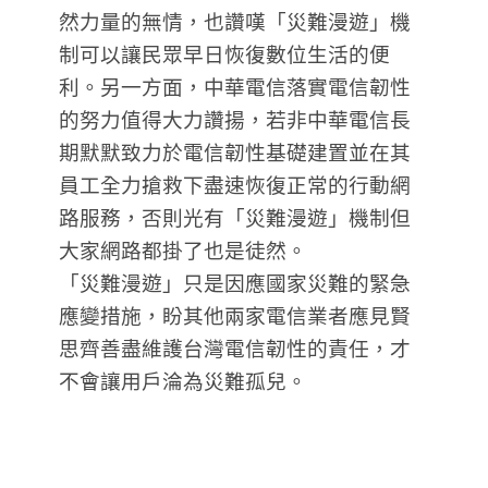
然力量的無情，也讚嘆「災難漫遊」機
制可以讓民眾早日恢復數位生活的便
利。另一方面，中華電信落實電信韌性
的努力值得大力讚揚，若非中華電信長
期默默致力於電信韌性基礎建置並在其
員工全力搶救下盡速恢復正常的行動網
路服務，否則光有「災難漫遊」機制但
大家網路都掛了也是徒然。
「災難漫遊」只是因應國家災難的緊急
應變措施，盼其他兩家電信業者應見賢
思齊善盡維護台灣電信韌性的責任，才
不會讓用戶淪為災難孤兒。