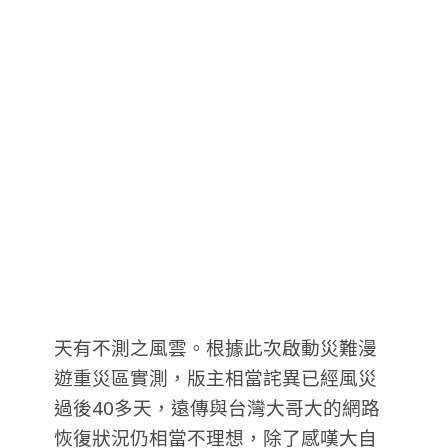
天有不測之風雲。根據此次啟動災難漫
遊重災區實測，版主相當詫異已經風災
過後40多天，遠傳與台灣大哥大的網路
恢復狀況仍相當不理想，除了感嘆大自