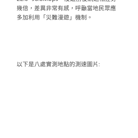
幾倍，差異非常有感，呼籲當地民眾應
多加利用「災難漫遊」機制。
以下是八處實測地點的測速圖片: