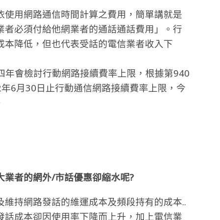
依使用網路通信時間計算之費用，簡單講就是
業者必須付給他網業者的通話通話費用」。行
成本降低，但也代表受話的電信業者收入下
四年會檢討行動網路接續費率上限，根據第940
12年6月30日止行動通信網路接續費率上限，今
。
業者的網外/市話優惠卻縮水呢?
維持網路發話的維運成本及頻段持有的成本..
發話成本卻因使用率下降而上升，加上電信業