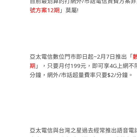
目前最划算的打網外/市話電信資費方案
號方案12期
」莫屬!
亞太電信數位門市即日起~2月7日推出「
期
」，只要月付199元，即可享4G上網不
分鐘，網外/市話超量費率只要$2/分鐘。
亞太電信與台灣之星過去經常推出語音電話