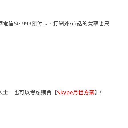
信5G 999預付卡，打網外/市話的費率也只
人士，也可以考慮購買【
Skype月租方案
】!