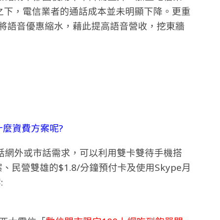
漲之下，電信業者的通話成本並未明顯下降。更重
者將語音優惠縮水，藉此提高語音營收，挖東牆
什麼資費方案呢?
話網外或市話需求，可以利用雙卡雙待手機搭
民營雙雄的$1.8/分鐘預付卡及使用Skype月
: