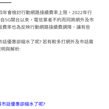
四年會檢討行動網路接續費率上限，2022年行
，自5G開台以來，電信業者不約而同將網外及市
話費率也為反映行動網路接續費調降，讓有些
話優惠卻縮水了呢? 若有較多打網外及市話需
明與解析:
與市話優惠卻縮水了呢?