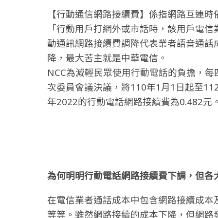
【行動通信網路接續費】係指網路互連時
「行動用戶打網外或市話時，該用戶電信
動通訊網路接續費調降代表業者語音通話
降，最大苦主就是中華電信。
NCC為減輕民眾使用行動電話的負擔，每
次委員會議決議，將110年1月1日起至1
年2022的行動電話網路接續費為0.482元
為何明明行動電話網路接續費下調，但各大
在電信業者通話成本中包含網路接續成本及
等等。雖然網路接續的成本下降，但網路