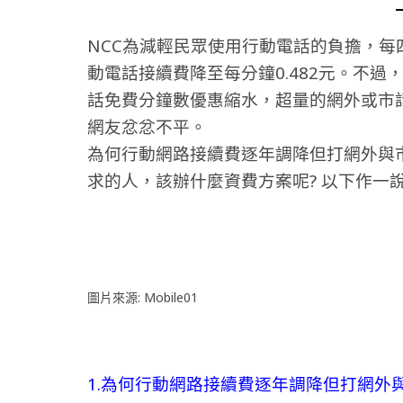
NCC為減輕民眾使用行動電話的負擔，每
動電話接續費降至每分鐘0.482元。不過
話免費分鐘數優惠縮水，超量的網外或市
網友忿忿不平。
為何行動網路接續費逐年調降但打網外與市
求的人，該辦什麼資費方案呢? 以下作一說
圖片來源: Mobile01
1.為何行動網路接續費逐年調降但打網外