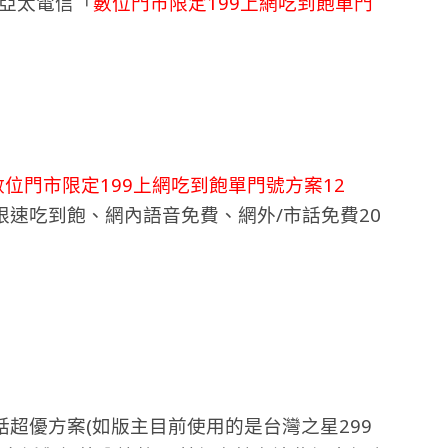
非亞太電信「
數位門市限定199上網吃到飽單門
數位門市限定199上網吃到飽單門號方案12
限速吃到飽、網內語音免費、網外/市話免費20
超優方案(如版主目前使用的是台灣之星299