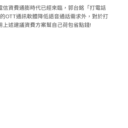
電信資費通膨時代已經來臨，郭台銘「打電話
費的OTT通訊軟體降低語音通話需求外，對於打
用上述建議資費方案幫自己荷包省點錢!