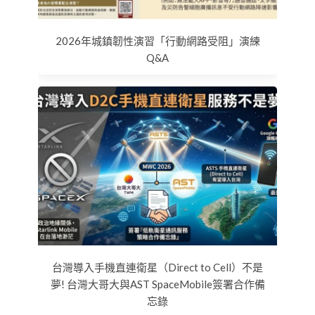
2026年城鎮韌性演習「行動網路受阻」演練
Q&A
台灣導入手機直連衛星（Direct to Cell）不是
夢! 台灣大哥大與AST SpaceMobile簽署合作備
忘錄