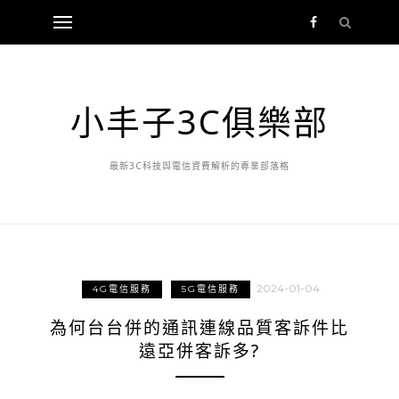
小丰子3C俱樂部
最新3C科技與電信資費解析的專業部落格
2024-01-04
4G電信服務
5G電信服務
為何台台併的通訊連線品質客訴件比
遠亞併客訴多?