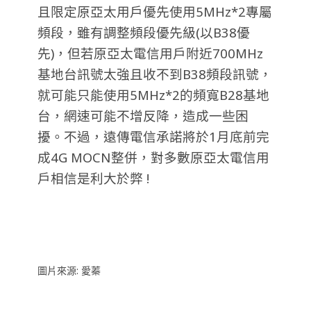
且限定原亞太用戶優先使用5MHz*2專屬
頻段，雖有調整頻段優先級(以B38優
先)，但若原亞太電信用戶附近700MHz
基地台訊號太強且收不到B38頻段訊號，
就可能只能使用5MHz*2的頻寬B28基地
台，網速可能不增反降，造成一些困
擾。不過，遠傳電信承諾將於1月底前完
成4G MOCN整併，對多數原亞太電信用
戶相信是利大於弊 !
圖片來源: 愛蓁