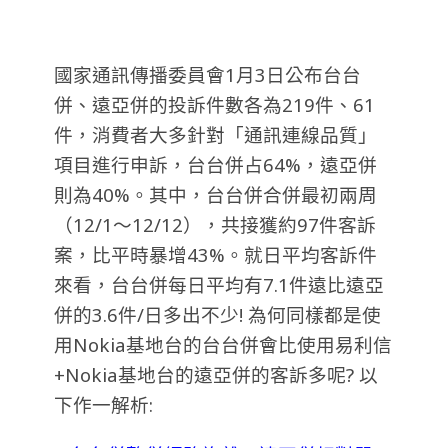
國家通訊傳播委員會1月3日公布台台
併、遠亞併的投訴件數各為219件、61
件，消費者大多針對「通訊連線品質」
項目進行申訴，台台併占64%，遠亞併
則為40%。其中，台台併合併最初兩周
（12/1～12/12），共接獲約97件客訴
案，比平時暴增43%。就日平均客訴件
來看，台台併每日平均有7.1件遠比遠亞
併的3.6件/日多出不少! 為何同樣都是使
用Nokia基地台的台台併會比使用易利信
+Nokia基地台的遠亞併的客訴多呢? 以
下作一解析: