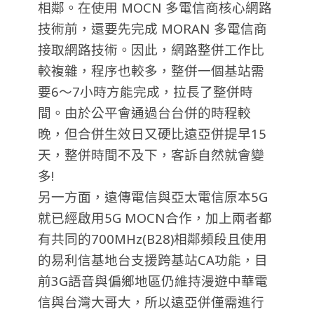
相鄰。在使用 MOCN 多電信商核心網路
技術前，還要先完成 MORAN 多電信商
接取網路技術。因此，網路整併工作比
較複雜，程序也較多，整併一個基站需
要6～7小時方能完成，拉長了整併時
間。由於公平會通過台台併的時程較
晚，但合併生效日又硬比遠亞併提早15
天，整併時間不及下，客訴自然就會變
多!
另一方面，遠傳電信與亞太電信原本5G
就已經啟用5G MOCN合作，加上兩者都
有共同的700MHz(B28)相鄰頻段且使用
的易利信基地台支援跨基站CA功能，目
前3G語音與偏鄉地區仍維持漫遊中華電
信與台灣大哥大，所以遠亞併僅需進行