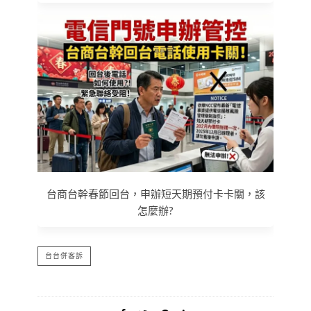
台商台幹春節回台，申辦短天期預付卡卡關，該
怎麼辦?
台台併客訴