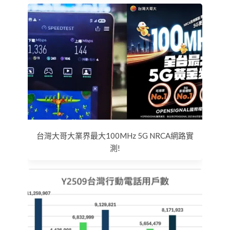
台灣大哥大業界最大100MHz 5G NRCA網路實
測!