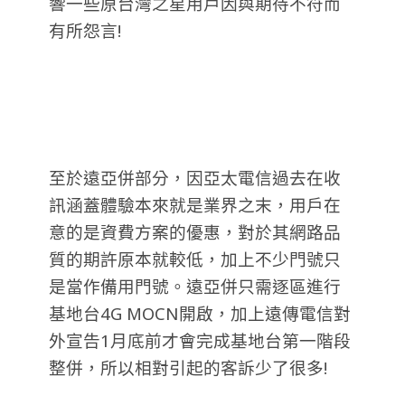
響一些原台灣之星用戶因與期待不符而
有所怨言!
至於遠亞併部分，因亞太電信過去在收
訊涵蓋體驗本來就是業界之末，用戶在
意的是資費方案的優惠，對於其網路品
質的期許原本就較低，加上不少門號只
是當作備用門號。遠亞併只需逐區進行
基地台4G MOCN開啟，加上遠傳電信對
外宣告1月底前才會完成基地台第一階段
整併，所以相對引起的客訴少了很多!