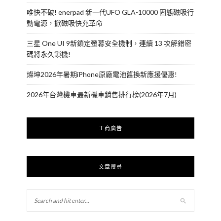
唯快不破! enerpad 新一代UFO GLA-10000 固態磁吸行
動電源，掀磁吸快充革命
三星 One UI 9新鎖定螢幕安全機制，連續 13 次解錯密
碼將永久鎖機!
燦坤2026年暑期iPhone原廠電池舊換新應援優惠!
2026年台灣機車最新機車銷售排行榜(2026年7月)
工商廣告
文章搜尋