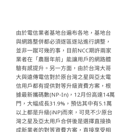
由於電信業者基地台遍布各地，基地台
與網路整併都必須逐區逐站進行調整，
並非一蹴可幾的事，目前NCC期許兩家
業者在「農曆年前」能讓用戶的網路體
驗有感提升。另一方面，由於台灣大哥
大與遠傳電信對於原台灣之星與亞太電
信用戶都有提供對等升級資費方案，根
據最新攜碼數(NP-In)，12月份高達14萬
門，大幅成長31.9%，預估其中有5.1萬
以上都是升級(iNP)而來，可見不少原台
灣之星及亞太用戶合併後是選擇直接換
成新業者的對等資費方案，直接享受相