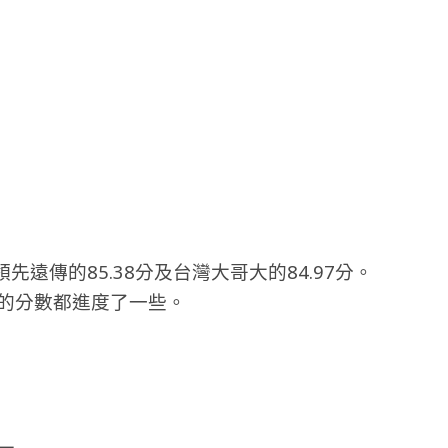
領先遠傳的85.38分及台灣大哥大的84.97分。
現的分數都進度了一些。