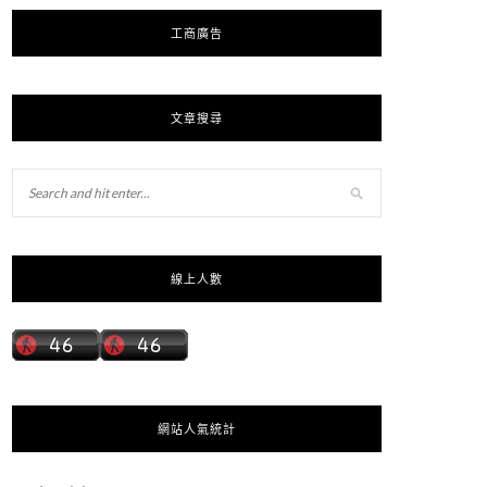
工商廣告
文章搜尋
線上人數
網站人氣統計