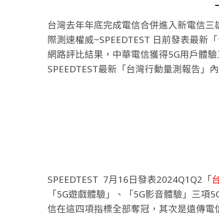
台灣去年年底完成電信合併進入新電信三雄
際測速權威~SPEEDTEST 日前發表最新「
網路評比結果，中華電信獲得5G用戶體
SPEEDTEST最新「台灣行動量測報告」內
SPEEDTEST 7月16日發表2024Q1Q2「
「5G遊戲體驗」、「5G影音體驗」三項
信在這四項指標全部奪冠，其次是遠傳電