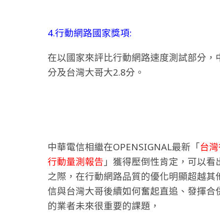
4.行動網路國家獎項:
在以國家來評比行動網路速度測試部分，中華
分及台灣大哥大2.8分。
中華電信相繼在OPENSIGNAL最新「
台灣
行動量測報告
」獲得壓倒性肯定
，可以看
之際，在行動網路品質的優化明顯超越其
信與台灣大哥後續如何奮起直追、發揮合
的業者未來很重要的課題，