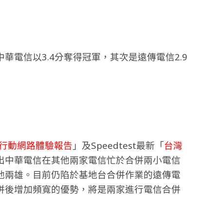
電信以3.4分奪得冠軍，其次是遠傳電信2.9
行動網路體驗報告
」及Speedtest最新「
台灣
出中華電信在其他兩家電信忙於合併兩小電信
他兩雄。目前仍陷於基地台合併作業的遠傳電
併後增加頻寬的優勢，將是兩家進行電信合併