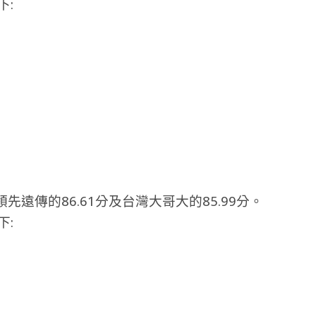
下:
領先遠傳的86.61分及台灣大哥大的85.99分。
下: