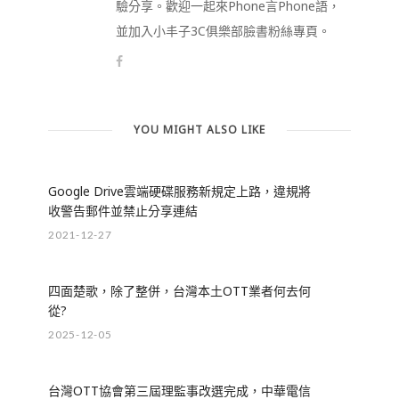
驗分享。歡迎一起來Phone言Phone語，
並加入小丰子3C俱樂部臉書粉絲專頁。
YOU MIGHT ALSO LIKE
Google Drive雲端硬碟服務新規定上路，違規將
收警告郵件並禁止分享連結
2021-12-27
四面楚歌，除了整併，台灣本土OTT業者何去何
從?
2025-12-05
台灣OTT協會第三屆理監事改選完成，中華電信