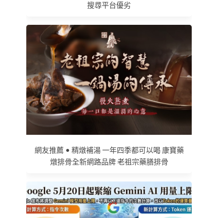
搜尋平台優劣
網友推薦 • 精燉補湯 一年四季都可以喝 康寶藥
燉排骨全新網路品牌 老祖宗藥膳排骨