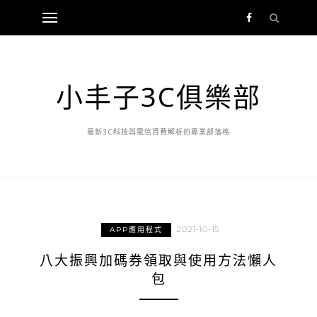
小丰子3C俱樂部
最新3C科技與電信資費解析的專業部落格
2021-10-15
APP應用程式
八大振興加碼券領取與使用方法懶人
包