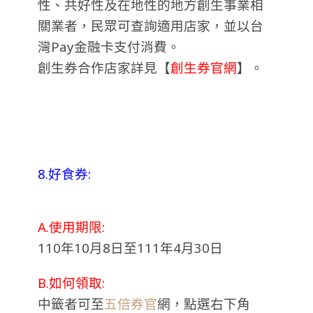
性、共好性及在地性的地方創生事業相
關業者，民眾可查詢適用店家，並以台
灣Pay金融卡支付消費。
創生券合作店家詳見【
創生券官網
】。
8.好食券:
A.使用期限:
110年10月8日至111年4月30日
B.如何領取:
中籤者可至
五倍券官
網，點選右下角