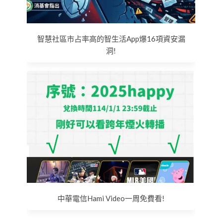
智慧社區市占率高的智生活App爆16項資安漏
洞!
中華電信Hami Video一周免費看!