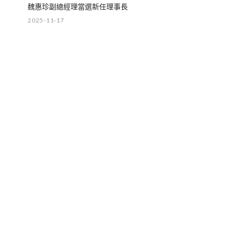
魏惠珍副總經理當選新任理事長
2025-11-17