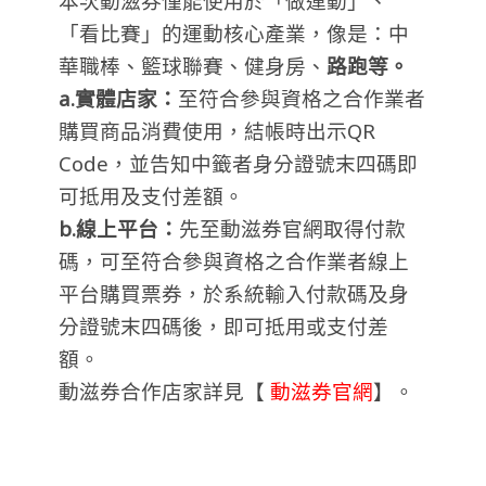
本次動滋券僅能使用於「做運動」、
「看比賽」的運動核心產業，像是：中
華職棒、籃球聯賽、健身房、
路跑等。
a.實體店家：
至符合參與資格之合作業者
購買商品消費使用，結帳時出示QR
Code，並告知中籤者身分證號末四碼即
可抵用及支付差額。
b.線上平台：
先至動滋券官網取得付款
碼，可至符合參與資格之合作業者線上
平台購買票券，於系統輸入付款碼及身
分證號末四碼後，即可抵用或支付差
額。
動滋券
合作店家詳見【
動滋券官網
】。