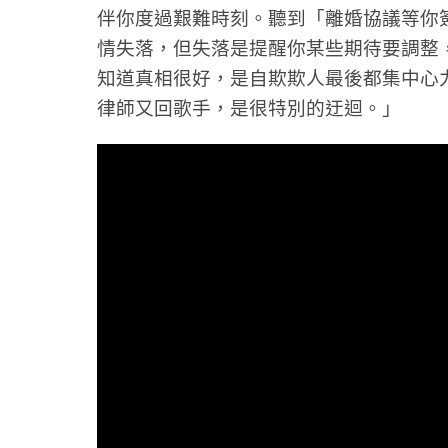
伴你度過艱難時刻。聽到「離婚協議等你
情失落，
但失落是提醒你某些期待要調整
知道真相很好，是自欺欺人最後都集中心
律師又回歌手，是很特別的迂迴。」