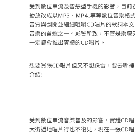
受到數位串流及智慧型手機的影響，目前
播放改成以MP3、MP4..等等數位音樂
音質與翻閱並細細咀嚼CD唱片的歌詞本文
音樂的首選之一。影響所致，不管是樂壇
一定都會推出實體的CD唱片。
想要買張CD唱片但又不想踩雷，要去哪裡
介紹:
受到數位串流音樂普及的影響，實體CD
大街遍地唱片行也不復見，現在一張CD唱片