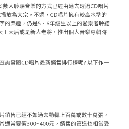
多數人聆聽音樂的方式已經由過去透過CD唱片
格式播放為大宗。不過，CD唱片擁有較高水準的
字的樂趣，仍是5、6年級生以上的愛樂者聆聽
天王天后或是新人老將，推出個人音樂專輯時
查詢實體CD唱片最新銷售排行榜呢? 以下作一
唱片銷售已經不如過去動輒上百萬或數十萬張，
通常要價300~400元，銷售的管道也相當受