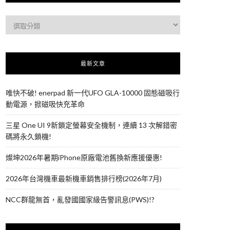
最新文章
唯快不破! enerpad 新一代UFO GLA-10000 固態磁吸行
動電源，掀磁吸快充革命
三星 One UI 9新鎖定螢幕安全機制，連續 13 次解錯密
碼將永久鎖機!
燦坤2026年暑期iPhone原廠電池舊換新應援優惠!
2026年台灣機車最新機車銷售排行榜(2026年7月)
NCC群龍無首，亂發國國家級告警訊息(PWS)!?