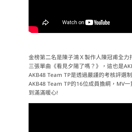
金榜第二名是陳子鴻Ｘ製作人陳冠甫全力打造的
三張單曲《看見夕陽了嗎？》，這也是AKB4
AKB48 Team TP是透過嚴謹的考核
AKB48 Team TP的16位成員擔綱
到滿滿暖心!