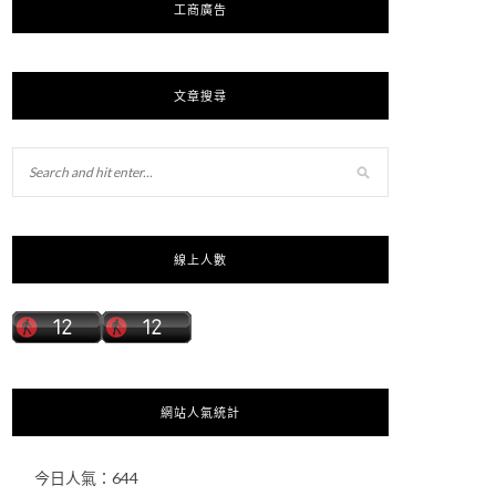
工商廣告
文章搜尋
線上人數
網站人氣統計
今日人氣：
644