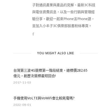
子對通訊產業與產品的見解、最新3C科技
與電信資費訊息，以及一些行銷與管理經
驗分享。歡迎一起來Phone言Phone語，
並加入小丰子3C俱樂部臉書粉絲專頁。
YOU MIGHT ALSO LIKE
台灣第三波4G競標第一階段結束，總標價282.65
億元，創歷次競標最短回合!
2017-11-03
手機使用VoLTE與VoWiFi會比較耗電嗎?
2022-08-01