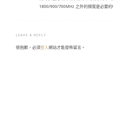
1800/900/700MHz 之外的頻寬是必要的!
LEAVE A REPLY
很抱歉，必須
登入
網站才能發佈留言。