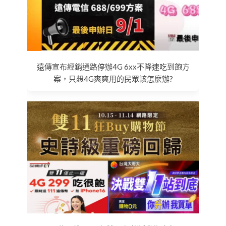
遠傳宣布經銷通路停辦4G 6xx不降速吃到飽方
案，只想4G爽爽用的民眾該怎麼辦?