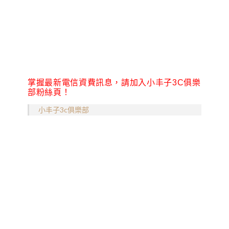
掌握最新電信資費訊息，請加入小丰子3C俱樂
部粉絲頁！
小丰子3c俱樂部