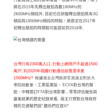
將在2015年先釋出競拍為數190MHz的
2600MHz頻段外, 目前
也在研擬釋出競拍既有3G
頻段與1900MHz頻段的時點，將原定在2017年
初釋出競拍的時間點可能提前到2016年.
台灣只有2300萬人口, 行動上網用戶不超過1500
萬戶, 到2020年我國行動通信頻寬需求要
1000MHz?
根據過去台灣政府官員過去對於大
專院校數量
、工業區建設、 ECFA對台灣的幫
助、中韓簽訂FTA對台灣影響…等等評估報告與
最後結果的歷史紀錄來看, 版主只想對台灣政府
裡的交通幫們說” 聽你們在放X!”