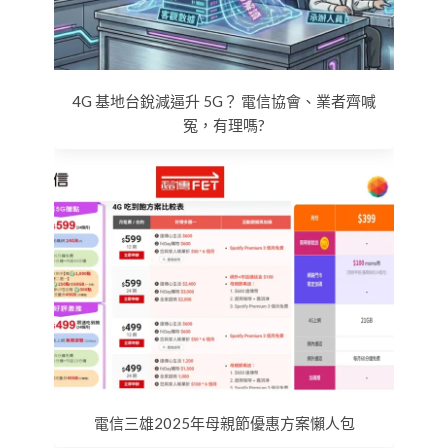
4G 基地台銳減逼升 5G？ 電信協會、業者齊喊
冤，有理嗎?
電信三雄2025年母親節優惠方案懶人包