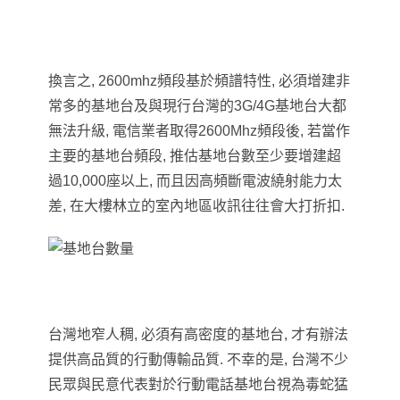
換言之, 2600mhz頻段基於頻譜特性, 必須增建非
常多的基地台及與現行台灣的3G/4G基地台大都
無法升級, 電信業者取得2600Mhz頻段後, 若當作
主要的基地台頻段, 推估基地台數至少要增建超
過10,000座以上, 而且因高頻斷電波繞射能力太
差, 在大樓林立的室內地區收訊往往會大打折扣.
台灣地窄人稠, 必須有高密度的基地台, 才有辦法
提供高品質的行動傳輸品質. 不幸的是, 台灣不少
民眾與民意代表對於行動電話基地台視為毒蛇猛