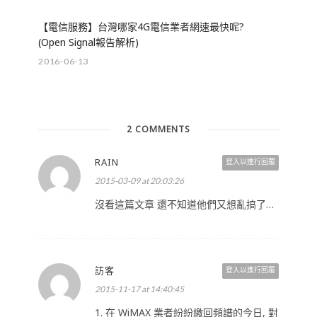
【電信服務】台灣哪家4G電信業者網速最快呢?
(Open Signal報告解析)
2016-06-13
2 COMMENTS
RAIN
登入以進行回覆
2015-03-09 at 20:03:26
沒看這篇文章 還不知道他們又想亂搞了…
訪客
登入以進行回覆
2015-11-17 at 14:40:45
1. 在 WiMAX 業者紛紛繳回頻譜的今日, 對