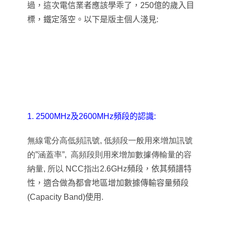
過，這次電信業者應該學乖了，250億的歲入目
標，鐵定落空。以下是版主個人淺見:
1. 2500MHz及2600MHz頻段的認識:
無線電分高低頻訊號, 低頻段一般用來增加訊號
的”涵蓋率”, 高頻段則用來增加數據傳輸量的容
納量, 所以
NCC指出2.6GHz
頻段，依其頻譜特
性，適合做為都會地區增加數據傳輸容量頻段
(Capacity Band)使用.