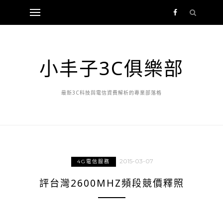
小丰子3C俱樂部
最新3C科技與電信資費解析的專業部落格
2015-03-07
4G電信服務
評台灣2600MHZ頻段競價釋照