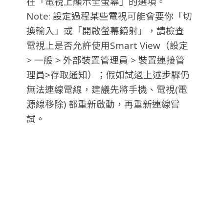
在「電視上顯示全螢幕」的選項。
Note: 設定過程某些電視可能會要你「切
換輸入」或「開啟螢幕鏡射」，請檢查
電視上是否允許使用Smart View（設定
> 一般 > 外部裝置管理員 > 裝置連接管
理員>存取通知）；假如試過上述步驟仍
無法連線電線，建議先將手機、電視(電
源線移除) 都重新啟動，再重新連線嘗
試。