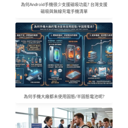
為何Android手機很少支援磁吸功能? 台灣支援
磁吸與無線充電手機清單
為何手機大廠都未使用固態/半固態電池呢?