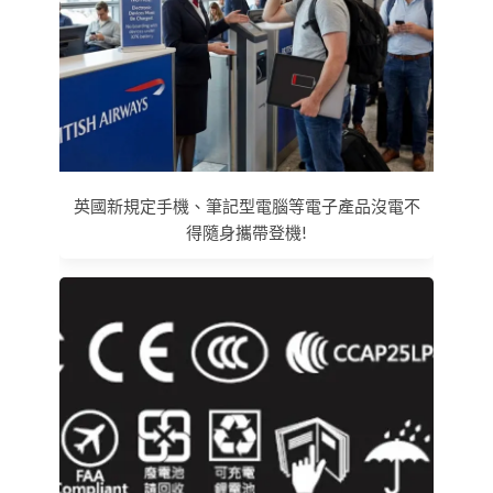
英國新規定手機、筆記型電腦等電子產品沒電不
得隨身攜帶登機!