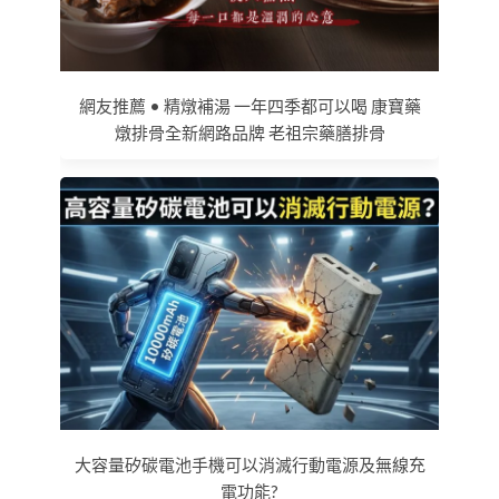
網友推薦 • 精燉補湯 一年四季都可以喝 康寶藥
燉排骨全新網路品牌 老祖宗藥膳排骨
大容量矽碳電池手機可以消滅行動電源及無線充
電功能?