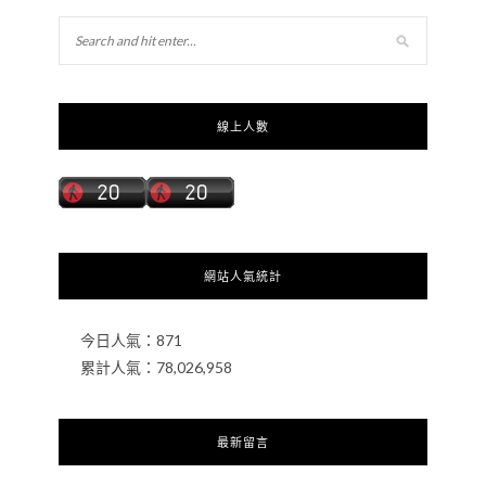
線上人數
網站人氣統計
今日人氣：
871
累計人氣：
78,026,958
最新留言