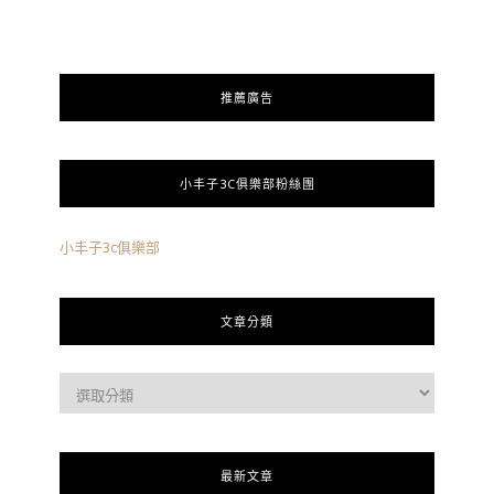
推薦廣告
小丰子3C俱樂部粉絲團
小丰子3c俱樂部
文章分類
最新文章