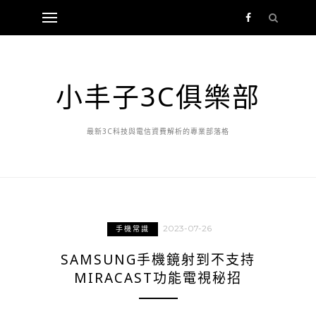
小丰子3C俱樂部
最新3C科技與電信資費解析的專業部落格
2023-07-26
手機常識
SAMSUNG手機鏡射到不支持
MIRACAST功能電視秘招