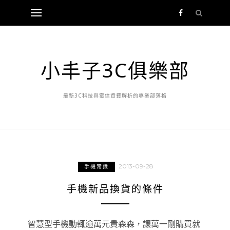
小丰子3C俱樂部
最新3C科技與電信資費解析的專業部落格
2013-09-28
手機常識
手機新品換貨的條件
智慧型手機動輒逾萬元貴森森，讓萬一剛購買就