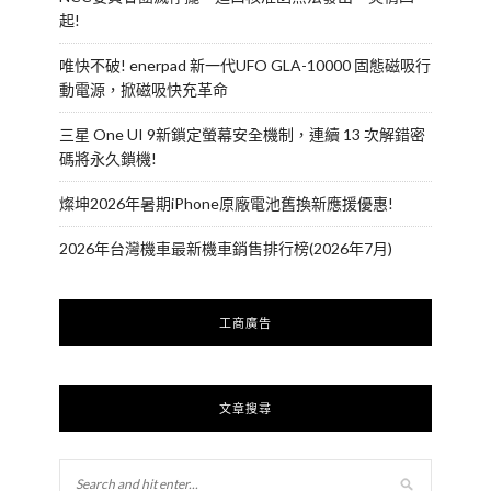
起!
唯快不破! enerpad 新一代UFO GLA-10000 固態磁吸行
動電源，掀磁吸快充革命
三星 One UI 9新鎖定螢幕安全機制，連續 13 次解錯密
碼將永久鎖機!
燦坤2026年暑期iPhone原廠電池舊換新應援優惠!
2026年台灣機車最新機車銷售排行榜(2026年7月)
工商廣告
文章搜尋