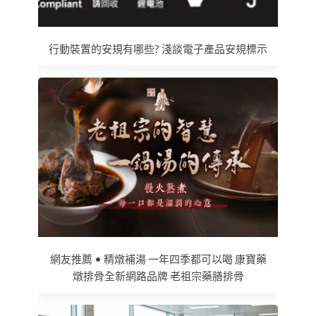
行動裝置的安規有哪些? 淺談電子產品安規標示
網友推薦 • 精燉補湯 一年四季都可以喝 康寶藥
燉排骨全新網路品牌 老祖宗藥膳排骨