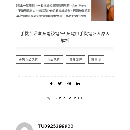
手機在浴室充電被電死! 充電中手機電死人原因
解析
手機新品換貨
新品換貨
聯強國際
鑑賞期
TU0925399900
By
TU0925399900