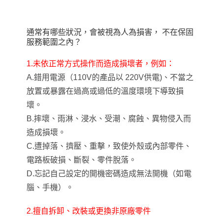
通常有哪些狀況，會被視為人為損害， 不在保固
服務範圍之內？
1.未依正常方式操作而造成損壞者，例如：
A.錯用電源（110V的產品以 220V供電)、不當之
放置或暴露在過高或過低的溫度環境下導致損
壞。
B.摔壞、雨淋、浸水、受潮、腐蝕、異物侵入而
造成損壞。
C.遭掉落、擠壓、重擊，致使外殼或內部零件、
電路板破損、斷裂、零件脫落。
D.忘記自己設定的開機密碼造成無法開機（如電
腦、手機）。
2.
擅自拆卸、改裝或更換非原廠零件