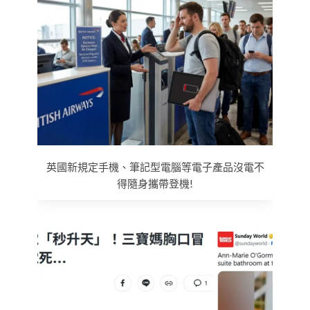
英國新規定手機、筆記型電腦等電子產品沒電不
得隨身攜帶登機!