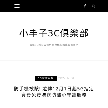
小丰子3C俱樂部
最新3C科技與電信資費解析的專業部落格
2022-12-01
5G電信服務
防手機被駭! 遠傳12月1日起5G指定
資費免費贈送防駭心守護服務