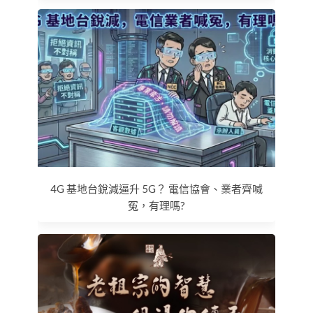
4G 基地台銳減逼升 5G？ 電信協會、業者齊喊
冤，有理嗎?