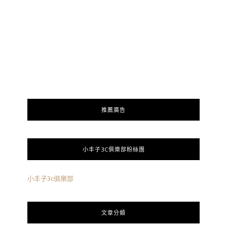
推薦廣告
小丰子3C俱樂部粉絲團
小丰子3c俱樂部
文章分類