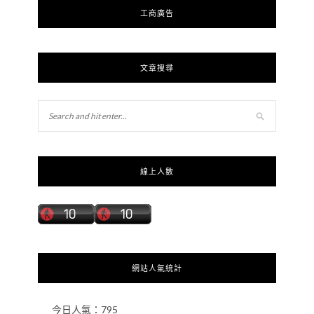
工商廣告
文章搜尋
線上人數
網站人氣統計
今日人氣：
795