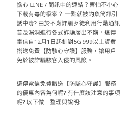
擔心 LINE / 簡訊中的連結？害怕不小心
下載有毒的檔案？ 一點就被釣魚簡訊引
誘中毒? 由於不肖詐騙歹徒利用行動通訊
普及漏洞進行各式詐騙層出不窮，遠傳
電信自12月1日起針對5G 999以上資費
搭送免費【防駭心守護】服務，讓用戶
免於被詐騙駭客入侵的風險。
遠傳電信免費贈送【防駭心守護】服務
的優惠內容為何呢? 有什麼該注意的事項
呢? 以下做一整理與說明: