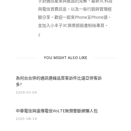
子對通訊產業與產品的見解、最新3C科技
與電信資費訊息，以及一些行銷與管理經
驗分享。歡迎一起來Phone言Phone語，
並加入小丰子3C俱樂部臉書粉絲專頁。
YOU MIGHT ALSO LIKE
為何台台併的通訊連線品質客訴件比遠亞併客訴
多?
2024-01-04
中華電信與遠傳電信VoLTE無預警斷網懶人包
2025-08-14