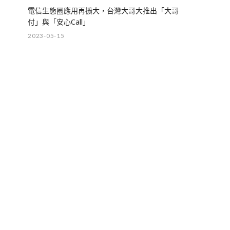
電信生態圈應用再擴大，台灣大哥大推出「大哥
付」與「安心Call」
2023-05-15