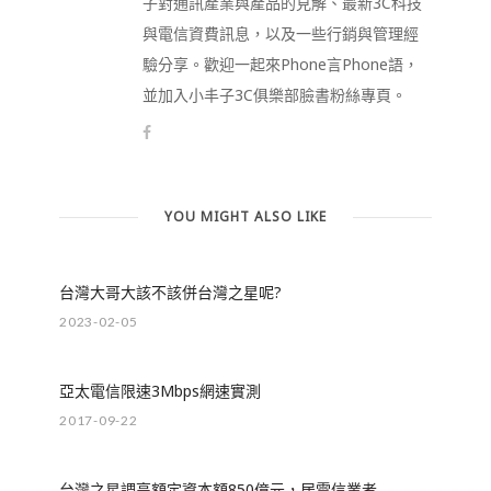
子對通訊產業與產品的見解、最新3C科技
與電信資費訊息，以及一些行銷與管理經
驗分享。歡迎一起來Phone言Phone語，
並加入小丰子3C俱樂部臉書粉絲專頁。
YOU MIGHT ALSO LIKE
台灣大哥大該不該併台灣之星呢?
2023-02-05
亞太電信限速3Mbps網速實測
2017-09-22
台灣之星調高額定資本額850億元，居電信業者