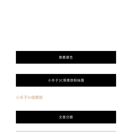
推薦廣告
小丰子3C俱樂部粉絲團
小丰子3c俱樂部
文章分類