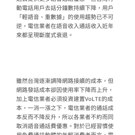
動電話用戶去話分鐘數持續下降，用戶
「輕語音、重數據」的使用趨勢已不可
逆，電信業者在語音收入通話收入近年
來都呈現斷崖式衰退。
雖然台灣逐漸調降網路接續的成本，但
網路發話成本卻因使用率下降而上升，
加上電信業者必須投資建置VoLTE的成
本，一消一漲之下，電信業者的通話成
本反而不降反升，所以各業者不約而同
取消語音通話費優惠。對於已經習慣使
用免費通訊軟體的年輕消費者而言，電