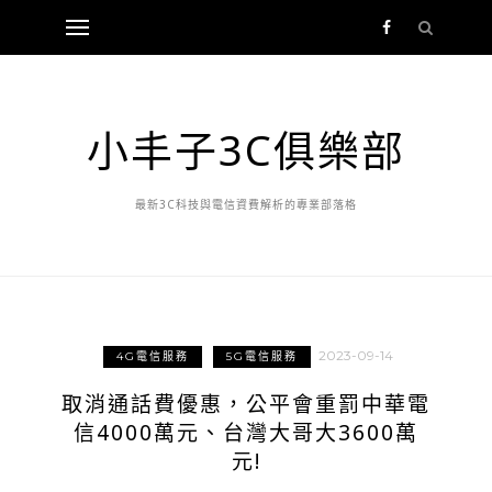
小丰子3C俱樂部
最新3C科技與電信資費解析的專業部落格
2023-09-14
4G電信服務
5G電信服務
取消通話費優惠，公平會重罰中華電
信4000萬元、台灣大哥大3600萬
元!