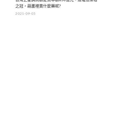
之冠，葫蘆裡賣什麼藥呢?
2021-09-05