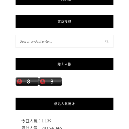
文章搜尋
線上人數
網站人氣統計
今日人氣：
1,139
累計人氣：
78,024,346