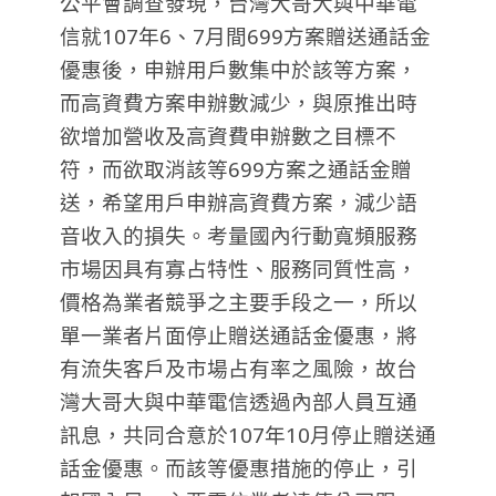
公平會調查發現，台灣大哥大與中華電
信就107年6、7月間699方案贈送通話金
優惠後，申辦用戶數集中於該等方案，
而高資費方案申辦數減少，與原推出時
欲增加營收及高資費申辦數之目標不
符，而欲取消該等699方案之通話金贈
送，希望用戶申辦高資費方案，減少語
音收入的損失。考量國內行動寬頻服務
市場因具有寡占特性、服務同質性高，
價格為業者競爭之主要手段之一，所以
單一業者片面停止贈送通話金優惠，將
有流失客戶及市場占有率之風險，故台
灣大哥大與中華電信透過內部人員互通
訊息，共同合意於107年10月停止贈送通
話金優惠。而該等優惠措施的停止，引