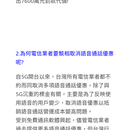
出7600萬元罰款代價!
2.為何電信業者要競相取消語音通話優惠
呢?
自5G開台以來，台灣所有電信業者都不
約而同取消多項語音通話優惠，除了與
5G沉重的標金有關，主要是為了反映使
用語音的用戶變少，取消語音優惠以抵
銷語音通話營運成本變高問題。
受到免費通訊軟體興起，儘管電信業者
過去提供更多語音通話優惠，但台灣行