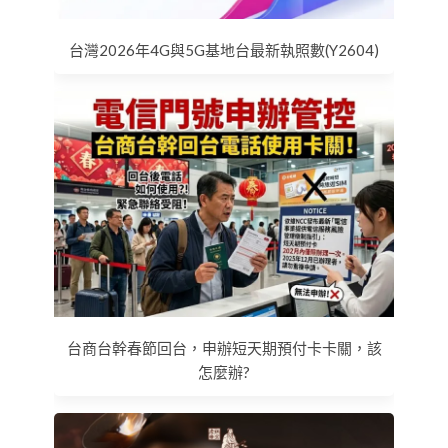
台灣2026年4G與5G基地台最新執照數(Y2604)
台商台幹春節回台，申辦短天期預付卡卡關，該
怎麼辦?