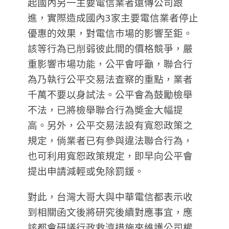
起國內另一主要電信業者遠傳公司跟
進，實際造成國內3家主要電信業者停止
優惠的效果，對電信市場的影響至鉅。
該等行為已削弱彼此間的價格競爭，嚴
重影響市場功能，公平會呼籲，聯合行
為乃執行公平交易法查察的重點，業者
千萬不要以身試法。公平會為鼓勵檢舉
不法，已將檢舉聯合行為奬金大幅提
高。另外，公平交易法設有寬恕政策之
規定，倘業者已有參與違法聯合行為，
也可利用寬恕政策規定，即早向公平會
提出申請減輕或免除罰鍰。
對此，台灣大哥大與中華電信都表示收
到相關函文後將研究後續對應事宜，應
該都會研議行政救濟措施來維護公司權