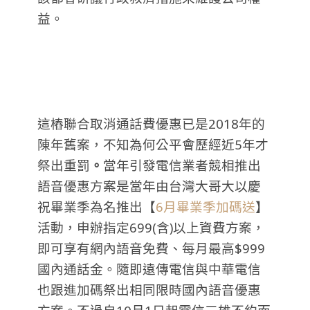
益。
這樁聯合取消通話費優惠已是2018年的
陳年舊案，不知為何公平會歷經近5年才
祭出重罰
。
當年引發電信業者競相推出
語音優惠方案是當年由台灣大哥大以慶
祝畢業季為名推出【
6月畢業季加碼送
】
活動，申辦指定699(含)以上資費方案，
即可享有網內語音免費、每月最高$999
國內通話金。隨即遠傳電信與中華電信
也跟進加碼祭出相同限時國內語音優惠