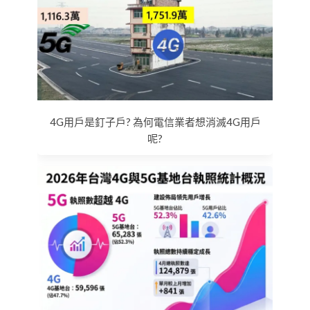
4G用戶是釘子戶? 為何電信業者想消滅4G用戶
呢?