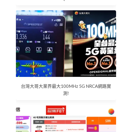
台灣大哥大業界最大100MHz 5G NRCA網路實
測!