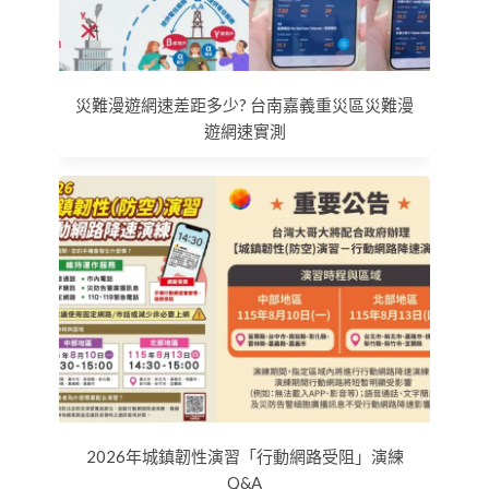
災難漫遊網速差距多少? 台南嘉義重災區災難漫
遊網速實測
2026年城鎮韌性演習「行動網路受阻」演練
Q&A