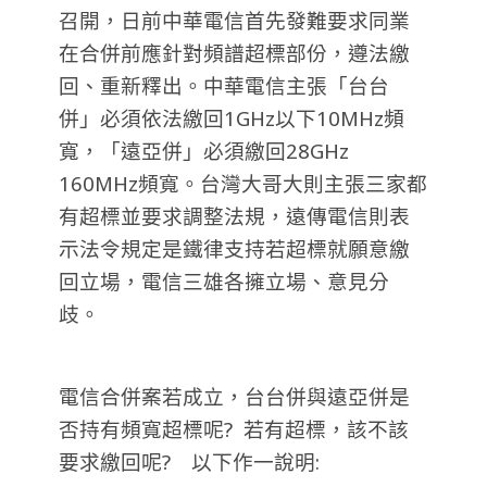
召開，日前中華電信首先發難要求同業
在合併前應針對頻譜超標部份，遵法繳
回、重新釋出。中華電信主張「台台
併」必須依法繳回1GHz以下10MHz頻
寬，「遠亞併」必須繳回28GHz
160MHz頻寬。台灣大哥大則主張三家都
有超標並要求調整法規，遠傳電信則表
示法令規定是鐵律支持若超標就願意繳
回立場，電信三雄各擁立場、意見分
歧。
電信合併案若成立，台台併與遠亞併是
否持有頻寬超標呢? 若有超標，該不該
要求繳回呢? 以下作一說明: