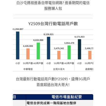
白沙屯媽祖進香自帶電信網路? 進香期間的電信
服務懶人包
台灣最新行動電話用戶數(Y2509)，遠傳5G用戶
首度超過台灣大哥大!