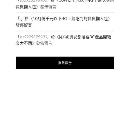
「
tu0925399900
」於〈
10月份千元以下4G上網吃到飽
資費懶人包
〉發佈留言
「
.
」於〈
10月份千元以下4G上網吃到飽資費懶人包
〉
發佈留言
「
tu0925399900
」於〈
[心得]男女部落客3C產品開箱
文大不同
〉發佈留言
推薦廣告