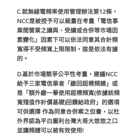
C.就無線電頻率使用管理辦法第12條，
NCC是被授予可以裁量在考量「電信事
業間營業之讓與、受讓或合併等市場因
素變化」因素下可以依法同意其合計頻
寬得不受頻寬上限限制，這是依法有據
的。
D.基於市場競爭公平性考量，建議NCC
給予三家電信業者「繳回超標頻譜」或
是「額外繳一筆使用超標頻寬(依據該頻
寬殘值作計價基礎)回饋給政府」的選項
可供選擇 作為同意合併案之但書，以杜
外界認為平白圖利台灣大哥大悠悠之口
並讓頻譜可以被有效使用!