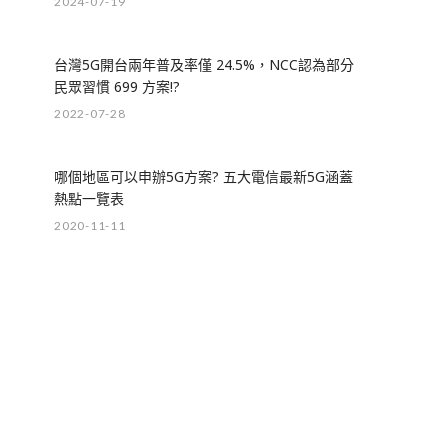
2024-07-19
台灣5G開台兩年普及率僅 24.5%，NCC認為部分
民眾習慣 699 方案!?
2022-07-28
哪個地區可以申辦5G方案? 五大電信最新5G涵蓋
熱點一覽表
2020-11-11