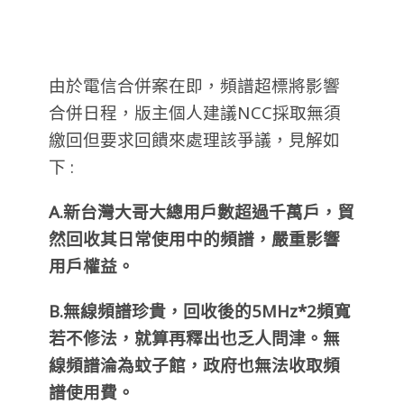
由於電信合併案在即，頻譜超標將影響
合併日程，版主個人建議NCC採取無須
繳回但要求回饋來處理該爭議，見解如
下 :
A.新台灣大哥大總用戶數超過千萬戶，貿
然回收其日常使用中的頻譜，嚴重影響
用戶權益。
B.無線頻譜珍貴，回收後的5MHz*2頻寬
若不修法，就算再釋出也乏人問津。無
線頻譜淪為蚊子館，政府也無法收取頻
譜使用費。