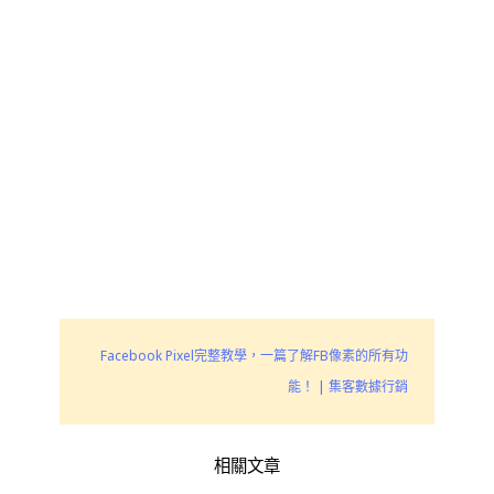
Facebook Pixel完整教學，一篇了解FB像素的所有功
能！ | 集客數據行銷
相關文章