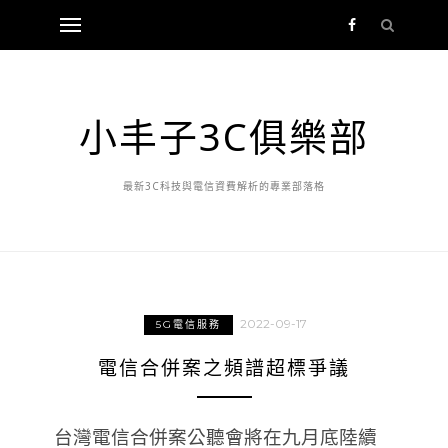
小丰子3C俱樂部
最新3C科技與電信資費解析的專業部落格
2022-09-17
5G電信服務
電信合併案之頻譜超標爭議
台灣電信合併案公聽會將在九月底陸續