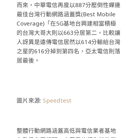
而來，中華電信再度以887分壓倒性蟬連
最佳台灣行動網路涵蓋獎(Best Mobile
Coverage)「在5G基地台興建相當積極
的台灣大哥大則以663分居第二，比較讓
人訝異是遠傳電信居然以614分輸給台灣
之星的616分掉到第四名，亞太電信則落
居最後。
圖片來源:
Speedtest
整體行動網路涵蓋高低與電信業者基地