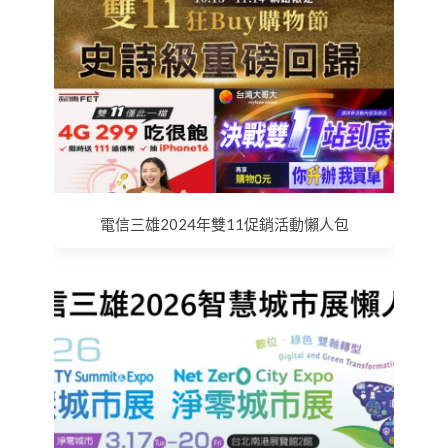
電信三雄2024年雙11促銷活動懶人包