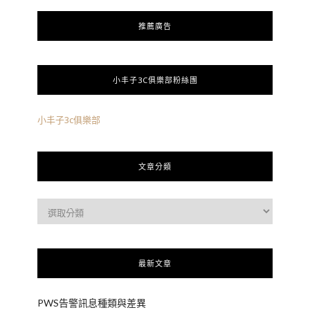
推薦廣告
小丰子3C俱樂部粉絲團
小丰子3c俱樂部
文章分類
最新文章
PWS告警訊息種類與差異