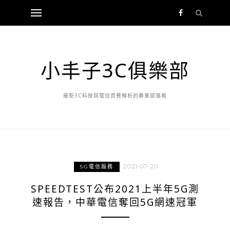
小丰子3C俱樂部
最新3C科技與電信資費解析的專業部落格
2021-07-20
5G電信服務
SPEEDTEST公布2021上半年5G測
速報告，中華電信奪回5G網速冠軍