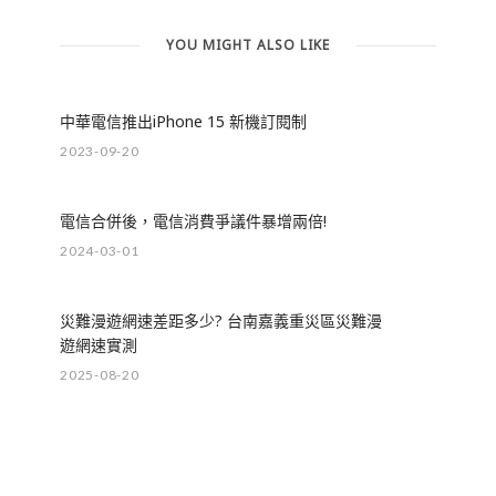
YOU MIGHT ALSO LIKE
中華電信推出iPhone 15 新機訂閱制
2023-09-20
電信合併後，電信消費爭議件暴增兩倍!
2024-03-01
災難漫遊網速差距多少? 台南嘉義重災區災難漫
遊網速實測
2025-08-20