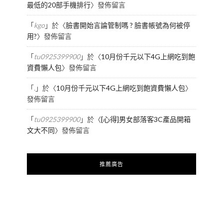
最低的20部手機排行
〉發佈留言
「
kgo
」於〈
臉書開始言論管制嗎 ? 臉書帳號為何被停
用?
〉發佈留言
「
tu0925399900
」於〈
10月份千元以下4G上網吃到飽
資費懶人包
〉發佈留言
「
.
」於〈
10月份千元以下4G上網吃到飽資費懶人包
〉
發佈留言
「
tu0925399900
」於〈
[心得]男女部落客3C產品開箱
文大不同
〉發佈留言
推薦廣告