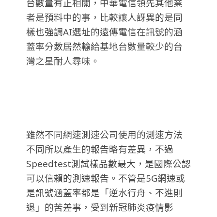
台數量有正相關，中華電信領先其他業
者是預料中的事，比較讓人訝異的是同
樣也強調AI選址的遠傳電信在訊號的涵
蓋率分數居然輸給基地台數量較少的台
灣之星耐人尋味。
雖然不同網速測速公司使用的測速方法
不同所以產生的報告略有差異，不過
Speedtest測試樣品數最大，是國際公認
可以信賴的測速報告。不管是5G網速或
是訊號涵蓋率都是「逆水行舟、不進則
退」的苦差事，受到新冠肺炎疫情影