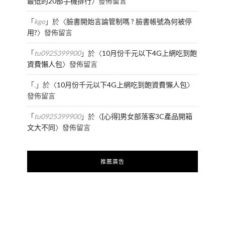
最低的20部手機排行
〉發佈留言
「
kgo
」於〈
臉書開始言論管制嗎 ? 臉書帳號為何被停
用?
〉發佈留言
「
tu0925399900
」於〈
10月份千元以下4G上網吃到飽
資費懶人包
〉發佈留言
「
.
」於〈
10月份千元以下4G上網吃到飽資費懶人包
〉
發佈留言
「
tu0925399900
」於〈
[心得]男女部落客3C產品開箱
文大不同
〉發佈留言
推薦廣告