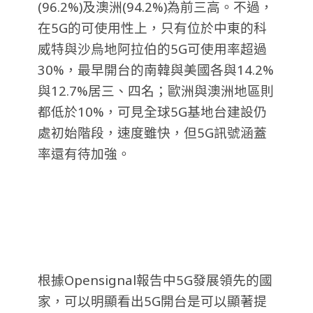
(96.2%)及澳洲(94.2%)為前三高。不過，
在5G的可使用性上，只有位於中東的科
威特與沙烏地阿拉伯的5G可使用率超過
30%，最早開台的南韓與美國各與14.2%
與12.7%居三、四名；歐洲與澳洲地區則
都低於10%，可見全球5G基地台建設仍
處初始階段，速度雖快，但5G訊號涵蓋
率還有待加強。
根據Opensignal報告中5G發展領先的國
家，可以明顯看出5G開台是可以顯著提