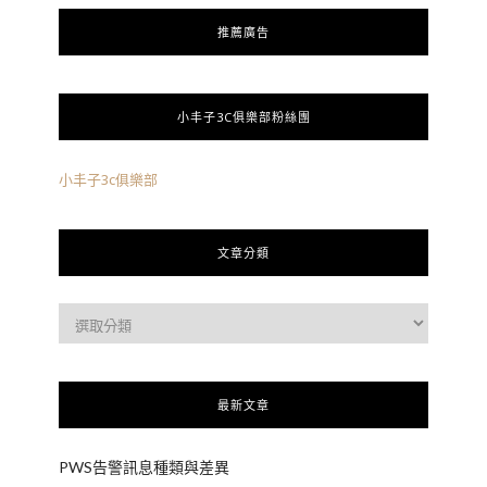
推薦廣告
小丰子3C俱樂部粉絲團
小丰子3c俱樂部
文章分類
最新文章
PWS告警訊息種類與差異