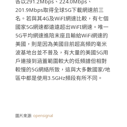
各以291.2Mbps、224.0Mbps、
201.9Mbps取得全球5G下載網速前三
名。若與其4G及WiFI網速比較，有七個
國家5G網速都遠遠超出WiFI網速。唯一
5G平均網速進陪末座且輸給WiFi網速的
美國，則是因為美國目前超高頻的毫米
波基地台並不普及，有大量的美國5G用
戶連接到涵蓋範圍較大的低頻譜但相對
較慢的5G網絡所致，這與大多數國家/地
區中都是使用3.5GHz頻段有所不同。
圖片來源:
opensignal