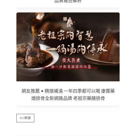
品質報告解析
網友推薦 • 精燉補湯 一年四季都可以喝 康寶藥
燉排骨全新網路品牌 老祖宗藥膳排骨
5G網速