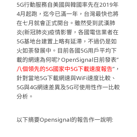
5G行動服務自美國與韓國率先在2019年
4月起跑，迄今已滿一年，台灣最快也將
在七月就會正式開台。雖然受到武漢肺
炎(新冠肺炎)疫情影響，各國電信業者在
5G基地台建置上略有延滯，不過仍是如
火如荼發展中。
目前各國5G用戶平均下
載的網速為何呢? OpenSignal日前發表”
八個領先的5G國家中5G下載速度報告
”，
針對當地5G下載網速與WiFi速度比較、
5G與4G網速差異及5G可使用性作一比較
分析。
以下摘要Opensignal的報告作一說明: