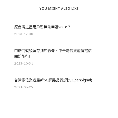
YOU MIGHT ALSO LIKE
原台灣之星用戶暫無法申請volte ?
2023-12-30
申辦門號須留存到店影像，中華電信與遠傳電信
開始施行!
2023-10-31
台灣電信業者最新5G網路品質評比(OpenSignal)
2021-06-25