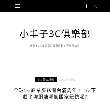
小丰子3C俱樂部
最新3C科技與電信資費解析的專業部落格
2020-05-12
5G電信服務
全球5G商業服務開台滿周年， 5G下
載平均網速哪個國家最快呢?