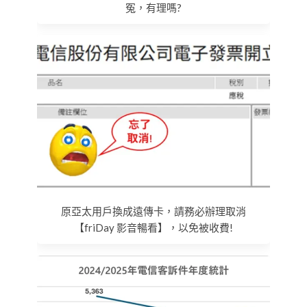
冤，有理嗎?
原亞太用戶換成遠傳卡，請務必辦理取消
【friDay 影音暢看】，以免被收費!