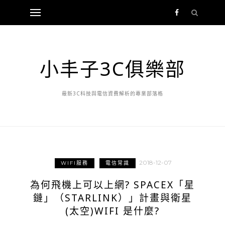
小丰子3C俱樂部
最新3C科技與電信資費解析的專業部落格
2018-12-07
WIFI服務
電信常識
為何飛機上可以上網? SPACEX「星
鏈」（STARLINK）」計畫與衛星
(太空)WIFI 是什麼?