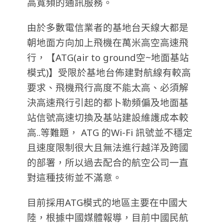
高寬頻的通訊服務。
由於多數電信業者的基地台天線大都是
朝地面方向加上飛機在萬米高空高速飛
行，【ATG(air to ground空~地面基站
模式)】受限於基地台佈建對航線有較高
要求、飛機飛行高度不能太高、必須解
決高速飛行引起的都卜勒頻偏及地面基
站信號高速切換及基站建設維護成本較
高..等難題， ATG 的Wi-Fi 訊號並不穩定
且速度限制很大且無法進行越洋及跨國
的部署，所以過去配合的航空公司一直
對這種技術並不滿意。
目前採用ATG模式的地區主要在中國大
陸，根據中國媒體報導，目前中國民航