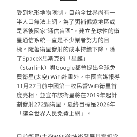
受到地形地物限制，目前全世界尚有一
半人口無法上網，為了弭補偏遠地區或
是落後國家”通信盲區”，建立全球性的衛
星通信系統一直是不少業者努力的目
標。隨著衛星發射的成本持續下降，除
了SpaceX馬斯克的「星鏈」
（Starlink）與Google都曾提出全球免
費衛星(太空) WiFi計畫外，中國官媒報導
11月27日前中國第一枚民營WiFi衛星首
度亮相，並宣布該衛星將在2019年起計
劃發射272顆衛星，最終目標是2026年
「讓全世界人民免費上網」。
目前衛星(太空)WiFi的技術發展其實相當