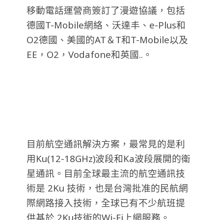
移動電話運營商簽訂了漫遊協議，包括
德國T-Mobile網絡、沃達丰、e-Plus和
O2德國、美國的AT＆T和T-Mobile以及
EE，O2，Vodafone和英國..。
目前航空通訊解決方案，最常見的是利
用Ku(12-18GHz)波段和Ka波段展開的衛
星通訊。目前全球最主流的航空通訊技
術是 2Ku 技術，也是台灣批准的民航網
際網路接入技術，全球已有不少航班提
供基於 2Ku技術的Wi-Fi上網服務。