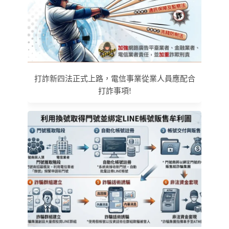
打詐新四法正式上路，電信事業從業人員應配合
打詐事項!