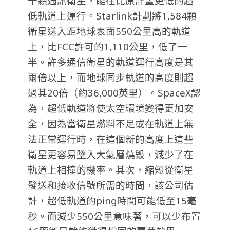
千顆通訊衛星，能在比原計畫更低的超
低軌道上運行。Starlink計劃將1,584顆
衛星送入距地球表面550公里高的軌道
上，比FCC許可的1,110公里，低了一
半。許多通信衛星的軌道運行高度是其
兩倍以上，而地球同步軌道的高度則超
過其20倍（約36,000英里）。SpaceX認
為，超低軌道將使太空環境變得更加安
全，因為當衛星燃料不足或在軌道上無
法正常運行時，在這個新的高度上這些
衛星更容易墜入大氣層燒毀，減少了在
軌道上相撞的機率。其次，縮短從衛星
發送和接收信號所需的時間，該公司估
計，超低軌道的ping時間可能低至15毫
秒。而減少550公里意味著，可以少布置