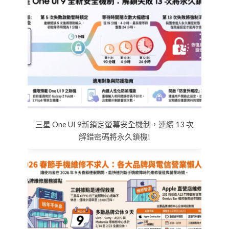
三星 One UI 9新鎖定螢幕安全機制，連續 13 次
解錯密碼將永久鎖機!