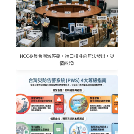
NCC委員會團滅停擺，進口核准函無法發出，災
情四起!