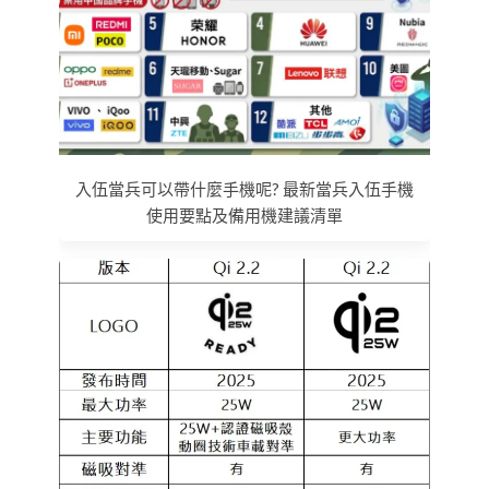
入伍當兵可以帶什麼手機呢? 最新當兵入伍手機
使用要點及備用機建議清單