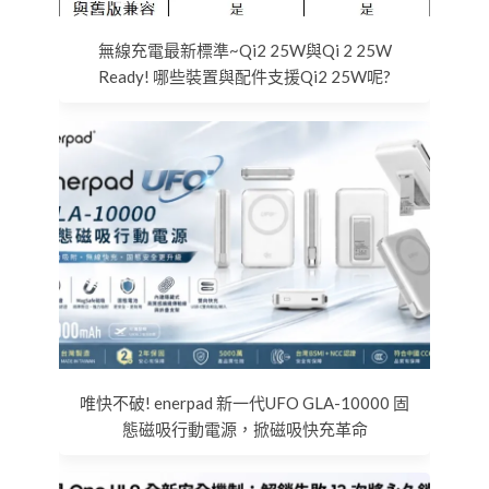
無線充電最新標準~Qi2 25W與Qi 2 25W
Ready! 哪些裝置與配件支援Qi2 25W呢?
唯快不破! enerpad 新一代UFO GLA-10000 固
態磁吸行動電源，掀磁吸快充革命