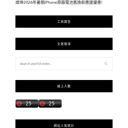
燦坤2026年暑期iPhone原廠電池舊換新應援優惠!
工商廣告
文章搜尋
線上人數
網站人氣統計