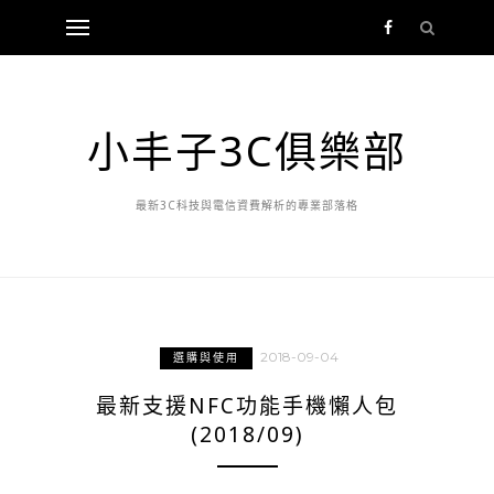
小丰子3C俱樂部
最新3C科技與電信資費解析的專業部落格
2018-09-04
選購與使用
最新支援NFC功能手機懶人包
(2018/09)