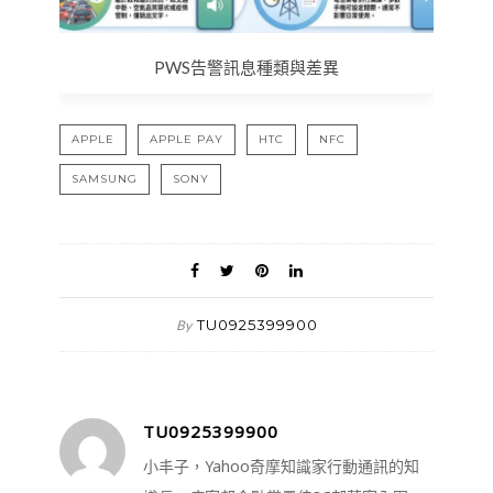
PWS告警訊息種類與差異
APPLE
APPLE PAY
HTC
NFC
SAMSUNG
SONY
TU0925399900
By
TU0925399900
小丰子，Yahoo奇摩知識家行動通訊的知