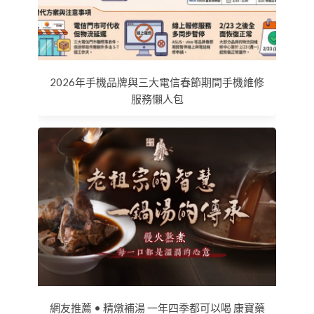
2026年手機品牌與三大電信春節期間手機維修
服務懶人包
網友推薦 • 精燉補湯 一年四季都可以喝 康寶藥