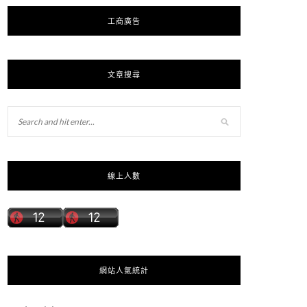
工商廣告
文章搜尋
線上人數
網站人氣統計