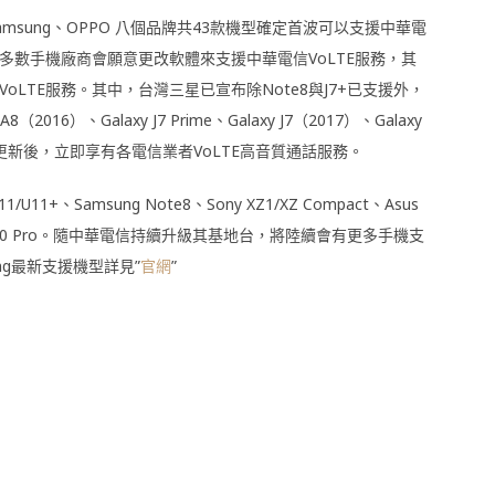
LG、Samsung、OPPO 八個品牌共43款機型確定首波可以支援中華電
多數手機廠商會願意更改軟體來支援中華電信VoLTE服務，其
LTE服務。其中，台灣三星已宣布除Note8與J7+已支援外，
 A8（2016）、Galaxy J7 Prime、Galaxy J7（2017）、Galaxy
韌體更新後，立即享有各電信業者VoLTE高音質通話服務。
/U11+、Samsung Note8、Sony XZ1/XZ Compact、Asus
auwei Mate10 Pro。隨中華電信持續升級其基地台，將陸續會有更多手機支
lling最新支援機型詳見”
官網
”