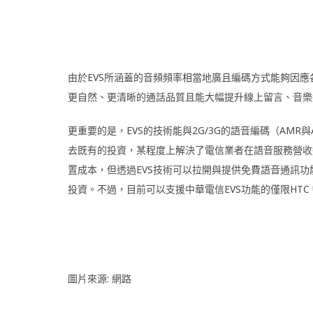
由於EVS所涵蓋的音頻頻率相當地廣且編碼方式能夠因
更自然、更清晰的通話品質且能大幅提升線上留言、音樂
更重要的是，EVS的技術能與2G/3G的語音編碼（AMR
去既有的投資，某程度上解決了電信業者在語音服務營收
置成本，但透過EVS技術可以拉開與提供免費語音通訊功能的
投資。不過，目前可以支援中華電信EVS功能的僅限HTC 
圖片來源: 網路