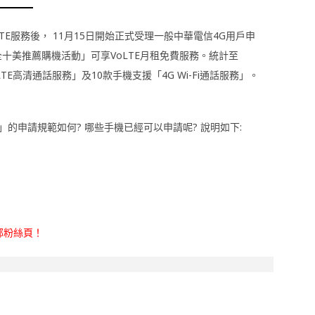
E服務後， 11月15日開始正式受理一般中華電信4G用戶申
十美推薦購機活動」可享VoLTE月租免費服務。統計至
TE高清通話服務」及10款手機支援「4G Wi-Fi通話服務」。
服務」的申請規範如何? 哪些手機已經可以申請呢? 說明如下:
部粉絲頁！