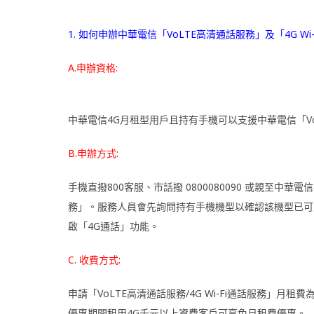
1. 如何申辦中華電信「VoLTE高清通話服務」及「4G Wi
A.申辦資格:
中華電信4G月租型用戶且持有手機可以支援中華電信「VoL
B.申辦方式:
手機直撥800客服、巿話撥 0800080090 或親至中華電
務」。服務人員會先詢問持有手機機型以確認該機型已可支
啟「4G通話」功能。
C. 收費方式:
申請「VoLTE高清通話服務/4G Wi-Fi通話服務」月
優惠期間租用4G千元以上資費客戶可享免月租費優惠。