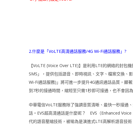
2.什麼是「VoLTE高清通話服務/4G Wi-Fi通話服務」?
【VoLTE (Voice Over LTE)】是利用LTE的網絡的封包機換
SMS」，提供包括語音、即時視訊、文字、檔案交換、影音
Wi-Fi通話服務)」將可進一步提升4G通訊通話品質，
到7秒的接通時間，縮短至只需1秒即可接通，也不會因
中華電信VoLTE服務除了強調音質清晰、最快一秒接通、
話。EVS超高清通話是什麼呢？ EVS（Enhanced Voic
代的語音壓縮技術，被喻為是演進式LTE高解析語音技術