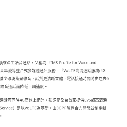
來產生語音通話，又稱為「IMS Profile for Voice and
串流等整合式多媒體通訊服務。「VoLTE高清通話服務(4G
顯著減少環境背景雜音，話質更清晰立體，電話接通時間將由過去5
為語音通話而降低上網速度。
通話可同時4G高速上網外，強調是全台首家提供EVS超高清通
e Service）是以VoLTE為基礎，由3GPP陣營合力開發並制定新一
。