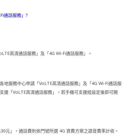
-Fi通話服務」?
TE高清通話服務」及「4G Wi-Fi通話服務」。
信各地服務中心申請「VoLTE高清通話服務」及「4G Wi-Fi通話服
援「VoLTE高清通話服務」，若手機可支援經設定後即可開
租費為30元」，通話費則依門號所選 4G 資費方案之語音費率計收。