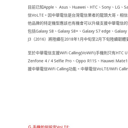
目前已知Apple、 Asus、Huawei、HTC、Sony、
信VoLTE。因中華電信是台灣電信業者的龍頭大哥，相信
他品牌的特定機型應該也有機會可以升級支援中華電信的Vo
包括Galaxy S8、Galaxy S8+、Galaxy S7 edge、Galaxy
J3（2016）將陸續在2018年1月中旬至2月下旬陸續
至於中華電信支援WiFi Calling(VoWiFi)手機則只有HTC U11
Zenfone 4 / 4 Selfie Pro、Oppo R11S、H
援中華電信WiFi Calling功能。中華電信VoLTE/WiFi Ca
Ｇ.手機如何設定VoLTE: