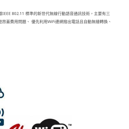
據IEEE 802.11 標準的新世代無線行動語音通訊技術，主要有三
漫遊昂蓋費用問題、
優先利用WiFi連網撥出電話且自動無縫轉換、