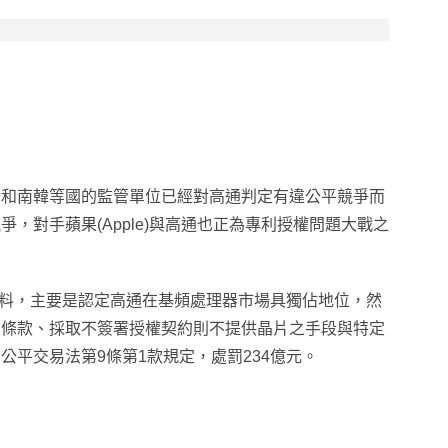
灣和南韓等國的監管單位已經對高通判定有違公平競爭而
，對手蘋果(Apple)與高通也正為專利授權問題大戰之
資料，主要是認定高通在基頻處理器市場具獨佔地位，然
制條款、採取不簽署授權契約則不提供晶片之手段與特定
平交易法第9條第1款規定，處罰234億元。