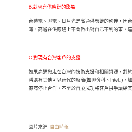
B.對現有供應鏈的影響:
台積電、聯電、日月光是高通供應鏈的夥伴，因
灣，高通在供應鏈上不會做出對自己不利的事，
C.對現有台灣客戶的支援:
如果高通撤走在台灣的技術支援和相關資源，對
灣還有其他可以替代的廠商(如聯發科、Intel.
廠商停止合作，不至於自廢武功將客戶拱手讓給
圖片來源:
自由時報