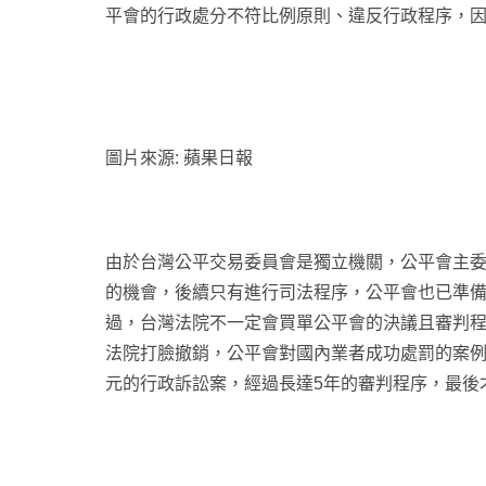
平會的行政處分不符比例原則、違反行政程序，
圖片來源: 蘋果日報
由於台灣公平交易委員會是獨立機關，公平會主
的機會，後續只有進行司法程序，公平會也已準
過，台灣法院不一定會買單公平會的決議且審判
法院打臉撤銷，公平會對國內業者成功處罰的案例乃
元的行政訴訟案，經過長達5年的審判程序，最後