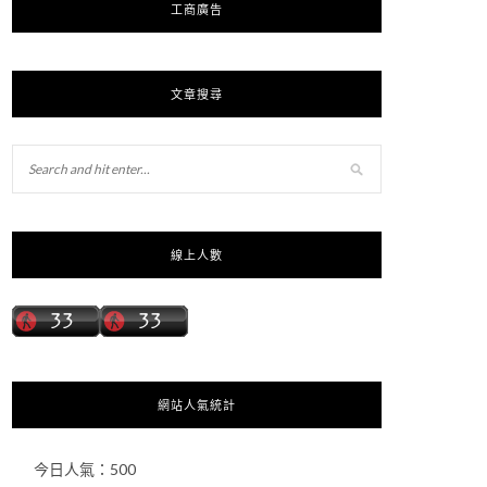
工商廣告
文章搜尋
線上人數
網站人氣統計
今日人氣：
500