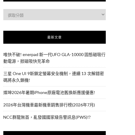
最新文章
唯快不破! enerpad 新一代UFO GLA-10000 固態磁吸行
動電源，掀磁吸快充革命
三星 One UI 9新鎖定螢幕安全機制，連續 13 次解錯密
碼將永久鎖機!
燦坤2026年暑期iPhone原廠電池舊換新應援優惠!
2026年台灣機車最新機車銷售排行榜(2026年7月)
NCC群龍無首，亂發國國家級告警訊息(PWS)!?