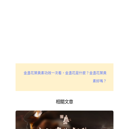
金盞花葉黃素功效一次看，金盞花是什麼？金盞花葉黃
素好嗎？
相關文章