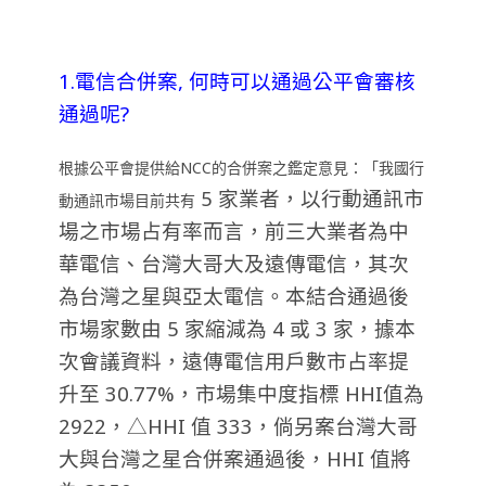
1.電信合併案, 何時可以通過公平會審核
通過呢?
根據公平會提供給NCC的合併案之鑑定意見：「我國行
5 家業者，以行動通訊市
動通訊市場目前共有
場之市場占有率而言，前三大業者為中
華電信、台灣大哥大及遠傳電信，其次
為台灣之星與亞太電信。本結合通過後
市場家數由 5 家縮減為 4 或 3 家，據本
次會議資料，遠傳電信用戶數市占率提
升至 30.77%，市場集中度指標 HHI值為
2922，△HHI 值 333，倘另案台灣大哥
大與台灣之星合併案通過後，HHI 值將