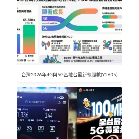
台灣2026年4G與5G基地台最新執照數(Y2605)