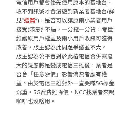
電信用戶都會優先使用原本的基地台、
收不到訊號才會漫遊到新業者基地台(詳
見”
這篇
”)，是否可以讓原兩小業者用戶
接受(滿意)! 不過，一分錢一分貨，考量
維護原用戶權益及兩小用戶收訊可獲得
改善，版主認為此問題爭議並不大。
版主認為公平會對於此樁電信合併案最
大的疑慮將是變成電信三雄後，業者是
否會「任意漲價」影響消費者應有權
益。由於電信三雄對外一直哭喊5G標金
沉重，5G資費難降價，NCC找業者來喝
咖啡也沒啥用。