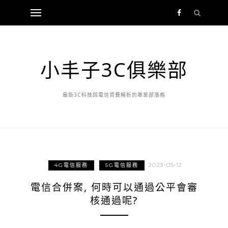
小丰子3C俱樂部
最新3C科技與電信資費解析的專業部落格
2023-05-12
4G電信服務
5G電信服務
電信合併案, 何時可以通過公平會審
核通過呢?