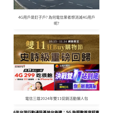
4G用戶是釘子戶? 為何電信業者想消滅4G用戶
呢?
電信三雄2024年雙11促銷活動懶人包