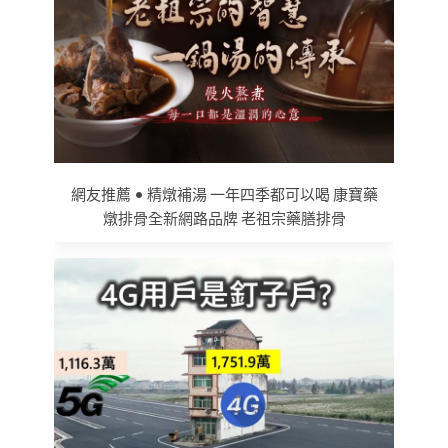
網友推薦 • 精燉補湯 一年四季都可以喝 康寶藥
燉排骨全新網路品牌 老祖宗藥膳排骨