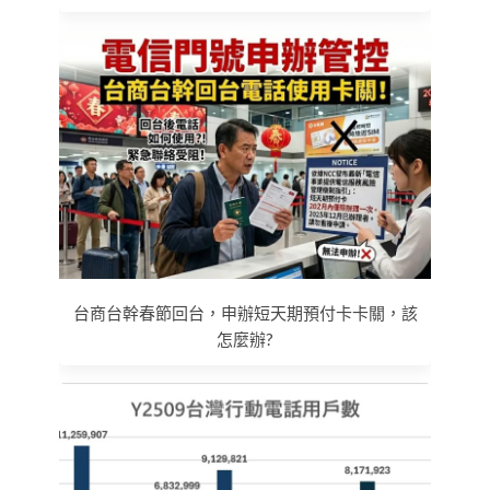
台商台幹春節回台，申辦短天期預付卡卡關，該
怎麼辦?