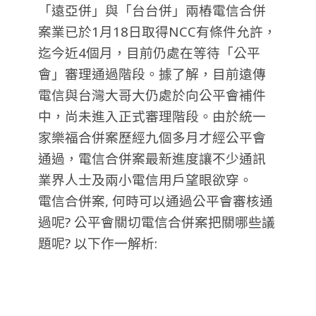
「遠亞併」與「台台併」兩樁電信合併
案業已於1月18日取得NCC有條件允許，
迄今近4個月
，目前仍處在等待「公平
會」審理通過階段。據了解，目前遠傳
電信與台灣大哥大仍處於向公平會補件
中，尚未進入正式審理階段。由於統一
家樂福合併案歷經九個多月才經公平會
通過，電信合併案最新進度讓不少通訊
業界人士及兩小電信用戶望眼欲穿。
電信合併案, 何時可以通過公平會審核通
過呢? 公平會關切電信合併案把關哪些議
題呢? 以下作一解析: