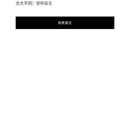
文大不同
〉發佈留言
推薦廣告