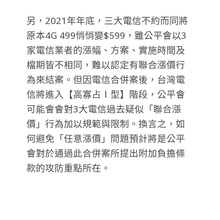
另，2021年年底，三大電信不約而同將
原本4G 499悄悄變$599，雖公平會以3
家電信業者的漲幅、方案、實施時間及
檔期皆不相同，難以認定有聯合漲價行
為來結案。但因電信合併案後，台灣電
信將進入【高寡占Ⅰ型】階段，公平會
可能會會對3大電信過去疑似「聯合漲
價」行為加以規範與限制。換言之，如
何避免「任意漲價」問題預計將是公平
會對於通過此合併案所提出附加負擔條
款的攻防重點所在。