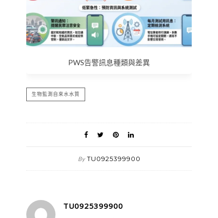
PWS告警訊息種類與差異
生物監測自來水水質
TU0925399900
By
TU0925399900