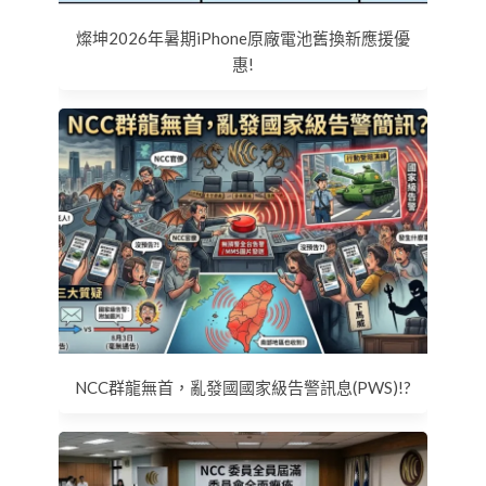
燦坤2026年暑期iPhone原廠電池舊換新應援優
惠!
NCC群龍無首，亂發國國家級告警訊息(PWS)!?