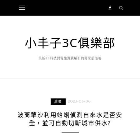
小丰子3C俱樂部
最新3C科技與電信資費解析的專業部落格
2023-03-06
臉書
波蘭華沙利用蛤蜊偵測自來水是否安
全，並可自動切斷城市供水?