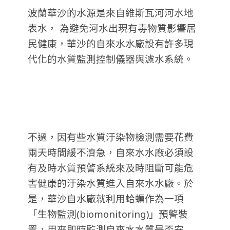
波蘭華沙的水源是來自維斯瓦河河水地
表水， 為避免河水出現有毒物質影響居
民健康，華沙的自來水水廠設有許多現
代化的水質監測控制儀器與濾水系統。
不過，因有些水質汙染物檢測需要花費
兩天時間緩不濟急，自來水水廠必須設
有及時水質預警系統來及時阻斷可能危
害健康的汙染水質進入自來水水廠。於
是，華沙自水廠就利用蛤蠣作為一項
「生物監測(biomonitoring)」預警裝
置，用來即時監測自來水水質是否安