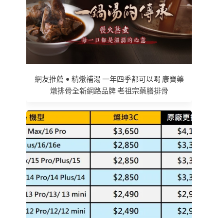
網友推薦 • 精燉補湯 一年四季都可以喝 康寶藥
燉排骨全新網路品牌 老祖宗藥膳排骨