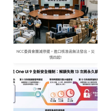
NCC委員會團滅停擺，進口核准函無法發出，災
情四起!