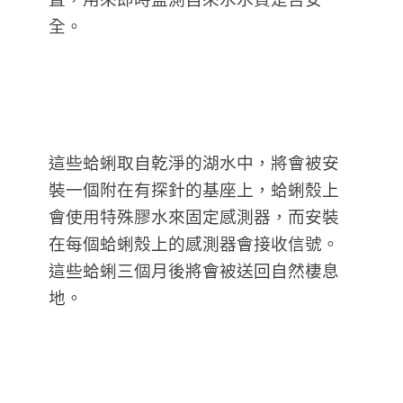
全。
這些蛤蜊取自乾淨的湖水中，將會被安
裝一個附在有探針的基座上，蛤蜊殼上
會使用特殊膠水來固定感測器，而安裝
在每個蛤蜊殼上的感測器會接收信號。
這些蛤蜊三個月後將會被送回自然棲息
地。