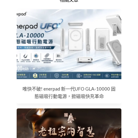
唯快不破! enerpad 新一代UFO GLA-10000 固
態磁吸行動電源，掀磁吸快充革命