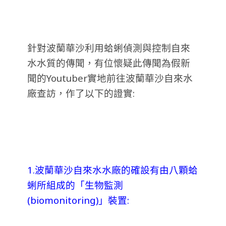
針對波蘭華沙利用蛤蜊偵測與控制自來
水水質的傳聞，有位懷疑此傳聞為假新
聞的Youtuber實地前往波蘭華沙自來水
廠查訪，作了以下的證實:
1.波蘭華沙自來水水廠的確設有由八顆蛤
蜊所組成的「生物監測
(biomonitoring)」裝置: