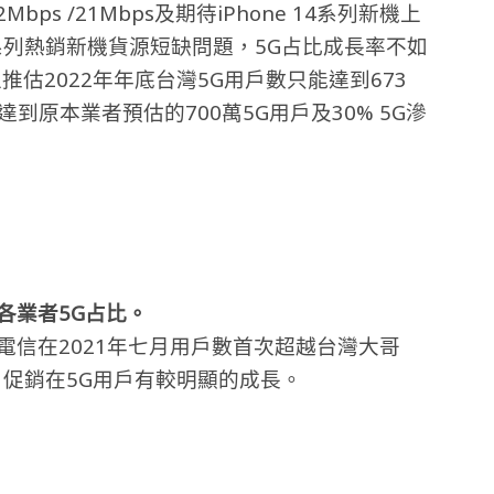
Mbps /21Mbps及期待iPhone 14系列新機上
Pro系列熱銷新機貨源短缺問題，5G占比成長率不如
)，版主推估2022年年底台灣5G用戶數只能達到673
能達到原本業者預估的700萬5G用戶及30% 5G滲
各業者5G占比。
電信在2021年七月用戶數首次超越台灣大哥
11促銷在5G用戶有較明顯的成長。