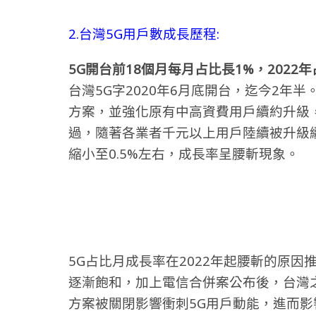
2.台灣5G用戶數成長歷程:
5G開台前18個月每月占比長1%，2022
台灣5G字2020年6月底開台，迄今2年
方案，並強化原有中高資費用戶續約升級，
過，隨著各業者千元以上用戶陸續被升級續
縮小至0.5%左右，成長率呈腰斬現象。
5G占比月成長率在2022年起腰斬的原
逐漸飽和，加上電信合併案公布後，台灣
方案被關閉影響衝刺5G用戶動能，進而影