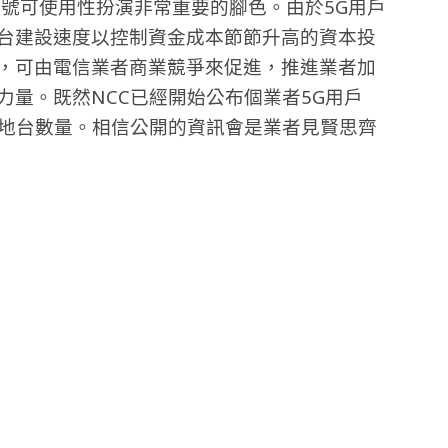
訊號可使用性扮演非常重要的腳色。由於5G用戶
地台建設速度以控制資金成本節節升高的資本投
制，可由電信業者商業競爭來促進，推進業者加
力量。既然NCC已經開始公布個業者5G用戶
基地台數量。相信公開的資訊會是業者見賢思齊