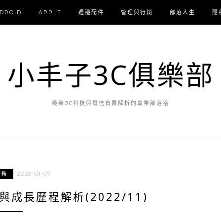
DROID
APPLE
週邊配件
管理與行銷
部落人生
隱
小丰子3C俱樂部
最新3C科技與電信資費解析的專業部落格
2023-01-07
服務
成長歷程解析(2022/11)