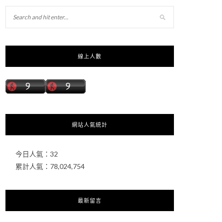
線上人數
網站人氣統計
今日人氣：
32
累計人氣：
78,024,754
最新留言