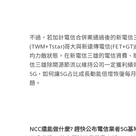
不過，若加計電信合併案通過後的新電信
(TWM+Tstar)哥大與新遠傳電信(FET
均力敵狀態。在新電信三雄的電信資費、
信三雄除開源節流以維持公司一定獲利績
5G，如何讓5G占比成長動能倍增恢復每月
題。
NCC還能做什麼? 趕快公布電信業者5G基