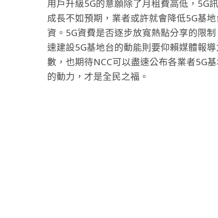
用戶升級5G的意願除了月租費高低，5G
成長不如預期，業者或許就會降低5G基
資。5G資費是否逐步放寬熱點分享的限
速建設5G基地台的動能則要仰賴媒體報導
數，也期待NCC可以盡速公布各業者5G
的動力，才是全民之福。