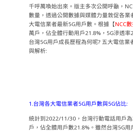
千呼萬喚始出來。版主多次公開呼籲，NC
數量，透過公開數據與媒體力量敦促各業
大電信業者最新5G用戶數。根據【
NCC
萬戶，佔全體行動用戶21.8%，5G滲透率
台灣5G用戶成長歷程為何呢? 五大電信業
與解析:
1.台灣各大電信業者5G用戶數與5G佔比:
統計到2022/11/30，台灣行動電話用戶為3
戶，佔全體用戶數21.8%。雖然台灣5G