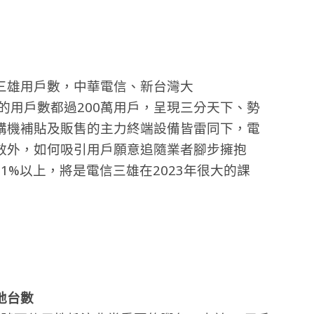
三雄用戶數，中華電信、新台灣大
+GT)的用戶數都過200萬用戶，呈現三分天下、勢
購機補貼及販售的主力終端設備皆雷同下，電
效外，如何吸引用戶願意追隨業者腳步擁抱
1%以上，將是電信三雄在2023年很大的課
地台數