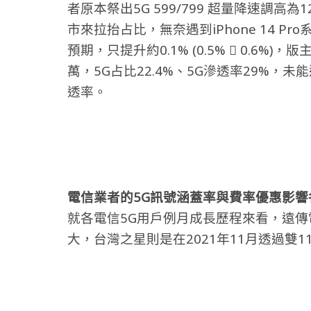
者原本祭出5G 599/799 超量降速調高為12
市來拉抬占比，無奈遇到iPhone 14 
預期，只提升約0.1% (0.5%  0.6%
萬，5G占比22.4%、5G滲透率29%，未
透率。
電信業者的5G訊號涵蓋率與費率優惠影響
就各電信5G用戶例月成長歷程來看，遠傳
大，台灣之星則是在2021年11月透過雙