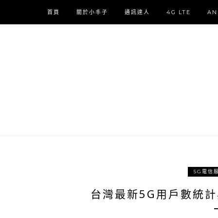
首頁
關於小丰子
通訊達人
4G LTE
AN
5G電信
台灣最新5G用戶數統計與