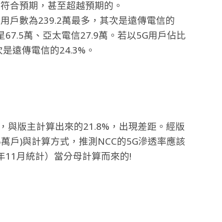
是符合預期，甚至超越預期的。
用戶數為239.2萬最多，其次是遠傳電信的
星67.5萬、亞太電信27.9萬。若以5G用戶佔比
是遠傳電信的24.3%。
%，與版主計算出來的21.8%，出現差距。經版
.6萬戶)與計算方式，推測NCC的5G滲透率應該
022年11月統計）當分母計算而來的!