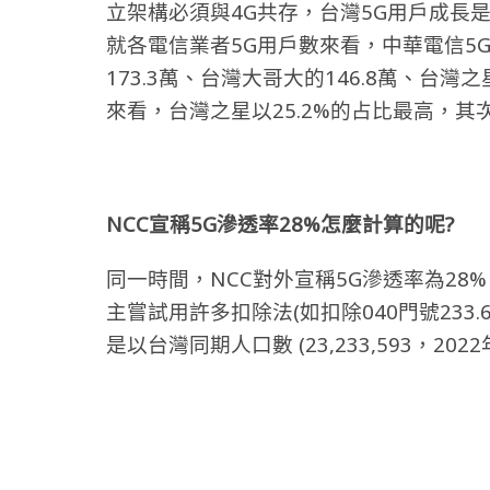
立架構必須與4G共存，台灣5G用戶成長
就各電信業者5G用戶數來看，中華電信5G
173.3萬、台灣大哥大的146.8萬、台灣之
來看，台灣之星以25.2%的占比最高，其次
NCC宣稱5G滲透率28%怎麼計算的呢?
同一時間，NCC對外宣稱5G滲透率為28
主嘗試用許多扣除法(如扣除040門號233
是以台灣同期人口數 (23,233,593，2