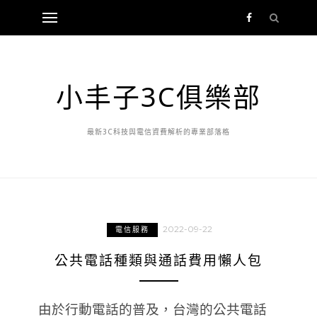
小丰子3C俱樂部
最新3C科技與電信資費解析的專業部落格
2022-09-22
電信服務
公共電話種類與通話費用懶人包
由於行動電話的普及，台灣的公共電話