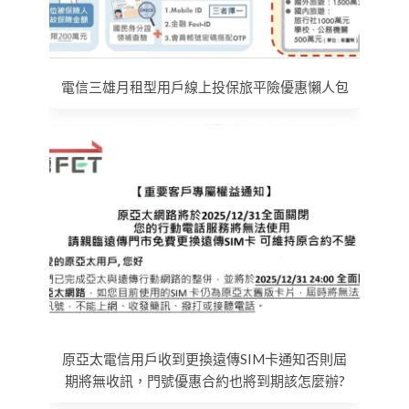
電信三雄月租型用戶線上投保旅平險優惠懶人包
原亞太電信用戶收到更換遠傳SIM卡通知否則屆
期將無收訊，門號優惠合約也將到期該怎麼辦?