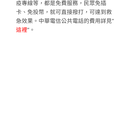
疫專線等，都是免費服務，民眾免插
卡、免投幣，就可直接撥打，可達到救
急效果。
中華電信公共電話的費用詳見”
這裡
”。