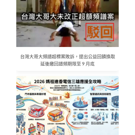
台灣大哥大頻譜超標案敗訴，提出公益回饋換取
延後繳回譜頻期限至 9 月底