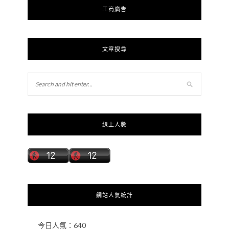
工商廣告
文章搜尋
線上人數
網站人氣統計
今日人氣：
640