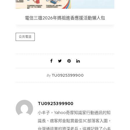
電信三雄2026年媽祖進香應援活動懶人包
公共電話
TU0925399900
By
TU0925399900
小丰子，Yahoo奇摩知識家行動通訊的知
識長、痞客邦金點賞最佳3C部落客入圍，
台灣通訊業的資深老兵。這裡記錄了小丰