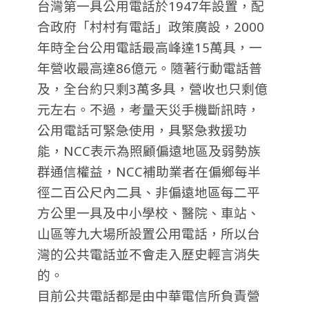
台灣第一具公用電話於1947年設置，配
合政府「村村有電話」政策廣設，2000
年時全台公用電話最高峰達15萬具，一
年營收最高達86億元。隨著行動電話普
及，全台約只剩3萬多具，營收也只剩億
元左右。不過，考量天災手機斷訊時，
公用電話可緊急使用，具緊急救援功
能，NCC表示為照顧偏遠地區及弱勢族
群通信權益，NCC補助業者在偏鄉每半
徑二百公尺內二具、非偏遠地區每二平
方公里一具及中小學校、醫院、車站、
山區等九大場所設置公用電話，所以台
灣的公共電話並不會走入歷史輕言消失
的。
目前公共電話都是由中華電信所負責營