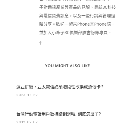
子對通訊產業與產品的見解、最新3C科技
與電信資費訊息，以及一些行銷與管理經
驗分享。歡迎一起來Phone言Phone語，
並加入小丰子3C俱樂部臉書粉絲專頁。
YOU MIGHT ALSO LIKE
遠亞併後，亞太電信必須階段性改換成遠傳卡!?
2023-11-22
台灣行動電話用戶數持續倒退嚕, 到底怎麼了?
2015-02-07