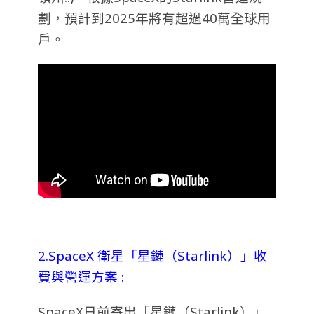
劃，預計到2025年將有超過40萬全球用
戶。
2.SpaceX
衛星「星鏈（Starlink）」收
費與營運方案
:
SpaceX日前寄出「星鏈（Starlink）」