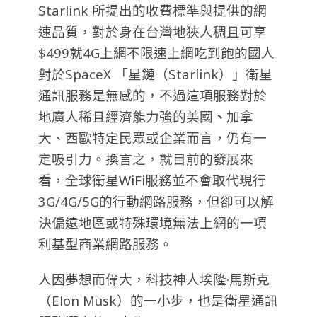
Starlink 所提出的收費標準與提供的網
速品質，對於身在台灣地狹人稠且可享
$499就4G上網不限速上網吃到飽的國人
對於SpaceX 「星鏈（Starlink）」衛星
通訊服務是無感的，不過這項服務對於
地廣人稀且經濟能力強的美國
、
加拿
大、西歐特定民眾或企業而言，仍有一
定吸引力。
換言之，就目前的發展來
看，全球衛星WiFi服務並不會取代現行
3G/4G/5G的行動網路服務，但卻可以解
決偏遠地區或特殊環境無法上網的一項
利基型商業網路服務。
人因夢想而偉大，科技神人埃隆·馬斯克
（Elon Musk）的一小步，也是衛星通訊