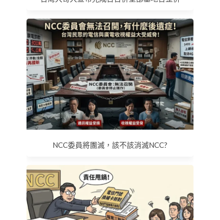
NCC委員將團滅，該不該消滅NCC?