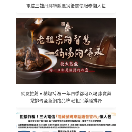
電信三雄丹娜絲颱風災後關懷服務懶人包
網友推薦 • 精燉補湯 一年四季都可以喝 康寶藥
燉排骨全新網路品牌 老祖宗藥膳排骨