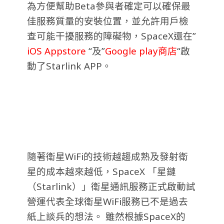
為方便幫助Beta參與者確定可以確保最
佳服務質量的安裝位置，並允許用戶檢
查可能干擾服務的障礙物，SpaceX還在”
iOS Appstore
“及”
Google play商店
“啟
動了Starlink APP。
隨著衛星WiFi的技術越趨成熟及發射衛
星的成本越來越低，SpaceX 「星鏈
（Starlink）」衛星通訊服務正式啟動試
營運代表全球衛星WiFi服務已不是過去
紙上談兵的想法。
雖然根據SpaceX的