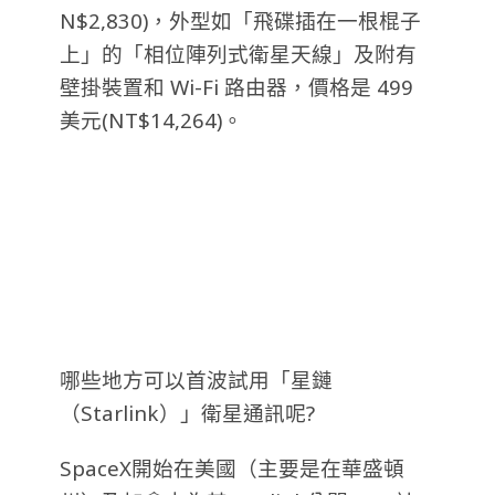
N$2,830)，外型如「飛碟插在一根棍子
上」的「相位陣列式衛星天線」及附有
壁掛裝置和 Wi-Fi 路由器，價格是 499
美元(NT$14,264)。
哪些地方可以首波試用「星鏈
（Starlink）」衛星通訊呢?
SpaceX開始在美國（主要是在華盛頓