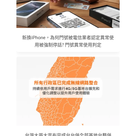
新換iPhone，為何門號被電信業者認定異常使
用被強制停話? 門號異常使用判定
台灣大哥大宣布完成台台併全部基地台整併