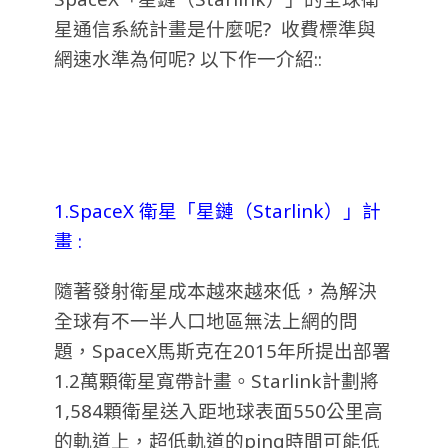
星通信系統計畫是什麼呢? 收費標準與
網速水準為何呢? 以下作一介紹:
:
1.SpaceX
衛星「星鏈（Starlink）」計
畫
:
隨著發射衛星成本越來越來低，為解決
全球有不一半人口地區無法上網的問
題，SpaceX馬斯克在2015年所提出部署
1.2萬顆衛星寬帶計畫。
Starlink計劃將
1,584顆衛星送入距地球表面550公里高
的軌道上，超低軌道的ping時間可能低