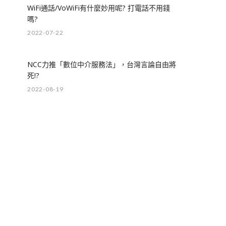
WiFi通話/VoWiFi有什麼妙用呢? 打電話不用錢
嗎?
2022-07-22
NCC力推「數位中介服務法」，台灣言論自由將
死!?
2022-08-19