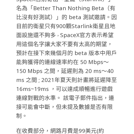
名為「Better Than Nothing Beta（有
比沒有好測試）」的 beta 測試邀請。因
目前的衛星只有900顆Starlink衛星且地
面設施還不夠多
SpaceX
官方表示希望
，
用這個名字讓大家不要有太高的期望，
預計在接下來幾個月的 beta 版本中用戶
能夠獲得的連線速率約在 50 Mbps～
150 Mbps 之間，延遲則為 20 ms～40
ms 之間 ; 2021年夏天則計畫將延遲降至
16ms~19ms ，可以達成順暢進行遊戲
連線對戰的水準。 該電子郵件指出，連
接可能會中斷，但未提及數據是否有限
制。
在收費部分，網路月費是99美元(約