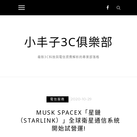
小丰子3C俱樂部
最新3C科技與電信資費解析的專業部落格
2020-10-29
電信服務
MUSK SPACEX「星鏈
（STARLINK）」全球衛星通信系統
開始試營運!