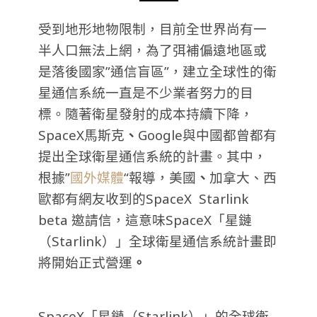
受到地形地物限制，目前全世界尚有一
半人口無法上網，為了弭補偏遠地區或
是落後國家”通信盲區”，建立全球性的衛
星通信系統一直是不少業者努力的目
標。隨著衛星發射的成本持續下降，
SpaceX馬斯克
、
Google與中國都曾都有
提出全球衛星通信系統的計畫。
其中，
根據”
國外媒體
“報導，美國
、
加拿大、西
歐都有網友收到的SpaceX Starlink
beta 邀請信，這意味SpaceX「星鏈
（Starlink）」全球衛星通信系統計畫即
將開始正式營運
。
SpaceX「星鏈（Starlink）」的全球衛