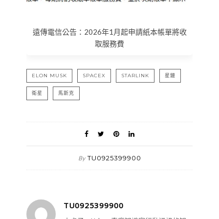
遠傳電信公告：2026年1月起申請紙本帳單將收
取服務費
ELON MUSK
SPACEX
STARLINK
星鏈
衛星
馬斯克
TU0925399900
By
TU0925399900