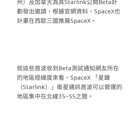
州）及加拿大為其Starlink公開Beta計
劃發出邀請，根據官網資料，SpaceX也
計畫在西歐三國推展SpaceX。
就這些首波收到Beta測試通知網友所在
的地區經緯度來看，SpaceX 「星鏈
（Starlink）」衛星通訊首波可以營運的
地區集中在北緯35~55之間。