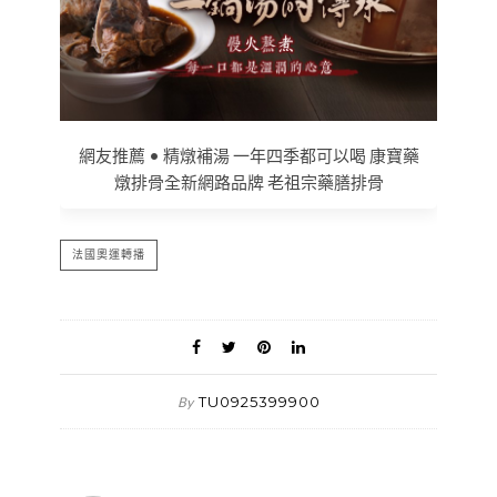
網友推薦 • 精燉補湯 一年四季都可以喝 康寶藥
燉排骨全新網路品牌 老祖宗藥膳排骨
法國奧運轉播
TU0925399900
By