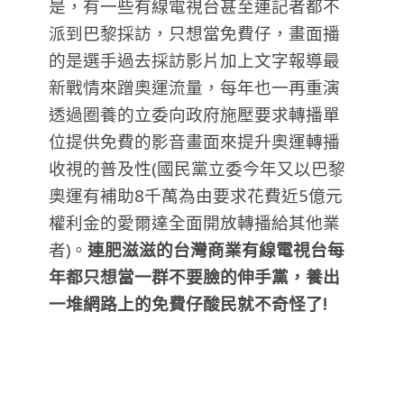
是，有一些有線電視台甚至連記者都不
派到巴黎採訪，只想當免費仔，畫面播
的是選手過去採訪影片加上文字報導最
新戰情來蹭奧運流量，每年也一再重演
透過圈養的立委向政府施壓要求轉播單
位提供免費的影音畫面來提升奧運轉播
收視的普及性(國民黨立委今年又以巴黎
奧運有補助8千萬為由要求花費近5億元
權利金的愛爾達全面開放轉播給其他業
者)。
連肥滋滋的台灣商業有線電視台每
年都只想當一群不要臉的伸手黨，養出
一堆網路上的免費仔酸民就不奇怪了!