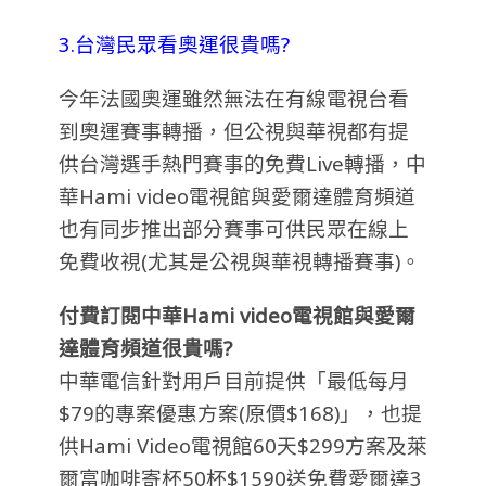
3.台灣民眾看奧運很貴嗎?
今年法國奧運雖然無法在有線電視台看
到奧運賽事轉播，但公視與華視都有提
供台灣選手熱門賽事的免費Live轉播，中
華Hami video電視館與愛爾達體育頻道
也有同步推出部分賽事可供民眾在線上
免費收視(尤其是公視與華視轉播賽事)。
付費訂閱中華Hami video電視館與愛爾
達體育頻道很貴嗎?
中華電信針對用戶目前提供「最低每月
$79的專案優惠方案(原價$168)」，也提
供Hami Video電視館60天$299方案及萊
爾富咖啡寄杯50杯$1590送免費愛爾達3