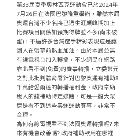
第33屆夏季奧林匹克運動會已於2024年
7月26日在法國巴黎隆重舉辦，雖然本屆
奧運台灣不少名將已過生涯顛峰期加上
比賽項目關係如預期得牌並不多(尚未破
蛋)，不過許多台灣選手精彩表現還是讓
國人在螢幕前熱血加油。由於本屆並無
有線電視台加入轉播，不少網民在網路
靠北看不到(免費)的賽事轉播，立委葉元
之對此批判體育署針對巴黎奧運有補助8
千萬給愛爾達的轉播權利金，政府拿納
稅人的錢補助特定媒體，可是一般大眾
還是看不到這些奧運運動賽事，非常不
合理。
為何有線電視看不到法國奧運轉播呢? 未
來有機會改善嗎? 政府補助款用在哪裡