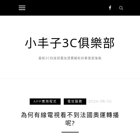
小丰子3C俱樂部
最新3C科技與電信資費解析的專業部落格
2024-08-02
APP應用程式
電信服務
為何有線電視看不到法國奧運轉播
呢?