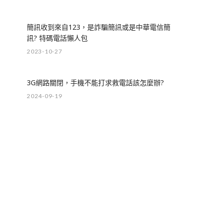
簡訊收到來自123，是詐騙簡訊或是中華電信簡
訊? 特碼電話懶人包
2023-10-27
3G網路關閉，手機不能打求救電話該怎麼辦?
2024-09-19