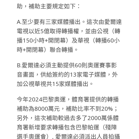
助，補助主要規定如下：
A.至少要有三家媒體播出。這次由愛爾達
電視以近5億取得轉播權，並由公視（轉
播150小時+開閉幕）及華視（轉播60小
時+開閉幕）聯合轉播。
B.愛爾達必須主動提供60則奧運賽事影
音畫面，供給簽約的13家電子媒體，外
加公視華視共15家媒體播出。
今年2024巴黎奧運，體育署提供的轉播
補助為8000萬元，補助比率不到20%
；
另外，這次補助較過去多了2000萬係體
育署新增要求轉播包含巴黎帕運（殘障
選手奧運會）, 愛爾達必須派出人員拍攝