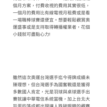
個月方案，付費收視的費用其實很低，
一個月的費用比有線電視月租費或是看
一場職棒球賽還便宜。想要輕鬆觀賞奧
運盛事或是支持取得轉播權業者，花個
小錢就可盡點心力!
雖然這次奧運台灣選手迄今得牌成績未
臻理想，但台灣選手為國奮戰還是獲得
多數國人肯定，光是羽球與桌球選手出
賽就讓中華電信系統當機，加上台北大
巨蛋的落成都出現讓人跌破眼鏡的觀賽