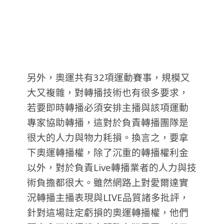
另外，奧運共有32項運動賽事，規模又
大又複雜，對轉播技術也有很多要求，
若要即時轉播必須安排主播與該項運動
專家協助轉播，這對於負責轉播團隊是
很大的人力與物力耗損。換言之，要拿
下奧運轉播權，除了沉重的轉播權利金
以外，對於負責Live轉播業者的人力與技
術負擔都很大。雖然網路上對愛爾達實
況轉播主播表現與LIVE品質諸多批評，
針對這場註定虧損的奧運轉播權，他們