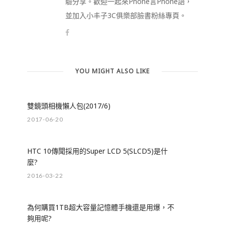
驗分享。歡迎一起來Phone言Phone語，
並加入小丰子3C俱樂部臉書粉絲專頁。
YOU MIGHT ALSO LIKE
雙鏡頭相機懶人包(2017/6)
2017-06-20
HTC 10傳聞採用的Super LCD 5(SLCD5)是什
麼?
2016-03-22
為何購買1TB超大容量記憶體手機還是用爆，不
夠用呢?