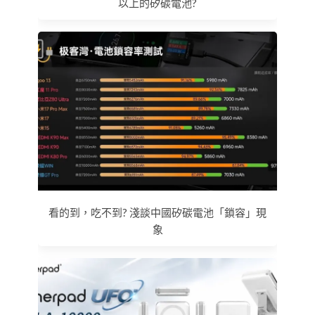
以上的矽碳電池?
看的到，吃不到? 淺談中國矽碳電池「鎖容」現
象