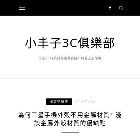
小丰子3C俱樂部
最新3C科技與電信資費解析的專業部落格
2014-05-10
關鍵零組件
為何三星手機外殼不用金屬材質? 淺
談金屬外殼材質的優缺點