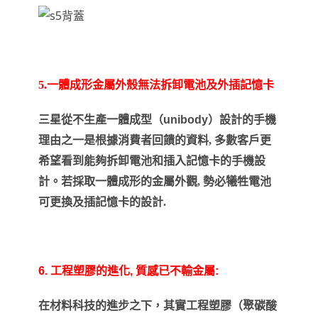
5.一體成形金屬外殼無法拆卸電池及外插記憶卡
三星從不生產一體成型（
unibody
）設計的手機
理由之一是根據消費者回饋的資料, 多數客戶更
希望看到能夠拆卸電池和插入記憶卡的手機設
計。若採取一體成形的金屬外觀, 勢必犧牲電池
可更換及插記憶卡的設計.
6.
工程塑膠的進化
,
質感已不輸金屬
:
在材料科技的進步之下，其實工程塑膠（聚碳酸