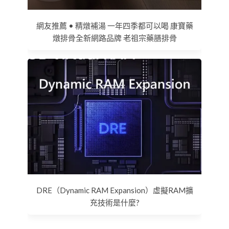
網友推薦 • 精燉補湯 一年四季都可以喝 康寶藥
燉排骨全新網路品牌 老祖宗藥膳排骨
DRE（Dynamic RAM Expansion）虛擬RAM擴
充技術是什麼?