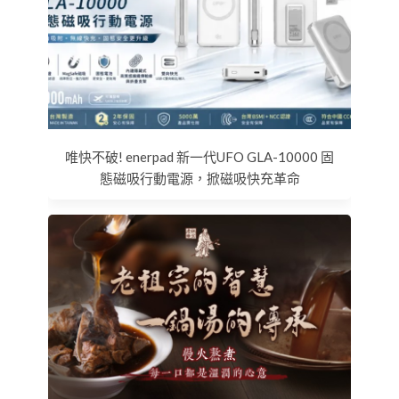
唯快不破! enerpad 新一代UFO GLA-10000 固
態磁吸行動電源，掀磁吸快充革命