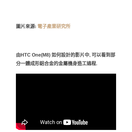
圖片來源:
電子產業研究所
由
HTC One(M8)
如何設計的影片中
,
可以看到部
分一體成形鋁合金的金屬機身造工過程
.