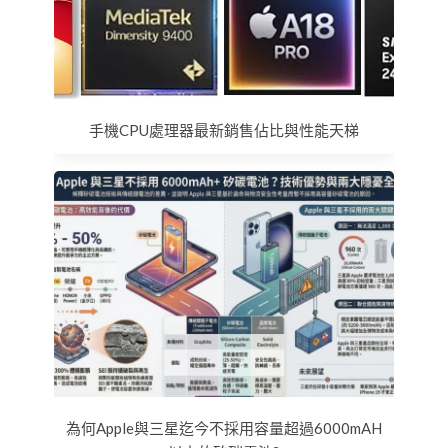
手機CPU處理器最新銷售佔比與性能天梯
為何Apple與三星迄今不採用容量超過6000mAH