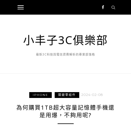
小丰子3C俱樂部
最新3C科技與電信資費解析的專業部落格
2024-02-08
IPHONE
關鍵零組件
為何購買1TB超大容量記憶體手機還
是用爆，不夠用呢?