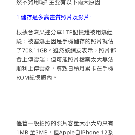
然不夠用呢? 主要有以下兩大原因:
1.儲存過多高畫質照片及影片:
根據台灣果迷分享1TB記憶體被用爆經
驗，被塞爆主因是手機儲存的照片就佔
了708.11GB。雖然該網友表示，照片都
會上傳雲端，但可能照片檔案太大無法
順利上傳雲端，導致日積月累卡在手機
ROM記憶體內。
儘管一般拍照的照片容量大小大約只有
1MB 至3MB，但Apple自iPhone 12系