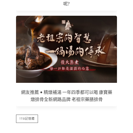
呢?
網友推薦 • 精燉補湯 一年四季都可以喝 康寶藥
燉排骨全新網路品牌 老祖宗藥膳排骨
1TB記憶體