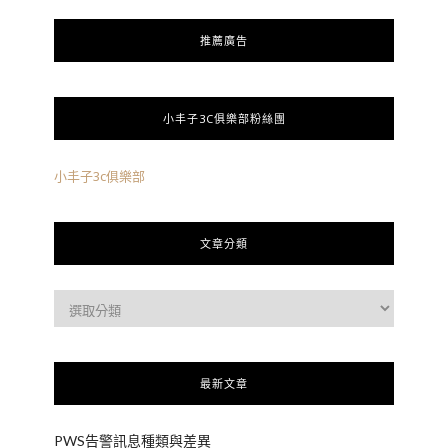
推薦廣告
小丰子3C俱樂部粉絲團
小丰子3c俱樂部
文章分類
最新文章
PWS告警訊息種類與差異