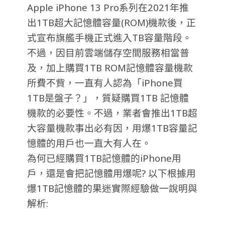
Apple iPhone 13 Pro系列在2021年推
出1TB超大記憶體容量(ROM)機款後，正
式宣布旗艦手機正式進入TB容量階段。
不過，因目前雲端儲存空間服務相當普
及，加上購買1TB ROM記憶體容量機款
所費不貲，一直有人認為「iPhone買
1TB是盤子？」，質疑購買1TB 記憶體
機款的必要性。不過，業者會推出1TB超
大容量機款事出必有因，用爆1TB容量記
憶體的用戶也一直大有人在。
為何已經購買1TB記憶體的iPhone用
戶，還是會把記憶體用爆呢? 以下根據用
爆1TB記憶體的果迷實際經驗做一說明與
解析: