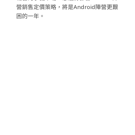
營銷售定價策略，將是Android陣營更艱
困的一年。