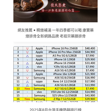
網友推薦 • 精燉補湯 一年四季都可以喝 康寶藥
燉排骨全新網路品牌 老祖宗藥膳排骨
2025年8月台灣手機熱銷排行榜