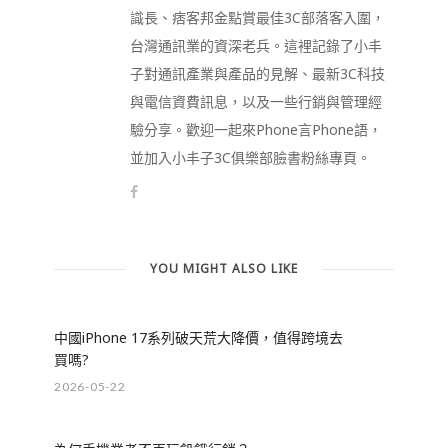
識長、痞客邦金點賞最佳3C部落客入圍，
台灣通訊業的資深老兵。這裡記錄了小丰
子對通訊產業與產品的見解、最新3C科技
與電信資費訊息，以及一些行銷與管理經
驗分享。歡迎一起來Phone言Phone語，
並加入小丰子3C俱樂部臉書粉絲專頁。
YOU MIGHT ALSO LIKE
中國iPhone 17系列破天荒大降價，值得跨境去
買嗎?
2026-05-22