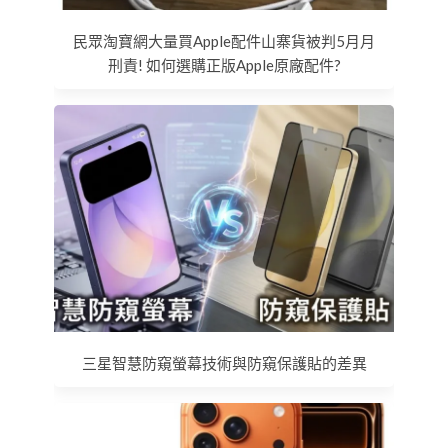
民眾淘寶網大量買Apple配件山寨貨被判5月月
刑責! 如何選購正版Apple原廠配件?
三星智慧防窺螢幕技術與防窺保護貼的差異