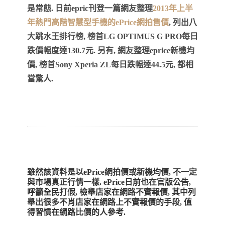
是常態. 日前epric刊登一篇網友整理
2013年上半
年熱門高階智慧型手機的ePrice網拍售價
, 列出八
大跳水王排行榜, 榜首LG OPTIMUS G PRO每日
跌價幅度達130.7元. 另有, 網友整理eprice新機均
價, 榜首Sony Xperia ZL每日跌幅達44.5元, 都相
當驚人.
雖然該資料是以ePrice網拍價或新機均價, 不一定
與市場真正行情一樣. ePrice日前也在官版公告,
呼籲全民打假, 檢舉店家在網路不實報價, 其中列
舉出很多不肖店家在網路上不實報價的手段, 值
得習慣在網路比價的人參考.