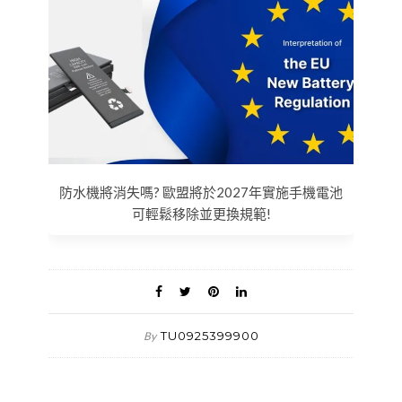
防水機將消失嗎? 歐盟將於2027年實施手機電池
可輕鬆移除並更換規範!
TU0925399900
By