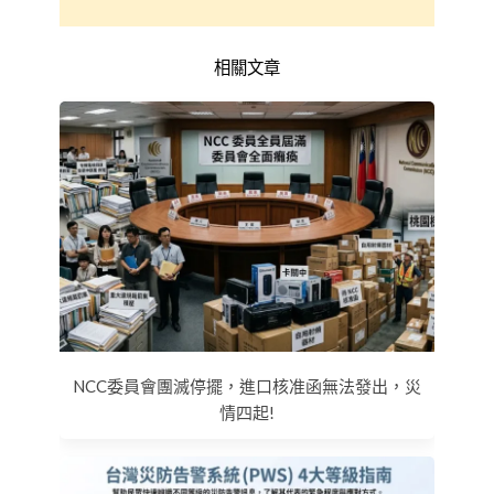
相關文章
NCC委員會團滅停擺，進口核准函無法發出，災
情四起!