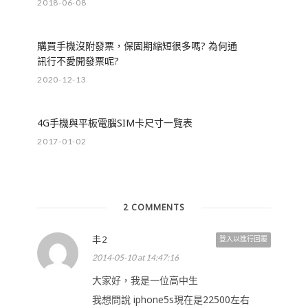
2018-06-08
購買手機沒附發票，保固期縮短很多嗎? 為何通
訊行不愛開發票呢?
2020-12-13
4G手機與平板電腦SIM卡尺寸一覽表
2017-01-02
2 COMMENTS
丰2
登入以進行回覆
2014-05-10 at 14:47:16
大家好，我是一位高中生
我想問說 iphone5s現在是22500左右