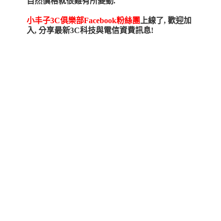
自然價格就很難有所變動.
小丰子3C
俱樂部Facebook粉絲團
上線了, 歡迎加
入, 分享最新3C科技與電信資費訊息!