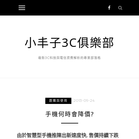
小丰子3C俱樂部
最新3C科技與電信資費解析的專業部落格
2013-09-24
選購與使用
手機何時會降價?
由於智慧型手機推陳出新速度快, 售價持續下跌