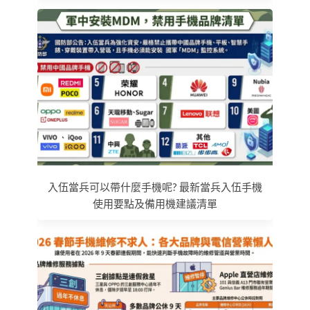
入伍當兵可以帶什麼手機呢? 最新當兵入伍手機
使用要點及備用機建議清單