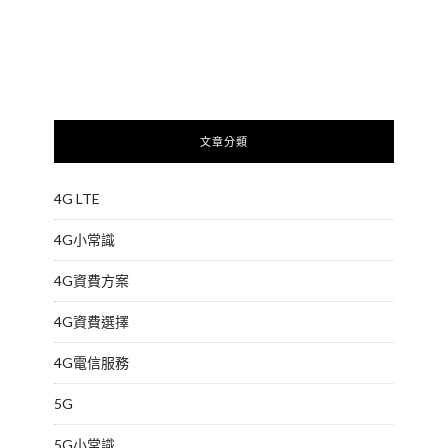
文章分類
4G LTE
4G小常識
4G資費方案
4G資費選擇
4G電信服務
5G
5G小常識