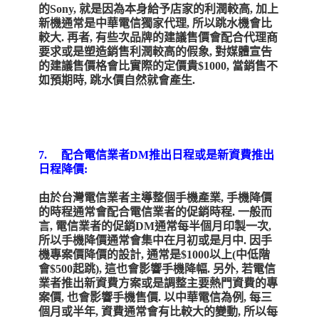
的Sony, 就是因為本身給予店家的利潤較高, 加上
新機通常是中華電信獨家代理, 所以跳水機會比
較大. 再者, 有些次品牌的建議售價會配合代理商
要求或是塑造銷售利潤較高的假象, 對媒體宣告
的建議售價格會比實際的定價貴$1000, 當銷售不
如預期時, 跳水價自然就會產生.
7. 配合電信業者DM推出日程或是新資費推出
日程降價:
由於台灣電信業者主導整個手機產業, 手機降價
的時程通常會配合電信業者的促銷時程. 一般而
言, 電信業者的促銷DM通常每半個月印製一次,
所以手機降價通常會集中在月初或是月中. 因手
機專案價降價的設計, 通常是$1000以上(中低階
會$500起跳), 這也會影響手機降幅. 另外, 若電信
業者推出新資費方案或是調整主要熱門資費的專
案價, 也會影響手機售價. 以中華電信為例, 每三
個月或半年, 資費通常會有比較大的變動, 所以每