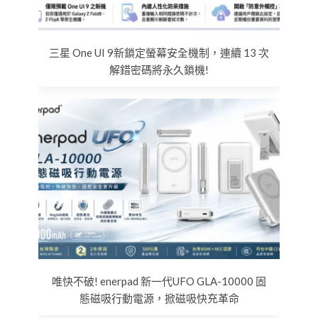
三星 One UI 9新鎖定螢幕安全機制，連續 13 次
解錯密碼將永久鎖機!
唯快不破! enerpad 新一代UFO GLA-10000 固
態磁吸行動電源，掀磁吸快充革命