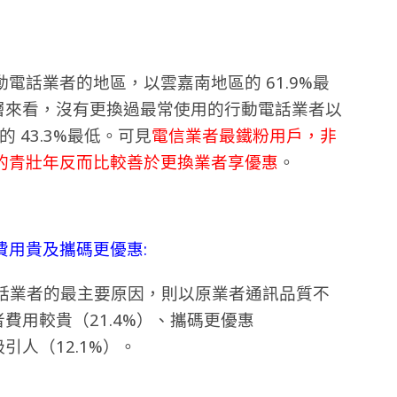
電話業者的地區，以雲嘉南地區的 61.9%最
齡層來看，沒有更換過最常使用的行動電話業者以
歲的 43.3%最低。可見
電信業者最鐵粉用戶，非
的青壯年反而比較善於更換業者享優惠
。
費用貴及攜碼更優惠:
電話業者的最主要原因，則以原業者通訊品質不
者費用較貴（21.4%）、攜碼更優惠
引人（12.1%）。