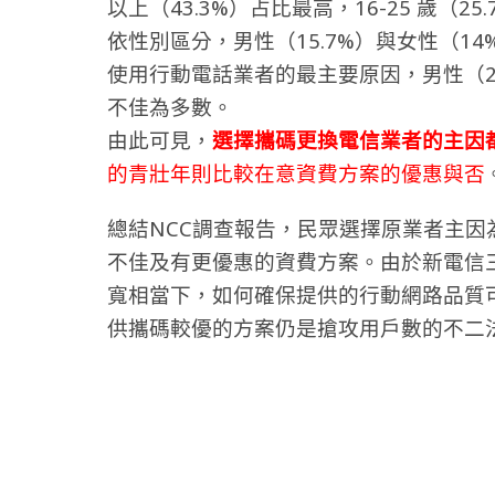
以上（43.3%）占比最高，16-25 歲（2
依性別區分，男性（15.7%）與女性（1
使用行動電話業者的最主要原因，男性（29
不佳為多數。
由此可見，
選擇攜碼更換電信業者的主因
的青壯年則比較在意資費方案的優惠與否
總結NCC調查報告，民眾選擇原業者主
不佳及有更優惠的資費方案。由於新電信
寬相當下，如何確保提供的行動網路品質
供攜碼較優的方案仍是搶攻用戶數的不二