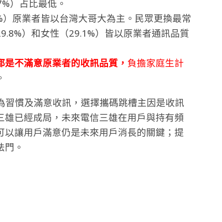
5.7%）占比最低。
4%）原業者皆以台灣大哥大為主。民眾更換最常
.8%）和女性（29.1%）皆以原業者通訊品質
都是不滿意原業者的收訊品質，
負擔家庭生計
。
因為習慣及滿意收訊，選擇攜碼跳槽主因是收訊
三雄已經成局，未來電信三雄在用戶與持有頻
可以讓用戶滿意仍是未來用戶消長的關鍵；提
法門。