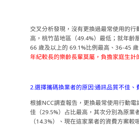
交叉分析發現，沒有更換過最常使用的行動
高，桃竹苗地區（49.4%）最低；就年
66 歲及以上的 69.1%比例最高、36-45 
年紀較長的樂齡長輩莫屬，負擔家庭生計
2.選擇攜碼換業者的原因:通訊品質不佳、
根據NCC調查報告，更換最常使用行動
佳（29.5%）占比最高，其次分別為原業
（14.3%）、現在這家業者的資費方案較吸