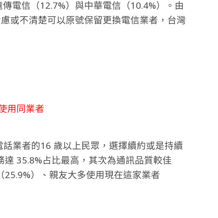
傳電信（12.7%）與中華電信（10.4%）。由
考慮或不清楚可以原號保留更換電信業者，台灣
使用同業者
動電話業者的16 歲以上民眾，選擇續約或是持續
達 35.8%占比最高，其次為通訊品質較佳
25.9%）、親友大多使用現在這家業者