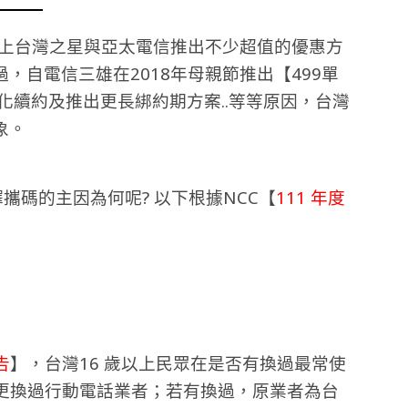
加上台灣之星與亞太電信推出不少超值的優惠方
，自電信三雄在2018年母親節推出【499單
化續約及推出更長綁約期方案..等等原因，台灣
象。
攜碼的主因為何呢? 以下根據NCC【
111 年度
告
】，台灣16 歲以上民眾在是否有換過最常使
沒有更換過行動電話業者；若有換過，原業者為台