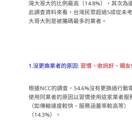
灣大哥大的比例最高（14.8%），其次為遠
此調查資料來看，台灣民眾超過5成從未
大哥大則是被攜碼最多的業者。
1.沒更換業者的原因:
習慣、收訊好、親友
根據NCC的調查，54.6%沒有更換過行
使用同業者的原因以習慣使用這家業者服務
（如傳輸速度較快、服務涵蓋率較高等）（
（14.3%）。