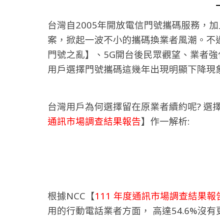
台灣自2005年開放電信門號攜碼服務，
案，掀起一波不小的攜碼換業者風潮。不過
門號之亂】、5G開台後民眾觀望、業者強
用戶選擇門號攜碼這幾年出現明顯下降現
台灣用戶為何選擇留在原業者續約呢? 選擇
通訊市場調查結果報告
】作一解析:
根據NCC【
111 年度通訊市場調查結果報
用的行動電話業者方面， 高達54.6%