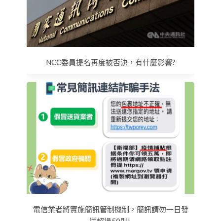
NCC委員提名再度被否決，有什麼影響?
電信業者將實施簡訊管制機制，簡訊請勿一日發
送超過50則!