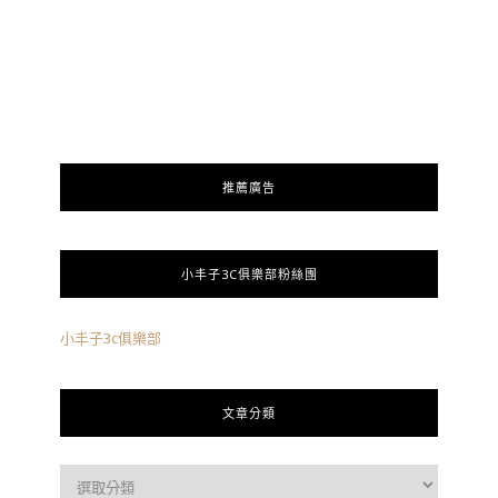
推薦廣告
小丰子3C俱樂部粉絲團
小丰子3c俱樂部
文章分類