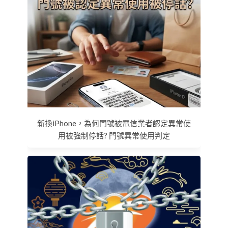
新換iPhone，為何門號被電信業者認定異常使
用被強制停話? 門號異常使用判定