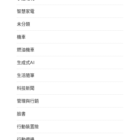
智慧家電
未分類
機車
燃油機車
生成式AI
生活隨筆
科技新聞
管理與行銷
臉書
行動裝置險
行動週邊