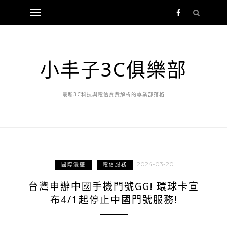
小丰子3C俱樂部
最新3C科技與電信資費解析的專業部落格
2024-03-20
國際漫遊
電信服務
台灣申辦中國手機門號GG! 環球卡宣
布4/1起停止中國門號服務!