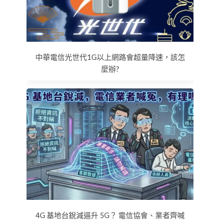
中華電信光世代1G以上網路會超量降速，該怎
麼辦?
4G 基地台銳減逼升 5G？ 電信協會、業者齊喊