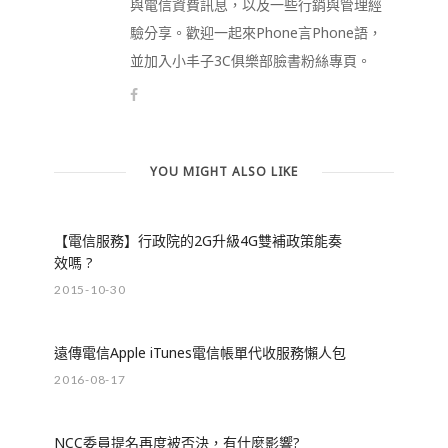
與電信資費訊息，以及一些行銷與管理經
驗分享。歡迎一起來Phone言Phone語，
並加入小丰子3C俱樂部臉書粉絲專頁。
YOU MIGHT ALSO LIKE
【電信服務】行政院的2G升級4G雙補政策能奏
效嗎 ?
2015-10-30
遠傳電信Apple iTunes電信帳單代收服務懶人包
2016-08-17
NCC委員提名再度被否決，有什麼影響?