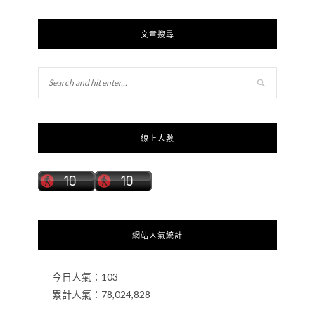
文章搜尋
線上人數
網站人氣統計
今日人氣：
103
累計人氣：
78,024,828