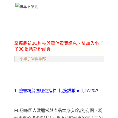
掌握最新3C科技與電信資費訊息，請加入小丰
子3C俱樂部粉絲頁！
小丰子3c俱樂部
1.
臉書粉絲團經營指標: 比按讚數or 比TAT%?
FB
粉絲團人數通常與產品本身(知名度)有關，粉