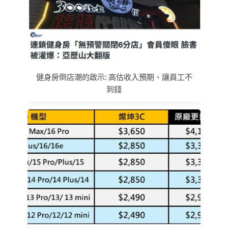
健身房倒店潮的啟示: 高估收入預期、讓員工不
到錢