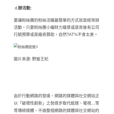
d
.
辦活動:
要讓粉絲團的粉絲活耀最簡單的方式就是經常辦
活動
，
只要粉絲團小編財力雄厚或是背後有公司
行銷預算或是廠商贊助
，
自然TAT%不會太差
。
圖片來源: 野蠻王妃
由於行動網路的發達
，
網路的媒體與社交網站正
以
「
破壞性創新
」
之勢逐步取代紙媒、電視…等
等傳統媒體
，
不過整個網路的媒體與社交網站的