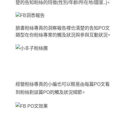
楚的告知粉絲的特徵(性別/年齡/所在地/國家..)∘
臉書粉絲專頁的洞察報告裡也清楚的告知PO文
類型在你粉絲專業的觸及狀況與參與互動狀況∘
經營粉絲專頁的小編也可以輕易由每篇PO文看
到粉絲對該篇PO的觸及狀況細節∘