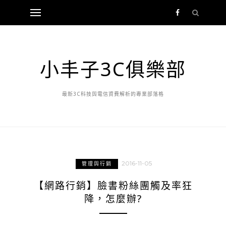
小丰子3C俱樂部
最新3C科技與電信資費解析的專業部落格
2016-11-05
管理與行銷
【網路行銷】臉書粉絲團觸及率狂
降，怎麼辦?