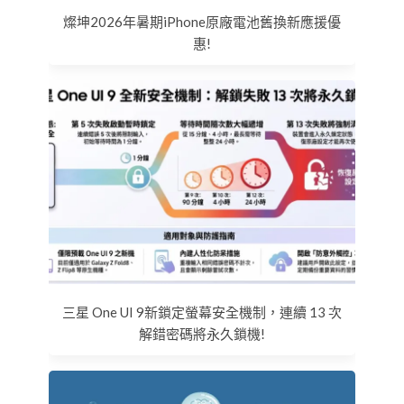
燦坤2026年暑期iPhone原廠電池舊換新應援優
惠!
三星 One UI 9新鎖定螢幕安全機制，連續 13 次
解錯密碼將永久鎖機!