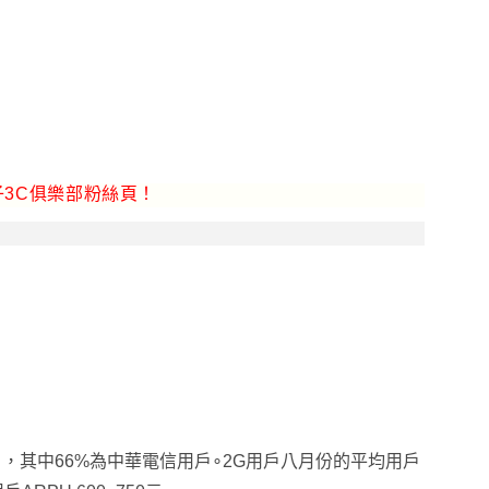
3C俱樂部粉絲頁！
用戶，其中66%為中華電信用戶∘2G用戶八月份的平均用戶