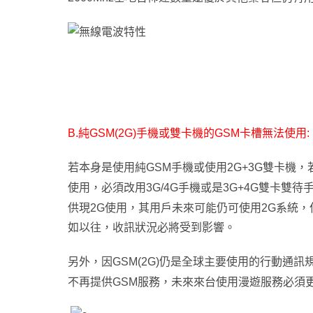
B.
純GSM(2G)手機或雙卡機的GSM卡槽無法使用:
若本身是使用純GSM手機或使用2G+3G雙卡機
，
使用
，
必須改用3G/4G手機或是3G+4G雙卡雙
供現2G使用，其
用戶未來可能仍可使用2G系統
，
如以往，
收訊狀況必將受到影響
。
另外
，
因GSM(2G)仍是全球主要使用的行動通訊
不再提供GSM服務
，
未來來台使用漫遊服務必須