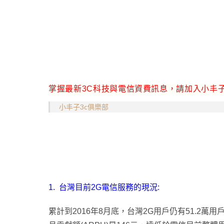
掌握最新3C科技與電信資費訊息，請加入小丰子
小丰子3c俱樂部
1.
台灣目前2G電信服務的現況:
累計到2016年8月底，台灣2G用戶仍有51.2萬