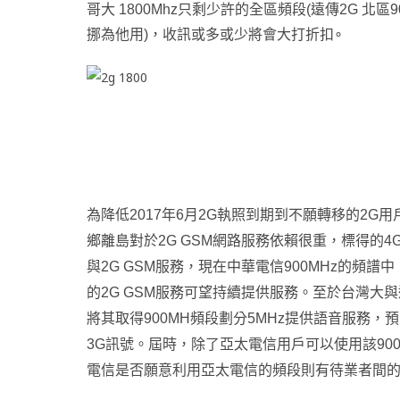
哥大 1800Mhz只剩少許的全區頻段(遠傳2G 
挪為他用)，收訊或多或少將會大打折扣∘
為降低2017年6月2G執照到期到不願轉移的2
鄉離島對於2G GSM網路服務依賴很重，標得的
與2G GSM服務，現在中華電信900MHz的頻譜中
的2G GSM服務可望持續提供服務。至於台灣大與
將其取得900MH頻段劃分5MHz提供語音服務，
3G訊號。屆時，除了亞太電信用戶可以使用該900
電信是否願意利用亞太電信的頻段則有待業者間