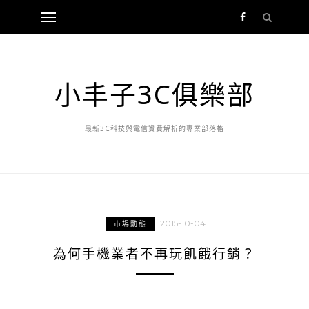
小丰子3C俱樂部
最新3C科技與電信資費解析的專業部落格
2015-10-04
市場動態
為何手機業者不再玩飢餓行銷？