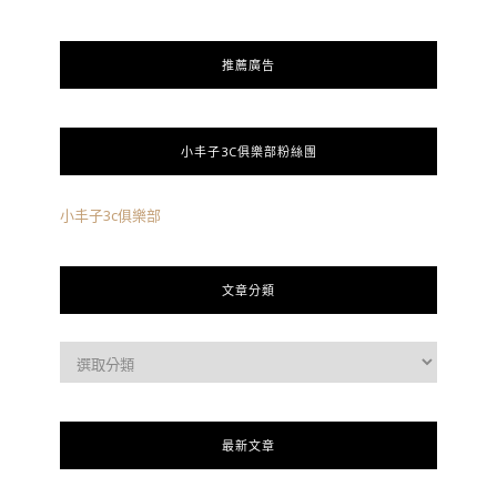
推薦廣告
小丰子3C俱樂部粉絲團
小丰子3c俱樂部
文章分類
最新文章