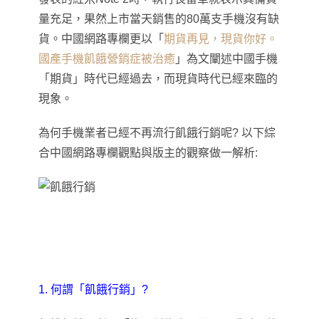
量充足，果然上市當天銷售的80萬支手機沒有缺
貨。中國網路專欄更以
「
期貨再見
，
現貨你好。
國產手機飢餓營銷症被治癒
」為文闡述中國
手機
「期貨」時代已經過去，而現貨時代已經來臨的
現象
。
為何手機業者已經不再流行飢餓行銷呢? 以下綜
合中國網路專欄觀點與版主的觀察做一解析:
1. 何謂
「
飢餓行銷
」?