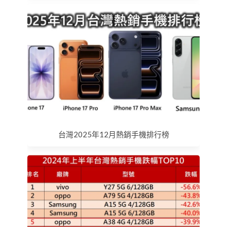
台灣2025年12月熱銷手機排行榜