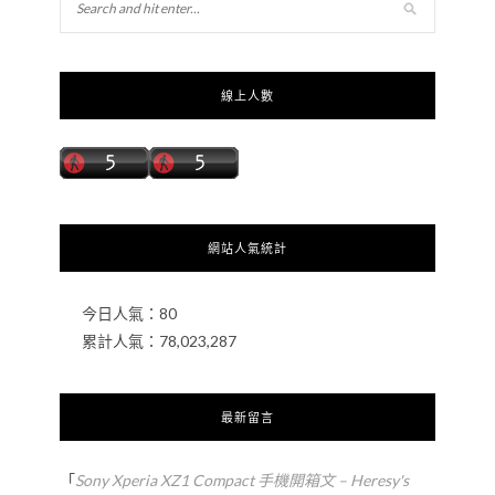
線上人數
網站人氣統計
今日人氣：
80
累計人氣：
78,023,287
最新留言
「
Sony Xperia XZ1 Compact 手機開箱文 – Heresy's