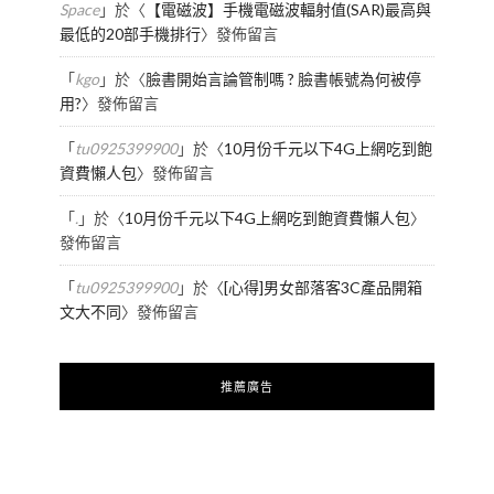
Space
」於〈
【電磁波】手機電磁波輻射值(SAR)最高與
最低的20部手機排行
〉發佈留言
「
kgo
」於〈
臉書開始言論管制嗎 ? 臉書帳號為何被停
用?
〉發佈留言
「
tu0925399900
」於〈
10月份千元以下4G上網吃到飽
資費懶人包
〉發佈留言
「
.
」於〈
10月份千元以下4G上網吃到飽資費懶人包
〉
發佈留言
「
tu0925399900
」於〈
[心得]男女部落客3C產品開箱
文大不同
〉發佈留言
推薦廣告