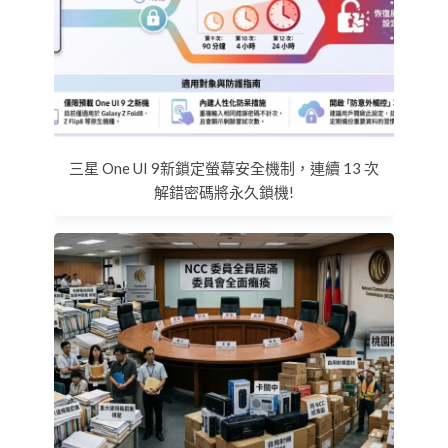
三星 One UI 9新鎖定螢幕安全機制，連續 13 次
解錯密碼將永久鎖機!