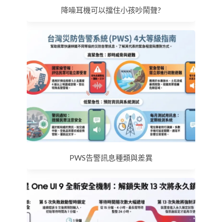
降噪耳機可以擋住小孩吵鬧聲?
PWS告警訊息種類與差異