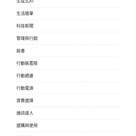
生成式AI
生活隨筆
科技新聞
管理與行銷
臉書
行動裝置險
行動週邊
行動電源
資費選擇
通訊達人
選購與使用