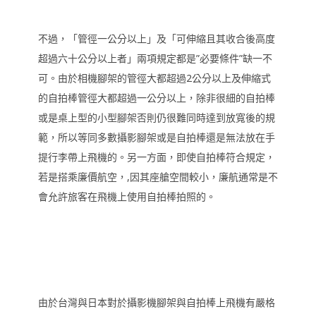
不過，「管徑一公分以上」及「可伸縮且其收合後高度
超過六十公分以上者」兩項規定都是”必要條件”缺一不
可。由於相機腳架的管徑大都超過2公分以上及伸縮式
的自拍棒管徑大都超過一公分以上，除非很細的自拍棒
或是桌上型的小型腳架否則仍很難同時達到放寬後的規
範，所以等同多數攝影腳架或是自拍棒還是無法放在手
提行李帶上飛機的。另一方面，即使自拍棒符合規定，
若是搭乘廉價航空，,因其座艙空間較小，廉航通常是不
會允許旅客在飛機上使用自拍棒拍照的。
由於台灣與日本對於攝影機腳架與自拍棒上飛機有嚴格