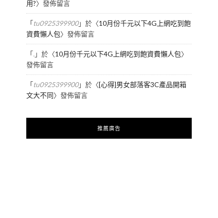
用?
〉發佈留言
「
tu0925399900
」於〈
10月份千元以下4G上網吃到飽
資費懶人包
〉發佈留言
「
.
」於〈
10月份千元以下4G上網吃到飽資費懶人包
〉
發佈留言
「
tu0925399900
」於〈
[心得]男女部落客3C產品開箱
文大不同
〉發佈留言
推薦廣告