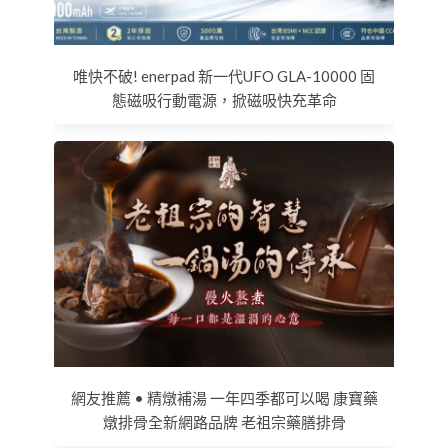
唯快不破! enerpad 新一代UFO GLA-10000 固
態磁吸行動電源，掀磁吸快充革命
網友推薦 • 精燉補湯 一年四季都可以喝 康寶藥
燉排骨全新網路品牌 老祖宗藥膳排骨