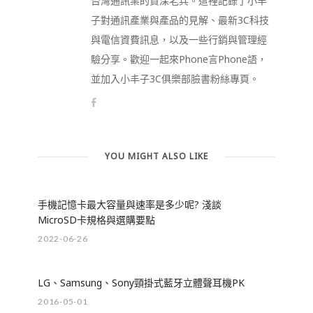
台灣通訊業的資深老兵。這裡記錄了小丰
子對通訊產業與產品的見解、最新3C科技
與電信資費訊息，以及一些行銷與管理經
驗分享。歡迎一起來Phone言Phone語，
並加入小丰子3C俱樂部臉書粉絲專頁。
YOU MIGHT ALSO LIKE
手機記憶卡最大容量與速率是多少呢? 淺談
MicroSD卡規格與選購要點
2022-06-26
LG、Samsung、Sony頸掛式藍牙立體聲耳機PK
2016-05-01