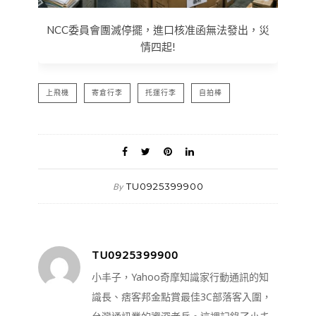
NCC委員會團滅停擺，進口核准函無法發出，災
情四起!
上飛機
寄倉行李
托運行李
自拍棒
TU0925399900
By
TU0925399900
小丰子，Yahoo奇摩知識家行動通訊的知
識長、痞客邦金點賞最佳3C部落客入圍，