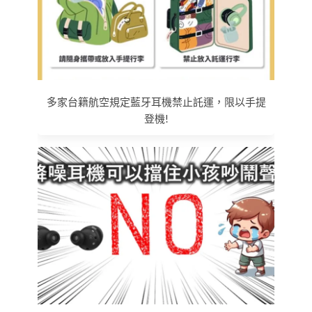
多家台籍航空規定藍牙耳機禁止託運，限以手提
登機!