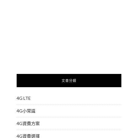
文章分類
4G LTE
4G小常識
4G資費方案
4G資費選擇