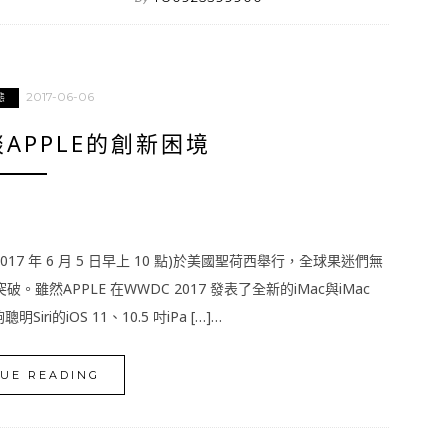
2017-06-06
態
談APPLE的創新困境
2017 年 6 月 5 日早上 10 點)於美國聖荷西舉行，全球果迷們無
然APPLE 在WWDC 2017 發表了全新的iMac與iMac
ri的iOS 11、10.5 吋iPa […]…
UE READING