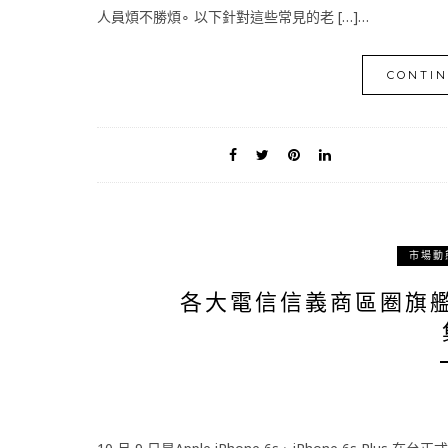
人員煩不勝煩∘ 以下針對這些常見的老 […]…
CONTIN
市場動
各大電信信義商區圈旗艦門