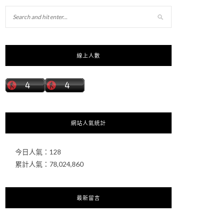
線上人數
網站人氣統計
今日人氣：
128
累計人氣：
78,024,860
最新留言