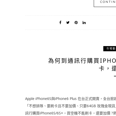
CONTIN
市場動
為何到通訊行購買IPHO
卡，還
Apple iPhone6S與iPhone6 Plus 在台正
「不想排隊、要刷卡且不要加價、只要64GB 玫瑰金現
訊行購買iPhone6S/6S+，買空機不能刷卡，還要加價