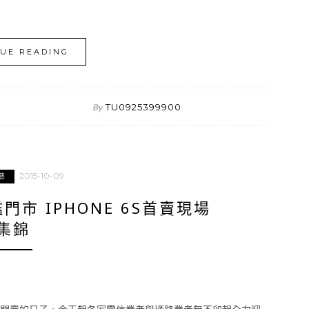
UE READING
TU0925399900
By
2015-10-09
態
市 IPHONE 6S首賣現場
集錦