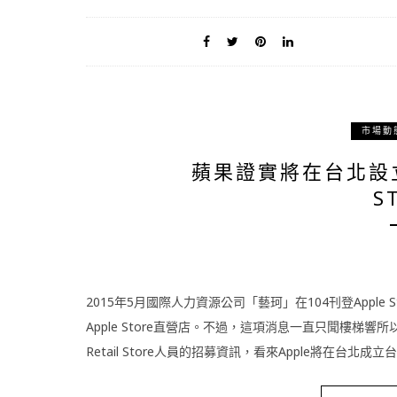
市場動
蘋果證實將在台北設立第
S
2015年5月國際人力資源公司「藝珂」在104刊登Appl
Apple Store直營店。不過，這項消息一直只聞樓梯響所
Retail Store人員的招募資訊，看來Apple將在台北成立台灣