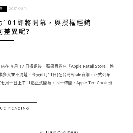
2017-06-11
態
北101即將開幕，與授權經銷
何差異呢?
 4 月 17 日撤退後，蘋果直營店「Apple Retail Store」進
大並不清楚。今天(6月11日)在台灣Apple官網，正式公布
月一日上午11點正式開幕。同一時間，Apple Tim Cook 也
UE READING
TU0925399900
By