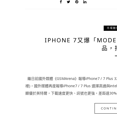
市場動
IPHONE 7又爆「MO
品，抽
繼日前國外媒體《GSMArena》報導iPhone7 / 7 Pl
裡)，國外媒體再度報導iPhone7 / 7 Plus 選擇高通
顯優於英特爾，下載速度更快、訊號也更強，差距達30%之
CONTIN