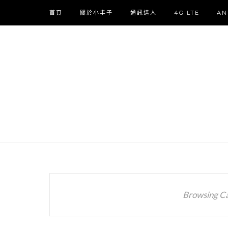
首頁
關於小丰子
通訊達人
4G LTE
AN
Browsing C