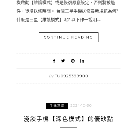
機啟動【維護模式】或是恢復原廠設定，否則將被退
件，徒增送修時間。 台灣三星手機送修最新規範為何?
什麼是三星【維護模式】呢? 以下作一說明:…
CONTINUE READING
TU0925399900
By
2024-10-30
手機常識
淺談手機【深色模式】的優缺點