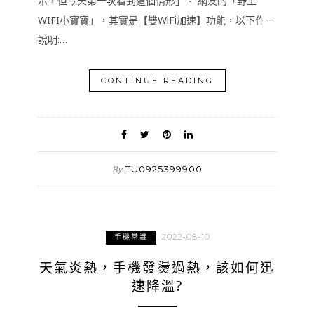
示，但今天第一次看到這個情形」。 網友的「野生
WIFI小寶寶」，其實是【雙WiFi加速】功能，以下作一
說明:…
CONTINUE READING
TU0925399900
By
2022-08-10
手機常識
天氣炎熱，手機發燙過熱，該如何迅
速降溫?