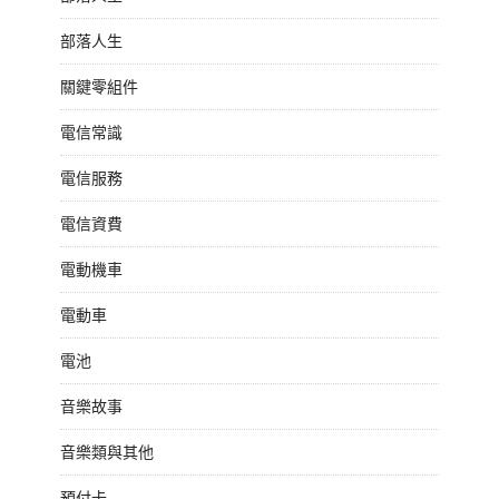
部落人生
關鍵零組件
電信常識
電信服務
電信資費
電動機車
電動車
電池
音樂故事
音樂類與其他
預付卡