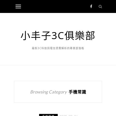
小丰子3C俱樂部
最新3C科技與電信資費解析的專業部落格
Browsing Category
手機常識