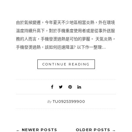
由於氣候變遷，今年夏天不少地區相當炎熱，外在環境
溫度持續升高下，對於手機重度使用者或是從事外送服
務的人而言，手機發燙過熱是可怕的夢靨。 天氣炎熱，
手機發燙過熱，該如何迅速降溫? 以下作一整理:…
CONTINUE READING
TU0925399900
By
← NEWER POSTS
OLDER POSTS →