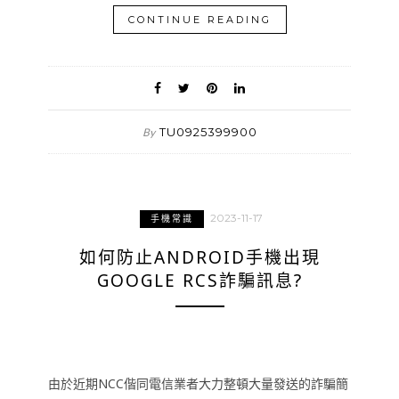
CONTINUE READING
TU0925399900
By
2023-11-17
手機常識
如何防止ANDROID手機出現
GOOGLE RCS詐騙訊息?
由於近期NCC偕同電信業者大力整頓大量發送的詐騙簡