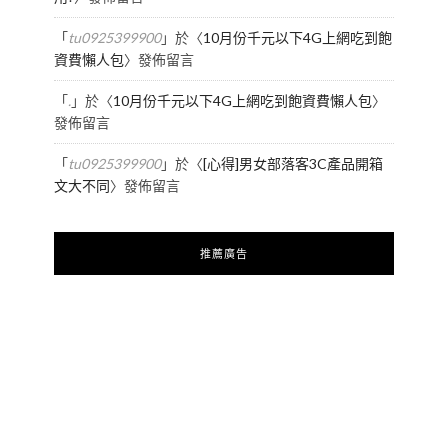
「
tu0925399900
」於〈
10月份千元以下4G上網吃到飽
資費懶人包
〉發佈留言
「
.
」於〈
10月份千元以下4G上網吃到飽資費懶人包
〉
發佈留言
「
tu0925399900
」於〈
[心得]男女部落客3C產品開箱
文大不同
〉發佈留言
推薦廣告