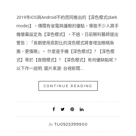
2019年iOS與Android不約而同推出的【深色模式(dark
mode)】，傳聞有省電與護眼的優點，導致不少人將手
機螢幕設定為【深色模式】。不過，日前眼科醫師提出
警告：「長期使用高對比的深色模式將會增加眼睛負
擔，更傷眼」。 什麼是手機【深色模式】? 【深色模
式】等於【夜間模式】? 【深色模式】有何優缺點呢 ?
以下作一說明: 圖片來源: 台視新聞…
CONTINUE READING
TU0925399900
By