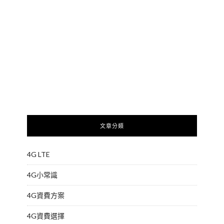
文章分類
4G LTE
4G小常識
4G資費方案
4G資費選擇