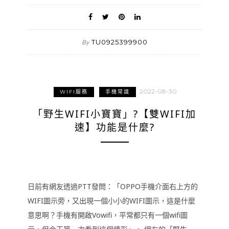
TU0925399900
By
2022-08-30
WIFI服務
手機常識
「野生WIFI小寶寶」?【雙WIFI加
速】功能是什麼?
日前有網友透過PTT發問：「OPPO手機介面右上方的
WIFI圖示旁，又出現一個小小的WIFI圖示，這是什麼
意思啊？手機有開啟Vowifi，平常都只有一個wifi圖