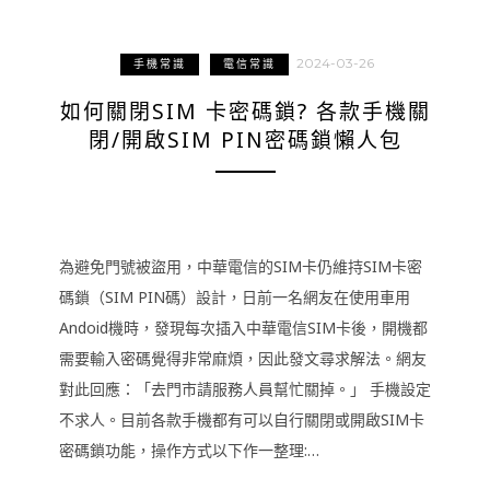
2024-03-26
手機常識
電信常識
如何關閉SIM 卡密碼鎖? 各款手機關
閉/開啟SIM PIN密碼鎖懶人包
為避免門號被盜用，中華電信的SIM卡仍維持SIM卡密
碼鎖（SIM PIN碼）設計，日前一名網友在使用車用
Andoid機時，發現每次插入中華電信SIM卡後，開機都
需要輸入密碼覺得非常麻煩，因此發文尋求解法。網友
對此回應：「去門市請服務人員幫忙關掉。」 手機設定
不求人。目前各款手機都有可以自行關閉或開啟SIM卡
密碼鎖功能，操作方式以下作一整理:…