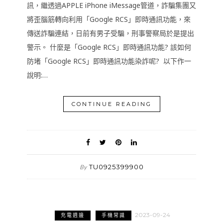
訊，繼透過APPLE iPhone iMessage管道，詐騙集團又
將歪腦筋轉向利用「Google RCS」即時通訊功能，來
傳送詐騙連結，日前有男子受騙，刑事警察局於是提出
警示。 什麼是「Google RCS」即時通訊功能? 該如何
防堵「Google RCS」即時通訊功能染詐呢? 以下作一
說明:…
CONTINUE READING
TU0925399900
By
2023-09-24
充電週邊
手機常識