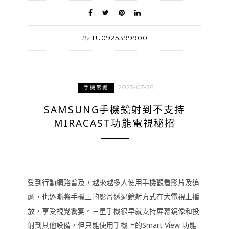
TU0925399900
By
2023-07-26
手機常識
SAMSUNG手機鏡射到不支持
MIRACAST功能電視秘招
受到行動網路普及，越來越多人使用手機觀看影片及追
劇，也逐漸將手機上的影片透過鏡射方式在大電視上播
放，享受視覺饗宴。三星手機很早就支持屏幕鏡像和投
射到其他設備，但只能使用手機上的Smart View 功能