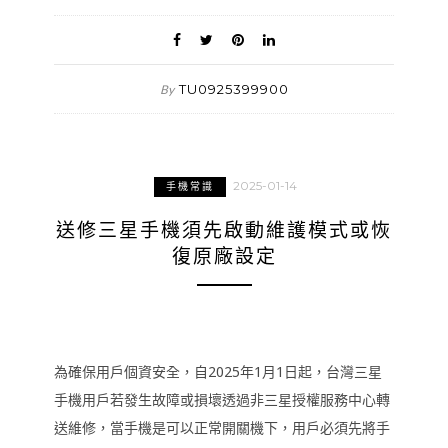
TU0925399900
By
2025-01-14
手機常識
送修三星手機須先啟動維護模式或恢
復原廠設定
為確保用戶個資安全，自2025年1月1日起，台灣三星
手機用戶若發生故障或損壞透過非三星授權服務中心轉
送維修，當手機是可以正常開關機下，用戶必須先將手