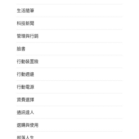
生活隨筆
科技新聞
管理與行銷
臉書
行動裝置險
行動週邊
行動電源
資費選擇
通訊達人
選購與使用
部落人生