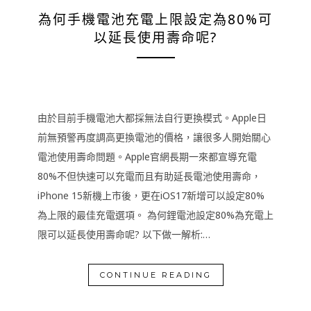
為何手機電池充電上限設定為80%可
以延長使用壽命呢?
由於目前手機電池大都採無法自行更換模式。Apple日
前無預警再度調高更換電池的價格，讓很多人開始關心
電池使用壽命問題。Apple官網長期一來都宣導充電
80%不但快速可以充電而且有助延長電池使用壽命，
iPhone 15新機上市後，更在iOS17新增可以設定80%
為上限的最佳充電選項。 為何鋰電池設定80%為充電上
限可以延長使用壽命呢? 以下做一解析:…
CONTINUE READING