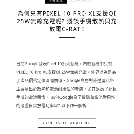
2025-08-24
手機常識
為何只有PIXEL 10 PRO XL支援QI
25W無線充電呢? 淺談手機散熱與充
放電C-RATE
日前Google發表Pixel 10系列新機，四款新機中只有
PIXEL 10 Pro XL支援Qi 25W無線充電。外界以為是為
了產品價格定位區隔關係，Google高層對外透露此舉
主要是出於散熱和電池耐用性的考慮，尤其是為了延長
手機的電池壽命。 為何Google為了散熱和電池耐用性
的考慮自宮放電功率呢? 以下作一解析:…
CONTINUE READING