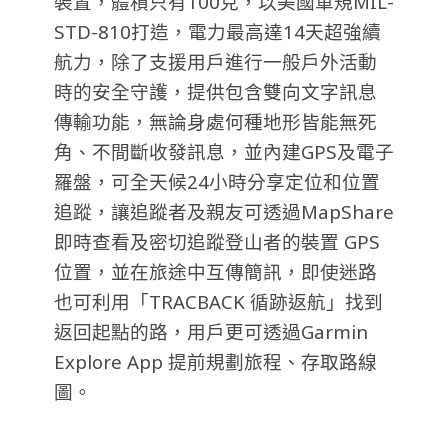
裝置，體積只有100克，以美國軍規MIL-
STD-810打造，電力最高達14天超強續
航力，除了支援用戶進行一般戶外活動
時的安全守護，提供包含雙向文字訊息
傳輸功能，無論身處何種地形皆能無死
角、不間斷收發訊息，並內建GPS及電子
羅盤，可全天候24小時分享定位和位置
追蹤，讓追蹤者及親友可透過MapShare
即時查看及密切追蹤登山者的裝置 GPS
位置，並在旅途中互傳簡訊，即使迷路
也可利用「TRACBACK 循跡返航」找到
返回起點的路，用戶更可透過Garmin
Explore App 提前規劃旅程、存取路線
圖。