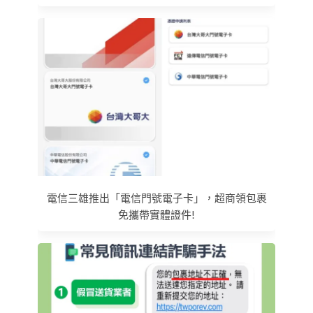
電信三雄推出「電信門號電子卡」，超商領包裹
免攜帶實體證件!