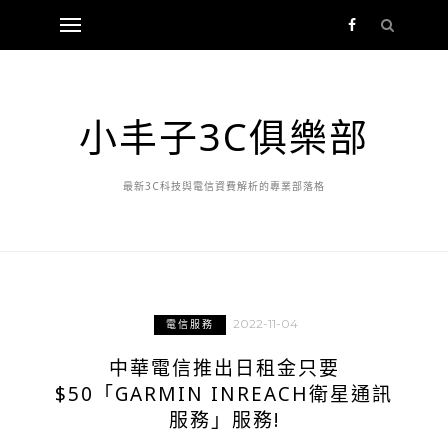
小丰子3C俱樂部
最新3C科技與電信資費解析的專業部落格
2022-11-04
電信服務
中華電信推出日租金只要
$50「GARMIN INREACH衛星通訊
服務」服務!