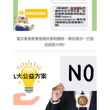
電信業者將實施簡訊管制機制，簡訊請勿一日發
送超過50則!