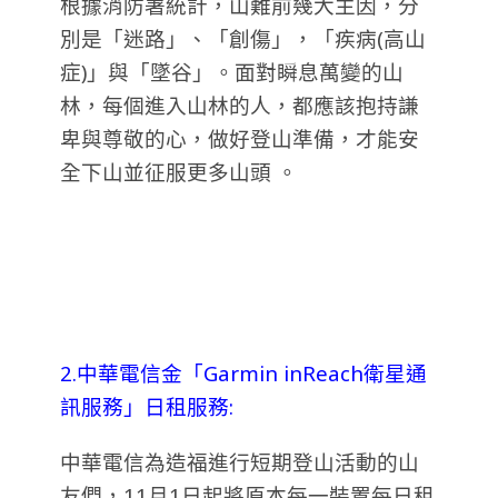
根據消防署統計，山難前幾大主因，分
別是「迷路」、「創傷」，「疾病(高山
症)」與「墜谷」。面對瞬息萬變的山
林，每個進入山林的人，都應該抱持謙
卑與尊敬的心，做好登山準備，才能安
全下山並征服更多山頭 。
2.中華電信金「Garmin inReach衛星通
訊服務」日租服務:
中華電信為造福進行短期登山活動的山
友們，11月1日起將原本每一裝置每日租