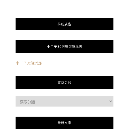
推薦廣告
小丰子3C俱樂部粉絲團
小丰子3c俱樂部
文章分類
最新文章