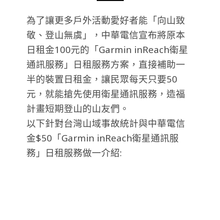
為了讓更多戶外活動愛好者能「向山致
敬、登山無虞」，中華電信宣布將原本
日租金100元的「Garmin inReach衛星
通訊服務」日租服務方案，直接補助一
半的裝置日租金，讓民眾每天只要50
元，就能搶先使用衛星通訊服務，造福
計畫短期登山的山友們。
以下針對台灣山域事故統計與中華電信
金$50「Garmin inReach衛星通訊服
務」日租服務做一介紹: