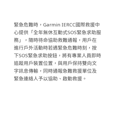
緊急危難時，Garmin IERCC國際救援中
心提供「全年無休互動式SOS緊急求助服
務」，隨時待命協助救難通報，用戶在
進行戶外活動時若遇緊急危難時刻，按
下SOS緊急求助按鈕，將有專業人員即時
追蹤用戶裝置位置，與用戶保持雙向文
字訊息傳輸，同時通報急難救援單位及
緊急連絡人予以協助、啟動救援。