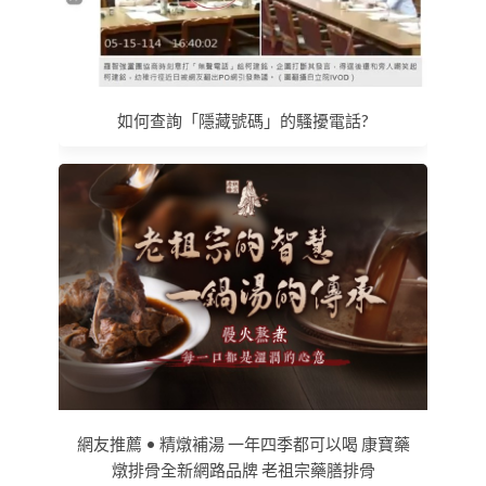
如何查詢「隱藏號碼」的騷擾電話?
網友推薦 • 精燉補湯 一年四季都可以喝 康寶藥
燉排骨全新網路品牌 老祖宗藥膳排骨