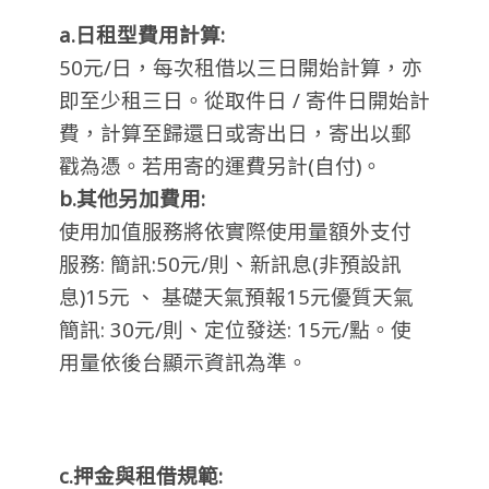
a.日租型費用計算:
50元/日，每次租借以三日開始計算，亦
即至少租三日。從取件日 / 寄件日開始計
費，計算至歸還日或寄出日，寄出以郵
戳為憑。若用寄的運費另計(自付)。
b.其他另加費用:
使用加值服務將依實際使用量額外支付
服務: 簡訊:50元/則、新訊息(非預設訊
息)15元 、 基礎天氣預報15元優質天氣
簡訊: 30元/則、定位發送: 15元/點。使
用量依後台顯示資訊為準。
c.押金與租借規範: