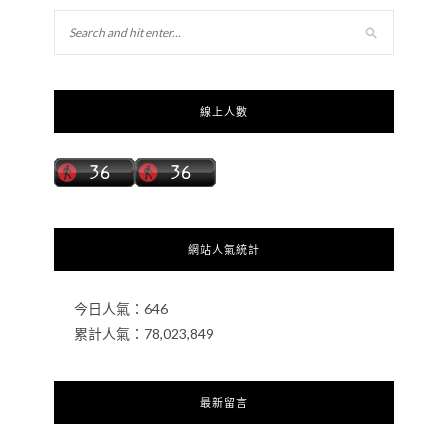
線上人數
網站人氣統計
今日人氣：
646
累計人氣：
78,023,849
最新留言